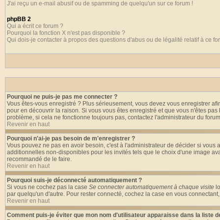
J'ai reçu un e-mail abusif ou de spamming de quelqu'un sur ce forum !
phpBB 2
Qui a écrit ce forum ?
Pourquoi la fonction X n'est pas disponible ?
Qui dois-je contacter à propos des questions d'abus ou de légalité relatif à ce f
Pourquoi ne puis-je pas me connecter ?
Vous êtes-vous enregistré ? Plus sérieusement, vous devez vous enregistrer afin
pour en découvrir la raison. Si vous vous êtes enregistré et que vous n'êtes pas 
problème, si cela ne fonctionne toujours pas, contactez l'administrateur du forum,
Revenir en haut
Pourquoi n'ai-je pas besoin de m'enregistrer ?
Vous pouvez ne pas en avoir besoin, c'est à l'administrateur de décider si vous
additionnelles non-disponibles pour les invités tels que le choix d'une image avat
recommandé de le faire.
Revenir en haut
Pourquoi suis-je déconnecté automatiquement ?
Si vous ne cochez pas la case
Se connecter automatiquement à chaque visite
lo
par quelqu'un d'autre. Pour rester connecté, cochez la case en vous connectant, 
Revenir en haut
Comment puis-je éviter que mon nom d'utilisateur apparaisse dans la liste des