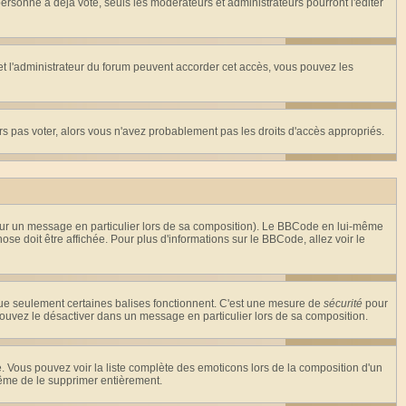
rsonne a déjà voté, seuls les modérateurs et administrateurs pourront l'éditer
r et l'administrateur du forum peuvent accorder cet accès, vous pouvez les
urs pas voter, alors vous n'avez probablement pas les droits d'accès appropriés.
 sur un message en particulier lors de sa composition). Le BBCode en lui-même
hose doit être affichée. Pour plus d'informations sur le BBCode, allez voir le
 que seulement certaines balises fonctionnent. C'est une mesure de
sécurité
pour
 pouvez le désactiver dans un message en particulier lors de sa composition.
ste. Vous pouvez voir la liste complète des emoticons lors de la composition d'un
même de le supprimer entièrement.