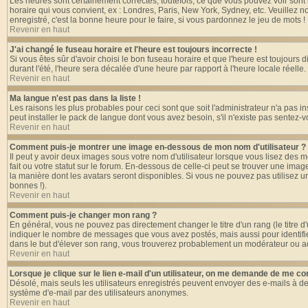
Les heures sont certainement correctes, toutefois, ce que vous pouvez voir sont l
horaire qui vous convient, ex : Londres, Paris, New York, Sydney, etc. Veuillez n
enregistré, c'est la bonne heure pour le faire, si vous pardonnez le jeu de mots !
Revenir en haut
J'ai changé le fuseau horaire et l'heure est toujours incorrecte !
Si vous êtes sûr d'avoir choisi le bon fuseau horaire et que l'heure est toujours 
durant l'été, l'heure sera décalée d'une heure par rapport à l'heure locale réelle.
Revenir en haut
Ma langue n'est pas dans la liste !
Les raisons les plus probables pour ceci sont que soit l'administrateur n'a pas i
peut installer le pack de langue dont vous avez besoin, s'il n'existe pas sentez-
Revenir en haut
Comment puis-je montrer une image en-dessous de mon nom d'utilisateur ?
Il peut y avoir deux images sous votre nom d'utilisateur lorsque vous lisez de
fait ou votre statut sur le forum. En-dessous de celle-ci peut se trouver une ima
la manière dont les avatars seront disponibles. Si vous ne pouvez pas utilisez u
bonnes !).
Revenir en haut
Comment puis-je changer mon rang ?
En général, vous ne pouvez pas directement changer le titre d'un rang (le titre d'
indiquer le nombre de messages que vous avez postés, mais aussi pour identifier c
dans le but d'élever son rang, vous trouverez probablement un modérateur ou a
Revenir en haut
Lorsque je clique sur le lien e-mail d'un utilisateur, on me demande de me co
Désolé, mais seuls les utilisateurs enregistrés peuvent envoyer des e-mails à des g
système d'e-mail par des utilisateurs anonymes.
Revenir en haut