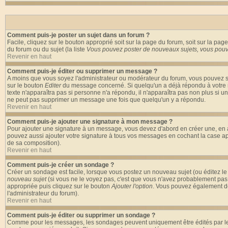
Comment puis-je poster un sujet dans un forum ?
Facile, cliquez sur le bouton approprié soit sur la page du forum, soit sur la pa
du forum ou du sujet (la liste
Vous pouvez poster de nouveaux sujets, vous pouve
Revenir en haut
Comment puis-je éditer ou supprimer un message ?
A moins que vous soyez l'administrateur ou modérateur du forum, vous pouvez s
sur le bouton
Editer
du message concerné. Si quelqu'un a déjà répondu à votre me
texte n'apparaîtra pas si personne n'a répondu, il n'apparaîtra pas non plus si u
ne peut pas supprimer un message une fois que quelqu'un y a répondu.
Revenir en haut
Comment puis-je ajouter une signature à mon message ?
Pour ajouter une signature à un message, vous devez d'abord en créer une, en a
pouvez aussi ajouter votre signature à tous vos messages en cochant la case app
de sa composition).
Revenir en haut
Comment puis-je créer un sondage ?
Créer un sondage est facile, lorsque vous postez un nouveau sujet (ou éditez le
nouveau sujet
(si vous ne le voyez pas, c'est que vous n'avez probablement pas 
appropriée puis cliquez sur le bouton
Ajouter l'option
. Vous pouvez également défi
l'administrateur du forum).
Revenir en haut
Comment puis-je éditer ou supprimer un sondage ?
Comme pour les messages, les sondages peuvent uniquement être édités par le pos