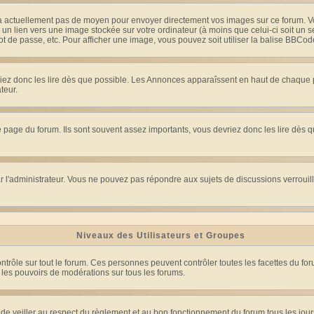
y a actuellement pas de moyen pour envoyer directement vos images sur ce forum. 
 un lien vers une image stockée sur votre ordinateur (à moins que celui-ci soit un 
ot de passe, etc. Pour afficher une image, vous pouvez soit utiliser la balise BBCod
riez donc les lire dès que possible. Les Annonces apparaîssent en haut de chaque 
teur.
page du forum. Ils sont souvent assez importants, vous devriez donc les lire dès 
 par l'administrateur. Vous ne pouvez pas répondre aux sujets de discussions verrou
Niveaux des Utilisateurs et Groupes
rôle sur tout le forum. Ces personnes peuvent contrôler toutes les facettes du forum
s les pouvoirs de modérations sur tous les forums.
veiller au respect du règlement et au bon fonctionnement du forum tous les jours. 