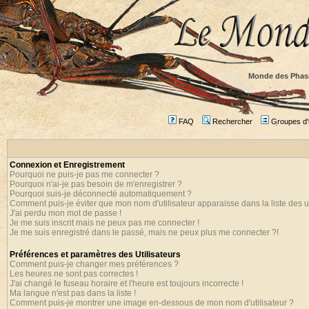
Monde des Phas
FAQ
Rechercher
Groupes d'u
Connexion et Enregistrement
Pourquoi ne puis-je pas me connecter ?
Pourquoi n'ai-je pas besoin de m'enregistrer ?
Pourquoi suis-je déconnecté automatiquement ?
Comment puis-je éviter que mon nom d'utilisateur apparaisse dans la liste des ut
J'ai perdu mon mot de passe !
Je me suis inscrit mais ne peux pas me connecter !
Je me suis enregistré dans le passé, mais ne peux plus me connecter ?!
Préférences et paramètres des Utilisateurs
Comment puis-je changer mes préférences ?
Les heures ne sont pas correctes !
J'ai changé le fuseau horaire et l'heure est toujours incorrecte !
Ma langue n'est pas dans la liste !
Comment puis-je montrer une image en-dessous de mon nom d'utilisateur ?