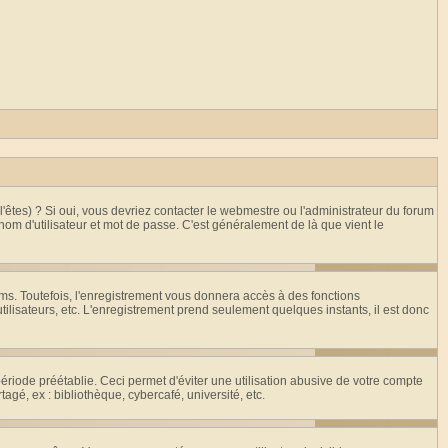
êtes) ? Si oui, vous devriez contacter le webmestre ou l'administrateur du forum
nom d'utilisateur et mot de passe. C'est généralement de là que vient le
ms. Toutefois, l'enregistrement vous donnera accès à des fonctions
utilisateurs, etc. L'enregistrement prend seulement quelques instants, il est donc
iode préétablie. Ceci permet d'éviter une utilisation abusive de votre compte
gé, ex : bibliothèque, cybercafé, université, etc.