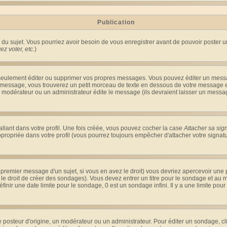
Publication
ge du sujet. Vous pourriez avoir besoin de vous enregistrer avant de pouvoir poster u
z voter, etc.
)
eulement éditer ou supprimer vos propres messages. Vous pouvez éditer un message
ssage, vous trouverez un petit morceau de texte en dessous de votre message en re
n modérateur ou un administrateur édite le message (ils devraient laisser un message 
llant dans votre profil. Une fois créée, vous pouvez cocher la case
Attacher sa sig
ropriée dans votre profil (vous pourrez toujours empêcher d'attacher votre signatu
 premier message d'un sujet, si vous en avez le droit) vous devriez apercevoir une 
le droit de créer des sondages). Vous devez entrer un titre pour le sondage et au
nir une date limite pour le sondage, 0 est un sondage infini. Il y a une limite pour 
teur d'origine, un modérateur ou un administrateur. Pour éditer un sondage, cliqu