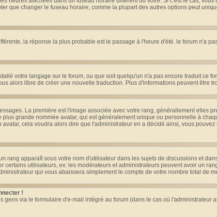
es heures affichées dans un fuseau horaire différent du votre. Si c'est le cas, vous
oter que changer le fuseau horaire, comme la plupart des autres options peut uniquem
différente, la réponse la plus probable est le passage à l'heure d'été. le forum n'a p
nstallé votre langage sur le forum, ou que soit quelqu'un n'a pas encore traduit ce 
vous alors libre de créer une nouvelle traduction. Plus d'informations peuvent être t
s messages. La première est l'image associée avec votre rang, générallement elles 
ge plus grande nommée avatar, qui est généralement unique ou personnelle à chaque ut
n avatar, cela voudra alors dire que l'administrateur en a décidé ainsi, vous pouve
un rang apparaît sous votre nom d'utilisateur dans les sujets de discussions et dans v
ertains utilisateurs, ex: les modérateurs et administrateurs peuvent avoir un rang 
dministrateur qui vous abaissera simplement le compte de votre nombre total de 
nnecter !
ens via le formulaire d'e-mail intégré au forum (dans le cas où l'administrateur aurai