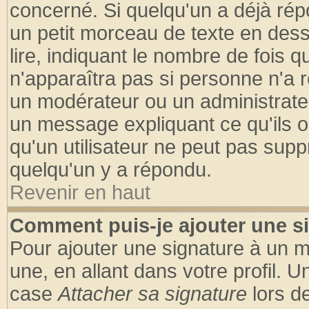
concerné. Si quelqu'un a déjà ré
un petit morceau de texte en des
lire, indiquant le nombre de fois q
n'apparaîtra pas si personne n'a r
un modérateur ou un administrateu
un message expliquant ce qu'ils on
qu'un utilisateur ne peut pas sup
quelqu'un y a répondu.
Revenir en haut
Comment puis-je ajouter une s
Pour ajouter une signature à un 
une, en allant dans votre profil. 
case
Attacher sa signature
lors d