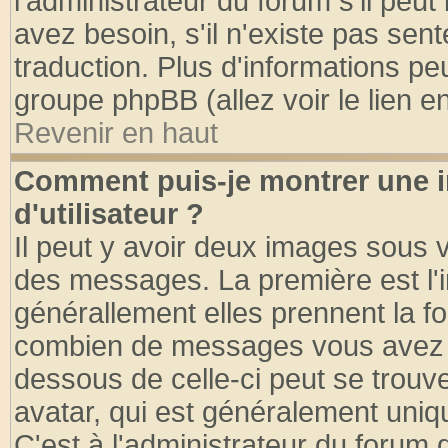
l'administrateur du forum s'il peut
avez besoin, s'il n'existe pas sen
traduction. Plus d'informations pe
groupe phpBB (allez voir le lien 
Revenir en haut
Comment puis-je montrer une
d'utilisateur ?
Il peut y avoir deux images sous v
des messages. La première est l'
générallement elles prennent la fo
combien de messages vous avez fai
dessous de celle-ci peut se tro
avatar, qui est généralement uniqu
C'est à l'administrateur du forum d