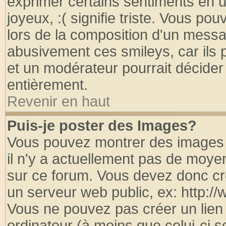
exprimer certains sentiments en util
joyeux, :( signifie triste. Vous po
lors de la composition d'un messa
abusivement ces smileys, car ils p
et un modérateur pourrait décider
entièrement.
Revenir en haut
Puis-je poster des Images?
Vous pouvez montrer des images à
il n'y a actuellement pas de moy
sur ce forum. Vous devez donc cr
un serveur web public, ex: http:/
Vous ne pouvez pas créer un lien
ordinateur (à moins que celui-ci s