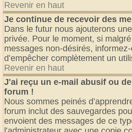
Revenir en haut
Je continue de recevoir des me
Dans le futur nous ajouterons une
privée. Pour le moment, si malgré
messages non-désirés, informez-en 
d'empêcher complètement un utili
Revenir en haut
J'ai reçu un e-mail abusif ou 
forum !
Nous sommes peinés d'apprendre c
forum inclut des sauvegardes pour
envoient des messages de ce type
l'administrateur avec une copie co