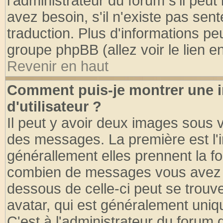
l'administrateur du forum s'il peut
avez besoin, s'il n'existe pas sen
traduction. Plus d'informations pe
groupe phpBB (allez voir le lien 
Revenir en haut
Comment puis-je montrer une
d'utilisateur ?
Il peut y avoir deux images sous v
des messages. La première est l'
générallement elles prennent la fo
combien de messages vous avez fai
dessous de celle-ci peut se tro
avatar, qui est généralement uniqu
C'est à l'administrateur du forum d