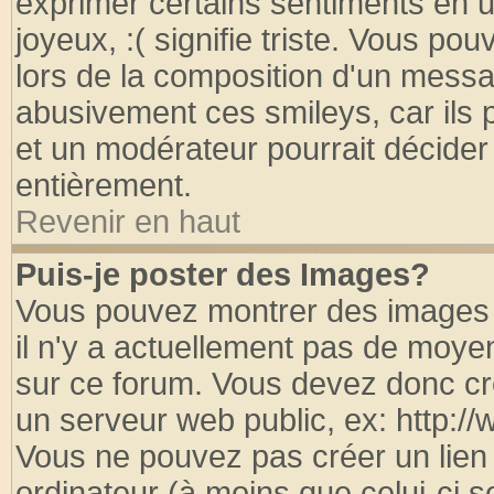
exprimer certains sentiments en util
joyeux, :( signifie triste. Vous po
lors de la composition d'un messa
abusivement ces smileys, car ils p
et un modérateur pourrait décider
entièrement.
Revenir en haut
Puis-je poster des Images?
Vous pouvez montrer des images à
il n'y a actuellement pas de moy
sur ce forum. Vous devez donc cr
un serveur web public, ex: http:/
Vous ne pouvez pas créer un lien
ordinateur (à moins que celui-ci s