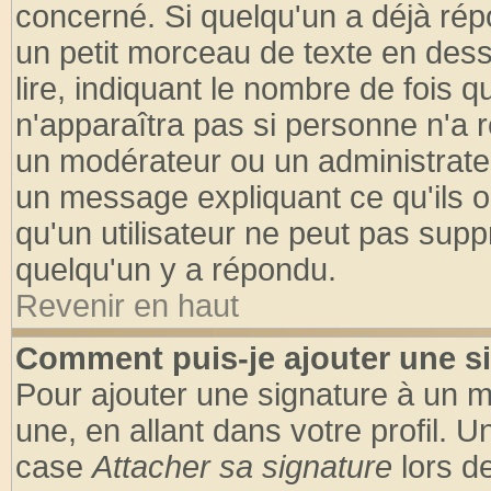
concerné. Si quelqu'un a déjà ré
un petit morceau de texte en des
lire, indiquant le nombre de fois q
n'apparaîtra pas si personne n'a r
un modérateur ou un administrateu
un message expliquant ce qu'ils on
qu'un utilisateur ne peut pas sup
quelqu'un y a répondu.
Revenir en haut
Comment puis-je ajouter une s
Pour ajouter une signature à un 
une, en allant dans votre profil. 
case
Attacher sa signature
lors d