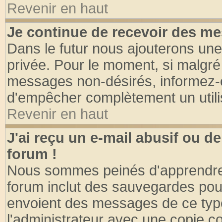
Revenir en haut
Je continue de recevoir des me
Dans le futur nous ajouterons une
privée. Pour le moment, si malgré
messages non-désirés, informez-en 
d'empêcher complètement un utili
Revenir en haut
J'ai reçu un e-mail abusif ou 
forum !
Nous sommes peinés d'apprendre c
forum inclut des sauvegardes pour
envoient des messages de ce type
l'administrateur avec une copie co