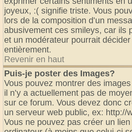
exprimer certains sentiments en util
joyeux, :( signifie triste. Vous po
lors de la composition d'un messa
abusivement ces smileys, car ils p
et un modérateur pourrait décider
entièrement.
Revenir en haut
Puis-je poster des Images?
Vous pouvez montrer des images à
il n'y a actuellement pas de moy
sur ce forum. Vous devez donc cr
un serveur web public, ex: http:/
Vous ne pouvez pas créer un lien
ordinateur (à moins que celui-ci s