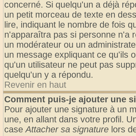
concerné. Si quelqu'un a déjà ré
un petit morceau de texte en des
lire, indiquant le nombre de fois q
n'apparaîtra pas si personne n'a r
un modérateur ou un administrateu
un message expliquant ce qu'ils on
qu'un utilisateur ne peut pas sup
quelqu'un y a répondu.
Revenir en haut
Comment puis-je ajouter une s
Pour ajouter une signature à un 
une, en allant dans votre profil. 
case
Attacher sa signature
lors d