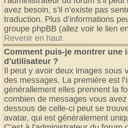
l'administrateur du forum s'il peut
avez besoin, s'il n'existe pas sen
traduction. Plus d'informations pe
groupe phpBB (allez voir le lien 
Revenir en haut
Comment puis-je montrer une
d'utilisateur ?
Il peut y avoir deux images sous v
des messages. La première est l'
générallement elles prennent la fo
combien de messages vous avez fai
dessous de celle-ci peut se tro
avatar, qui est généralement uniqu
C'est à l'administrateur du forum d