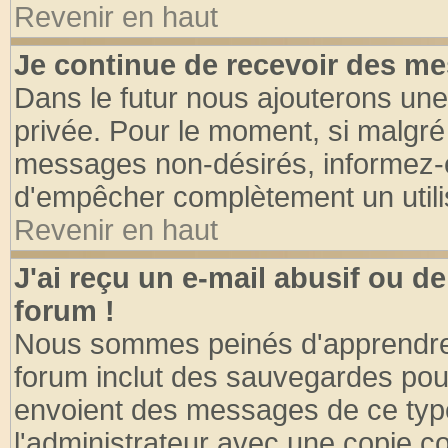
Revenir en haut
Je continue de recevoir des me
Dans le futur nous ajouterons une
privée. Pour le moment, si malgré
messages non-désirés, informez-en 
d'empêcher complètement un utili
Revenir en haut
J'ai reçu un e-mail abusif ou 
forum !
Nous sommes peinés d'apprendre c
forum inclut des sauvegardes pour
envoient des messages de ce type
l'administrateur avec une copie co