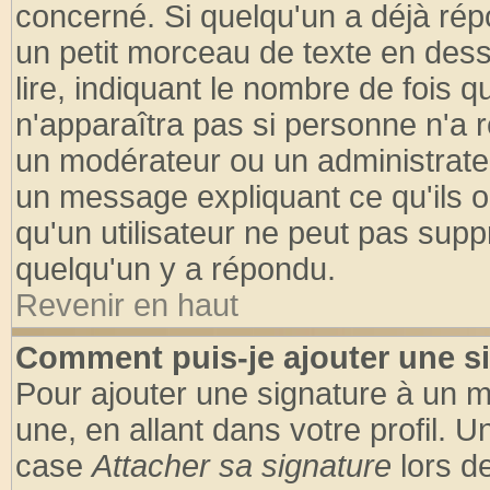
concerné. Si quelqu'un a déjà ré
un petit morceau de texte en des
lire, indiquant le nombre de fois q
n'apparaîtra pas si personne n'a r
un modérateur ou un administrateu
un message expliquant ce qu'ils on
qu'un utilisateur ne peut pas sup
quelqu'un y a répondu.
Revenir en haut
Comment puis-je ajouter une s
Pour ajouter une signature à un 
une, en allant dans votre profil. 
case
Attacher sa signature
lors d