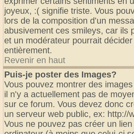
exprimer certains sentiments en util
joyeux, :( signifie triste. Vous po
lors de la composition d'un messa
abusivement ces smileys, car ils p
et un modérateur pourrait décider
entièrement.
Revenir en haut
Puis-je poster des Images?
Vous pouvez montrer des images à
il n'y a actuellement pas de moy
sur ce forum. Vous devez donc cr
un serveur web public, ex: http:/
Vous ne pouvez pas créer un lien
ordinateur (à moins que celui-ci s