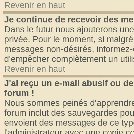
Revenir en haut
Je continue de recevoir des me
Dans le futur nous ajouterons une
privée. Pour le moment, si malgré
messages non-désirés, informez-en 
d'empêcher complètement un utili
Revenir en haut
J'ai reçu un e-mail abusif ou 
forum !
Nous sommes peinés d'apprendre c
forum inclut des sauvegardes pour
envoient des messages de ce type
l'administrateur avec une copie co