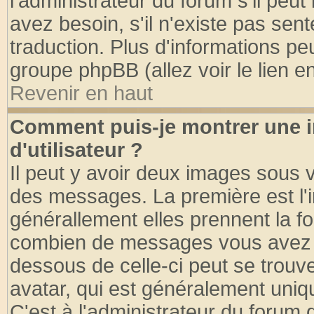
l'administrateur du forum s'il peut
avez besoin, s'il n'existe pas sen
traduction. Plus d'informations pe
groupe phpBB (allez voir le lien 
Revenir en haut
Comment puis-je montrer une
d'utilisateur ?
Il peut y avoir deux images sous v
des messages. La première est l'
générallement elles prennent la fo
combien de messages vous avez fai
dessous de celle-ci peut se tro
avatar, qui est généralement uniqu
C'est à l'administrateur du forum d