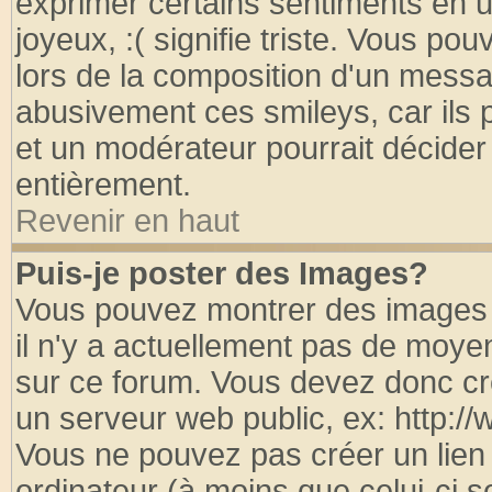
exprimer certains sentiments en util
joyeux, :( signifie triste. Vous po
lors de la composition d'un messa
abusivement ces smileys, car ils p
et un modérateur pourrait décider
entièrement.
Revenir en haut
Puis-je poster des Images?
Vous pouvez montrer des images à
il n'y a actuellement pas de moy
sur ce forum. Vous devez donc cr
un serveur web public, ex: http:/
Vous ne pouvez pas créer un lien
ordinateur (à moins que celui-ci s