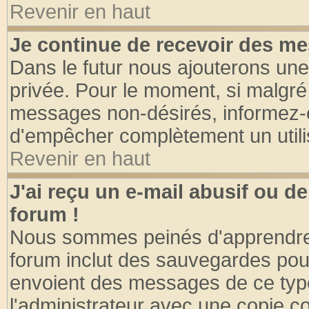
Revenir en haut
Je continue de recevoir des me
Dans le futur nous ajouterons une
privée. Pour le moment, si malgré
messages non-désirés, informez-en 
d'empêcher complètement un utili
Revenir en haut
J'ai reçu un e-mail abusif ou 
forum !
Nous sommes peinés d'apprendre c
forum inclut des sauvegardes pour
envoient des messages de ce type
l'administrateur avec une copie co