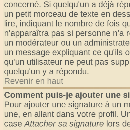
concerné. Si quelqu'un a déjà ré
un petit morceau de texte en des
lire, indiquant le nombre de fois q
n'apparaîtra pas si personne n'a r
un modérateur ou un administrateu
un message expliquant ce qu'ils on
qu'un utilisateur ne peut pas sup
quelqu'un y a répondu.
Revenir en haut
Comment puis-je ajouter une s
Pour ajouter une signature à un 
une, en allant dans votre profil. 
case
Attacher sa signature
lors d