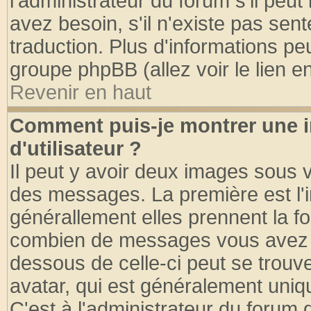
l'administrateur du forum s'il peut
avez besoin, s'il n'existe pas sen
traduction. Plus d'informations pe
groupe phpBB (allez voir le lien 
Revenir en haut
Comment puis-je montrer une
d'utilisateur ?
Il peut y avoir deux images sous v
des messages. La première est l'
générallement elles prennent la fo
combien de messages vous avez fai
dessous de celle-ci peut se tro
avatar, qui est généralement uniqu
C'est à l'administrateur du forum d