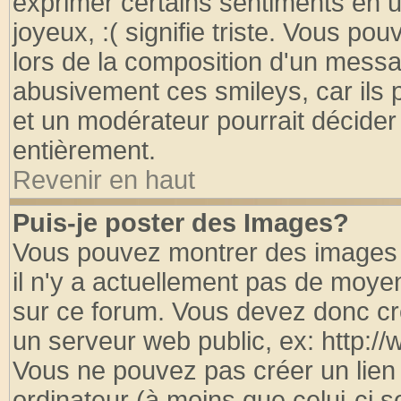
exprimer certains sentiments en util
joyeux, :( signifie triste. Vous po
lors de la composition d'un messa
abusivement ces smileys, car ils p
et un modérateur pourrait décider
entièrement.
Revenir en haut
Puis-je poster des Images?
Vous pouvez montrer des images à
il n'y a actuellement pas de moy
sur ce forum. Vous devez donc cr
un serveur web public, ex: http:/
Vous ne pouvez pas créer un lien
ordinateur (à moins que celui-ci s