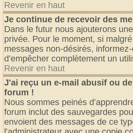
Revenir en haut
Je continue de recevoir des me
Dans le futur nous ajouterons une
privée. Pour le moment, si malgré
messages non-désirés, informez-en 
d'empêcher complètement un utili
Revenir en haut
J'ai reçu un e-mail abusif ou 
forum !
Nous sommes peinés d'apprendre c
forum inclut des sauvegardes pour
envoient des messages de ce type
l'administrateur avec une copie co