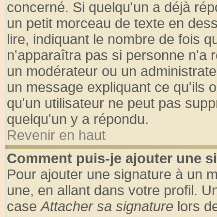
concerné. Si quelqu'un a déjà ré
un petit morceau de texte en des
lire, indiquant le nombre de fois q
n'apparaîtra pas si personne n'a r
un modérateur ou un administrateu
un message expliquant ce qu'ils on
qu'un utilisateur ne peut pas sup
quelqu'un y a répondu.
Revenir en haut
Comment puis-je ajouter une s
Pour ajouter une signature à un 
une, en allant dans votre profil. 
case
Attacher sa signature
lors d