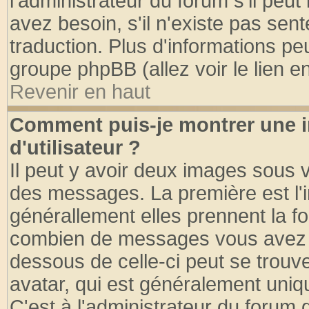
l'administrateur du forum s'il peut
avez besoin, s'il n'existe pas sen
traduction. Plus d'informations pe
groupe phpBB (allez voir le lien 
Revenir en haut
Comment puis-je montrer une
d'utilisateur ?
Il peut y avoir deux images sous v
des messages. La première est l'
générallement elles prennent la fo
combien de messages vous avez fai
dessous de celle-ci peut se tro
avatar, qui est généralement uniqu
C'est à l'administrateur du forum d