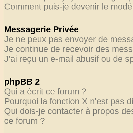
Comment puis-je devenir le modéra
Messagerie Privée
Je ne peux pas envoyer de messa
Je continue de recevoir des mess
J'ai reçu un e-mail abusif ou de 
phpBB 2
Qui a écrit ce forum ?
Pourquoi la fonction X n'est pas d
Qui dois-je contacter à propos des
ce forum ?