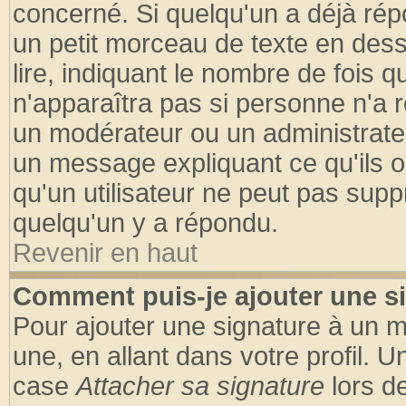
concerné. Si quelqu'un a déjà ré
un petit morceau de texte en des
lire, indiquant le nombre de fois q
n'apparaîtra pas si personne n'a r
un modérateur ou un administrateu
un message expliquant ce qu'ils on
qu'un utilisateur ne peut pas sup
quelqu'un y a répondu.
Revenir en haut
Comment puis-je ajouter une s
Pour ajouter une signature à un 
une, en allant dans votre profil. 
case
Attacher sa signature
lors d