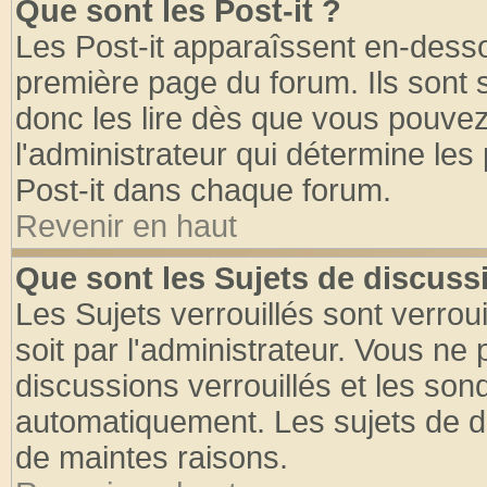
Que sont les Post-it ?
Les Post-it apparaîssent en-dess
première page du forum. Ils sont
donc les lire dès que vous pouve
l'administrateur qui détermine le
Post-it dans chaque forum.
Revenir en haut
Que sont les Sujets de discussi
Les Sujets verrouillés sont verrou
soit par l'administrateur. Vous n
discussions verrouillés et les so
automatiquement. Les sujets de di
de maintes raisons.