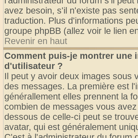
l'administrateur du forum s'il peut
avez besoin, s'il n'existe pas sen
traduction. Plus d'informations pe
groupe phpBB (allez voir le lien 
Revenir en haut
Comment puis-je montrer une
d'utilisateur ?
Il peut y avoir deux images sous v
des messages. La première est l'
générallement elles prennent la fo
combien de messages vous avez fai
dessous de celle-ci peut se tro
avatar, qui est généralement uniqu
C'est à l'administrateur du forum d