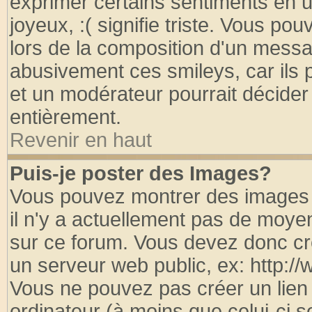
exprimer certains sentiments en util
joyeux, :( signifie triste. Vous po
lors de la composition d'un messa
abusivement ces smileys, car ils p
et un modérateur pourrait décider
entièrement.
Revenir en haut
Puis-je poster des Images?
Vous pouvez montrer des images à
il n'y a actuellement pas de moy
sur ce forum. Vous devez donc cr
un serveur web public, ex: http:/
Vous ne pouvez pas créer un lien
ordinateur (à moins que celui-ci s