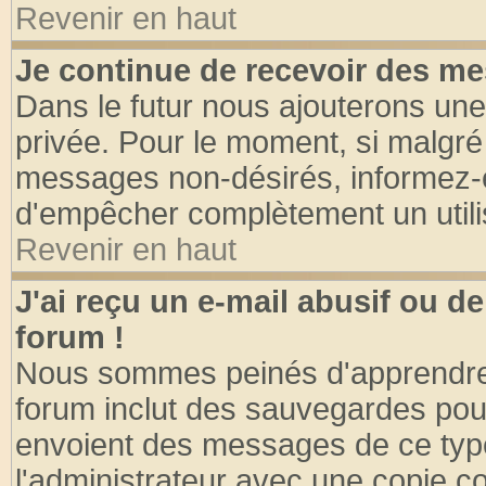
Revenir en haut
Je continue de recevoir des me
Dans le futur nous ajouterons une
privée. Pour le moment, si malgré
messages non-désirés, informez-en 
d'empêcher complètement un utili
Revenir en haut
J'ai reçu un e-mail abusif ou 
forum !
Nous sommes peinés d'apprendre c
forum inclut des sauvegardes pour
envoient des messages de ce type
l'administrateur avec une copie co