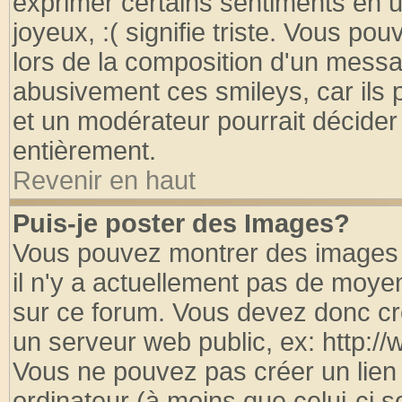
exprimer certains sentiments en util
joyeux, :( signifie triste. Vous po
lors de la composition d'un messa
abusivement ces smileys, car ils p
et un modérateur pourrait décider
entièrement.
Revenir en haut
Puis-je poster des Images?
Vous pouvez montrer des images à
il n'y a actuellement pas de moy
sur ce forum. Vous devez donc cr
un serveur web public, ex: http:/
Vous ne pouvez pas créer un lien
ordinateur (à moins que celui-ci s