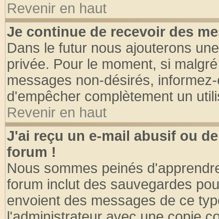
Revenir en haut
Je continue de recevoir des me
Dans le futur nous ajouterons une
privée. Pour le moment, si malgré
messages non-désirés, informez-en 
d'empêcher complètement un utili
Revenir en haut
J'ai reçu un e-mail abusif ou 
forum !
Nous sommes peinés d'apprendre c
forum inclut des sauvegardes pour
envoient des messages de ce type
l'administrateur avec une copie co