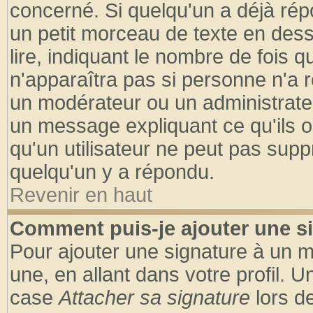
concerné. Si quelqu'un a déjà ré
un petit morceau de texte en des
lire, indiquant le nombre de fois q
n'apparaîtra pas si personne n'a r
un modérateur ou un administrateu
un message expliquant ce qu'ils on
qu'un utilisateur ne peut pas sup
quelqu'un y a répondu.
Revenir en haut
Comment puis-je ajouter une s
Pour ajouter une signature à un 
une, en allant dans votre profil. 
case
Attacher sa signature
lors d