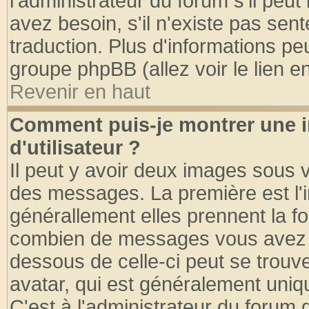
l'administrateur du forum s'il peut
avez besoin, s'il n'existe pas sen
traduction. Plus d'informations pe
groupe phpBB (allez voir le lien 
Revenir en haut
Comment puis-je montrer une
d'utilisateur ?
Il peut y avoir deux images sous v
des messages. La première est l'
générallement elles prennent la fo
combien de messages vous avez fai
dessous de celle-ci peut se tro
avatar, qui est généralement uniqu
C'est à l'administrateur du forum d