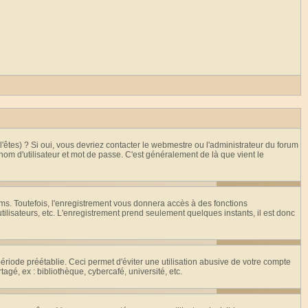
êtes) ? Si oui, vous devriez contacter le webmestre ou l'administrateur du forum
nom d'utilisateur et mot de passe. C'est généralement de là que vient le
ms. Toutefois, l'enregistrement vous donnera accès à des fonctions
utilisateurs, etc. L'enregistrement prend seulement quelques instants, il est donc
iode préétablie. Ceci permet d'éviter une utilisation abusive de votre compte
gé, ex : bibliothèque, cybercafé, université, etc.