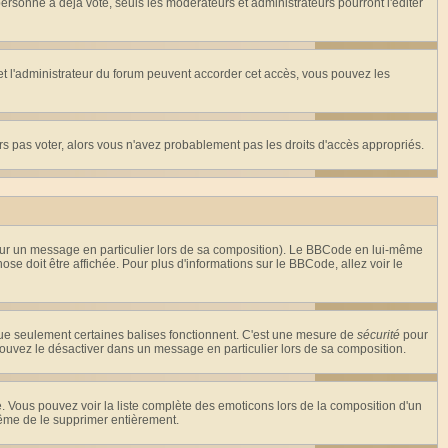
rsonne a déjà voté, seuls les modérateurs et administrateurs pourront l'éditer
r et l'administrateur du forum peuvent accorder cet accès, vous pouvez les
urs pas voter, alors vous n'avez probablement pas les droits d'accès appropriés.
 sur un message en particulier lors de sa composition). Le BBCode en lui-même
hose doit être affichée. Pour plus d'informations sur le BBCode, allez voir le
 que seulement certaines balises fonctionnent. C'est une mesure de
sécurité
pour
 pouvez le désactiver dans un message en particulier lors de sa composition.
ste. Vous pouvez voir la liste complète des emoticons lors de la composition d'un
même de le supprimer entièrement.