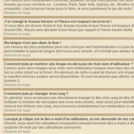
Les heures sont certainement correctes, toutefois, ce que vous pouvez voir sont l
horaire qui vous convient, ex : Londres, Paris, New York, Sydney, etc. Veuillez n
enregistré, c'est la bonne heure pour le faire, si vous pardonnez le jeu de mots !
Revenir en haut
J'ai changé le fuseau horaire et l'heure est toujours incorrecte !
Si vous êtes sûr d'avoir choisi le bon fuseau horaire et que l'heure est toujours 
durant l'été, l'heure sera décalée d'une heure par rapport à l'heure locale réelle.
Revenir en haut
Ma langue n'est pas dans la liste !
Les raisons les plus probables pour ceci sont que soit l'administrateur n'a pas i
peut installer le pack de langue dont vous avez besoin, s'il n'existe pas sentez-
Revenir en haut
Comment puis-je montrer une image en-dessous de mon nom d'utilisateur ?
Il peut y avoir deux images sous votre nom d'utilisateur lorsque vous lisez de
fait ou votre statut sur le forum. En-dessous de celle-ci peut se trouver une ima
la manière dont les avatars seront disponibles. Si vous ne pouvez pas utilisez u
bonnes !).
Revenir en haut
Comment puis-je changer mon rang ?
En général, vous ne pouvez pas directement changer le titre d'un rang (le titre d'
indiquer le nombre de messages que vous avez postés, mais aussi pour identifier c
dans le but d'élever son rang, vous trouverez probablement un modérateur ou a
Revenir en haut
Lorsque je clique sur le lien e-mail d'un utilisateur, on me demande de me co
Désolé, mais seuls les utilisateurs enregistrés peuvent envoyer des e-mails à des g
système d'e-mail par des utilisateurs anonymes.
Revenir en haut