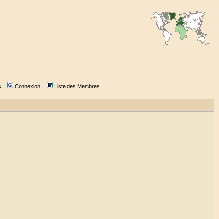
s
Connexion
Liste des Membres