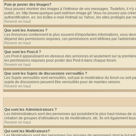
Puis-je poster des Images?
Vous pouvez montrer des images à l'intérieur de vos messages. Toutefois, il n'
public, ex: http://www.quelque-part.net/mon-image.gif. Vous ne pouvez pas créer
authentification, ex: les boîtes e-mail Hotmail ou Yahoo, les sites protégés par m
Revenir en haut
Que sont les Annonces ?
Les Annonces contiennent le plus souvent d'importantes informations, vous dev
dépend des permissions requises, ces permissions sont définies par l'administra
Revenir en haut
Que sont les Post-it ?
Les Post-it apparaîssent en-dessous des annonces et seulement sur la première 
les permissions requises pour poster des Post-it dans chaque forum.
Revenir en haut
Que sont les Sujets de discussions verrouillés ?
Les Sujets verrouillés sont verrouillés, soit par le modérateur du forum ou soit
sujets de discussions peuvent être verrouillés pour de maintes raisons.
Revenir en haut
Qui sont les Administrateurs ?
Les Administrateurs sont des personnes qui possèdent le plus haut niveau de cont
création de groupes d'utilisateurs ou de modérateurs, etc. Ils ont également tou
Revenir en haut
Qui sont les Modérateurs?
Les Modérateurs sont des personnes (ou groupes de personnes) dont le but est de 