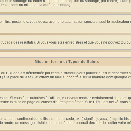
imer le sondage ou éditer n'importe quelle option du sondage, par contre, si une pe
 les options au milieu de la durée du sondage.
oir, lire, poster, etc. vous devez avoir une autorisation spéciale, seul le modérateu
e trucage des résultats). Si vous vous êtes enregistrés et que vous ne pouvez toujo
Mise en forme et Types de Sujets
on du BBCode est déterminée par l'administrateur (vous pouvez aussi le désactiver
] à la place de < et >, et offrent un meilleur contrôle sur la manière dont quelque c
dessus. Si vous êtes autorisés à l'utiliser, vous vous rendrez certainement comptes
détruire la mise en page ou causer d'autres problèmes. Si le HTML est activé, vous
ertains sentiments en utilisant un petit code, ex: :) signifie joyeux, :( signifie tri
te rendre un message illisible et un modérateur pourrait décider de l'éditer voire 