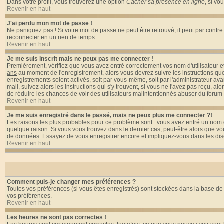
Dans votre profil, vous trouverez une option
Cacher sa présence en ligne
, si vo
Revenir en haut
J'ai perdu mon mot de passe !
Ne paniquez pas ! Si votre mot de passe ne peut être retrouvé, il peut par contre ê
reconnecter en un rien de temps.
Revenir en haut
Je me suis inscrit mais ne peux pas me connecter !
Premièrement, vérifiez que vous avez entré correctement vos nom d'utilisateur et 
ans
au moment de l'enregistrement, alors vous devrez suivre les instructions que
enregistrements soient activés, soit par vous-même, soit par l'administrateur av
mail, suivez alors les instructions qui s'y trouvent, si vous ne l'avez pas reçu, al
de réduire les chances de voir des utilisateurs malintentionnés abuser du forum
Revenir en haut
Je me suis enregistré dans le passé, mais ne peux plus me connecter ?!
Les raisons les plus probables pour ce problème sont : vous avez entré un nom d'
quelque raison. Si vous vous trouvez dans le dernier cas, peut-être alors que vou
de données. Essayez de vous enregistrer encore et impliquez-vous dans les dis
Revenir en haut
Comment puis-je changer mes préférences ?
Toutes vos préférences (si vous êtes enregistrés) sont stockées dans la base de 
vos préférences.
Revenir en haut
Les heures ne sont pas correctes !