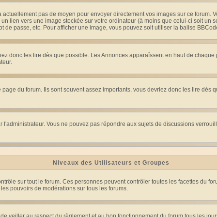
y a actuellement pas de moyen pour envoyer directement vos images sur ce forum. 
 un lien vers une image stockée sur votre ordinateur (à moins que celui-ci soit un 
ot de passe, etc. Pour afficher une image, vous pouvez soit utiliser la balise BBCod
riez donc les lire dès que possible. Les Annonces apparaîssent en haut de chaque 
teur.
page du forum. Ils sont souvent assez importants, vous devriez donc les lire dès 
 par l'administrateur. Vous ne pouvez pas répondre aux sujets de discussions verrou
Niveaux des Utilisateurs et Groupes
rôle sur tout le forum. Ces personnes peuvent contrôler toutes les facettes du forum
s les pouvoirs de modérations sur tous les forums.
veiller au respect du règlement et au bon fonctionnement du forum tous les jours. 