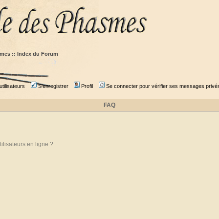
mes :: Index du Forum
tilisateurs
S'enregistrer
Profil
Se connecter pour vérifier ses messages privé
FAQ
ilisateurs en ligne ?