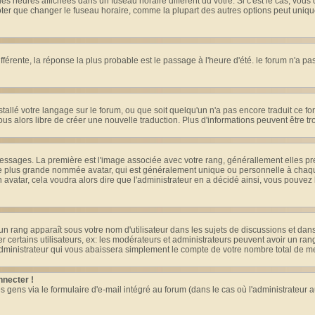
es heures affichées dans un fuseau horaire différent du votre. Si c'est le cas, vous
oter que changer le fuseau horaire, comme la plupart des autres options peut uniquem
différente, la réponse la plus probable est le passage à l'heure d'été. le forum n'a p
nstallé votre langage sur le forum, ou que soit quelqu'un n'a pas encore traduit ce 
vous alors libre de créer une nouvelle traduction. Plus d'informations peuvent être t
s messages. La première est l'image associée avec votre rang, générallement elles 
ge plus grande nommée avatar, qui est généralement unique ou personnelle à chaque ut
n avatar, cela voudra alors dire que l'administrateur en a décidé ainsi, vous pouve
un rang apparaît sous votre nom d'utilisateur dans les sujets de discussions et dans v
ertains utilisateurs, ex: les modérateurs et administrateurs peuvent avoir un rang 
dministrateur qui vous abaissera simplement le compte de votre nombre total de 
nnecter !
ens via le formulaire d'e-mail intégré au forum (dans le cas où l'administrateur aurai