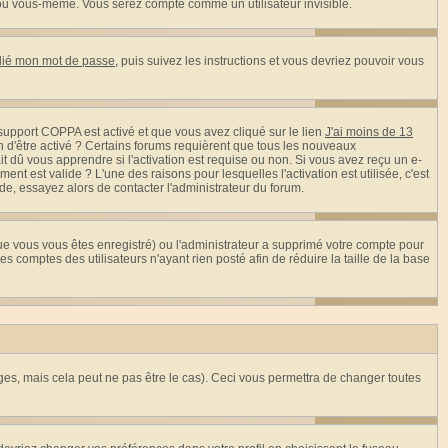
ou vous-même. Vous serez compté comme un utilisateur invisible.
blié mon mot de passe
, puis suivez les instructions et vous devriez pouvoir vous
e support COPPA est activé et que vous avez cliqué sur le lien
J'ai moins de 13
n d'être activé ? Certains forums requièrent que tous les nouveaux
 dû vous apprendre si l'activation est requise ou non. Si vous avez reçu un e-
ment est valide ? L'une des raisons pour lesquelles l'activation est utilisée, c'est
e, essayez alors de contacter l'administrateur du forum.
que vous vous êtes enregistré) ou l'administrateur a supprimé votre compte pour
 comptes des utilisateurs n'ayant rien posté afin de réduire la taille de la base
s, mais cela peut ne pas être le cas). Ceci vous permettra de changer toutes