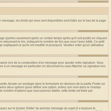
n message, les droits qui vous sont disponibles sont listés sur le bas de la page
 (parfois seulement après un certain temps après qu'il soit posté) en cliquant
tournant le lire, indiquant le nombre de fois que vous l'avez édité. Ce petit
expliquant ce qu'ils ont modifié et pourquoi). Veuillez noter qu'un utilisateur
nature
lors de la composition d'un message pour ajouter votre signature. Vous
re à un message en particulier en décochant la case Attacher sa signature lors
partie
Ajouter un sondage
dans le formulaire en dessous de la partie
Poster un
 moins deux options (pour définir une option, entrez son nom dans le champs
le nombre d'options que vous pourrez établir, cette limite est fixée par
ez sur le bouton 'Editer' du premier message du sujet (il a toujours le