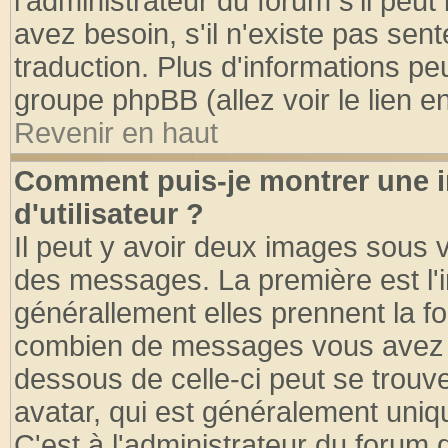
l'administrateur du forum s'il peut
avez besoin, s'il n'existe pas sen
traduction. Plus d'informations pe
groupe phpBB (allez voir le lien 
Revenir en haut
Comment puis-je montrer une
d'utilisateur ?
Il peut y avoir deux images sous v
des messages. La première est l'
générallement elles prennent la fo
combien de messages vous avez fai
dessous de celle-ci peut se tro
avatar, qui est généralement uniqu
C'est à l'administrateur du forum d