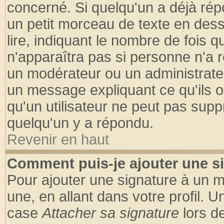
concerné. Si quelqu'un a déjà ré
un petit morceau de texte en des
lire, indiquant le nombre de fois q
n'apparaîtra pas si personne n'a r
un modérateur ou un administrateu
un message expliquant ce qu'ils on
qu'un utilisateur ne peut pas sup
quelqu'un y a répondu.
Revenir en haut
Comment puis-je ajouter une s
Pour ajouter une signature à un 
une, en allant dans votre profil. 
case
Attacher sa signature
lors d