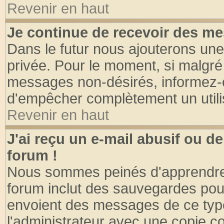
Revenir en haut
Je continue de recevoir des me
Dans le futur nous ajouterons une
privée. Pour le moment, si malgré
messages non-désirés, informez-en 
d'empêcher complètement un utili
Revenir en haut
J'ai reçu un e-mail abusif ou 
forum !
Nous sommes peinés d'apprendre c
forum inclut des sauvegardes pour
envoient des messages de ce type
l'administrateur avec une copie co