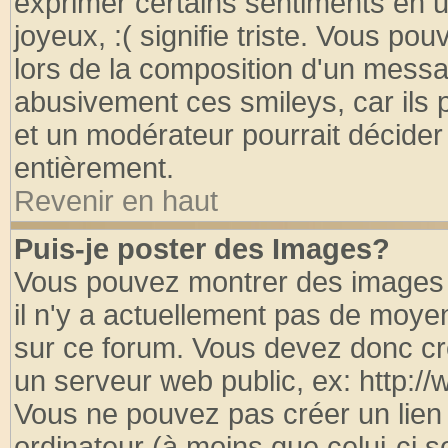
exprimer certains sentiments en util
joyeux, :( signifie triste. Vous po
lors de la composition d'un messa
abusivement ces smileys, car ils p
et un modérateur pourrait décider
entièrement.
Revenir en haut
Puis-je poster des Images?
Vous pouvez montrer des images à
il n'y a actuellement pas de moy
sur ce forum. Vous devez donc cr
un serveur web public, ex: http:/
Vous ne pouvez pas créer un lien
ordinateur (à moins que celui-ci s