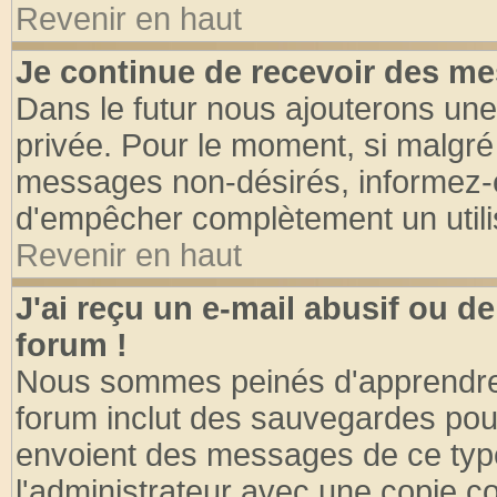
Revenir en haut
Je continue de recevoir des me
Dans le futur nous ajouterons une
privée. Pour le moment, si malgré
messages non-désirés, informez-en 
d'empêcher complètement un utili
Revenir en haut
J'ai reçu un e-mail abusif ou 
forum !
Nous sommes peinés d'apprendre c
forum inclut des sauvegardes pour
envoient des messages de ce type
l'administrateur avec une copie co