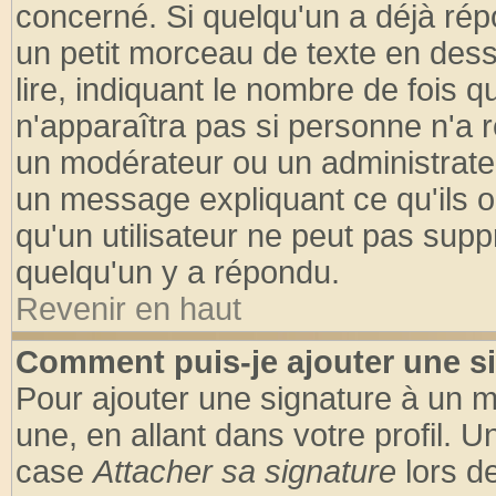
concerné. Si quelqu'un a déjà ré
un petit morceau de texte en des
lire, indiquant le nombre de fois q
n'apparaîtra pas si personne n'a r
un modérateur ou un administrateu
un message expliquant ce qu'ils on
qu'un utilisateur ne peut pas sup
quelqu'un y a répondu.
Revenir en haut
Comment puis-je ajouter une s
Pour ajouter une signature à un 
une, en allant dans votre profil. 
case
Attacher sa signature
lors d