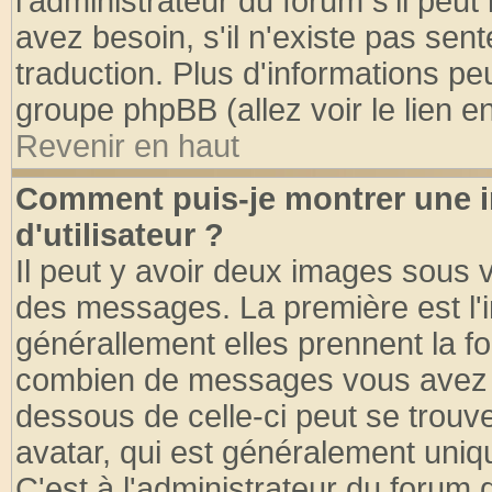
l'administrateur du forum s'il peut
avez besoin, s'il n'existe pas sen
traduction. Plus d'informations pe
groupe phpBB (allez voir le lien 
Revenir en haut
Comment puis-je montrer une
d'utilisateur ?
Il peut y avoir deux images sous v
des messages. La première est l'
générallement elles prennent la fo
combien de messages vous avez fai
dessous de celle-ci peut se tro
avatar, qui est généralement uniqu
C'est à l'administrateur du forum d