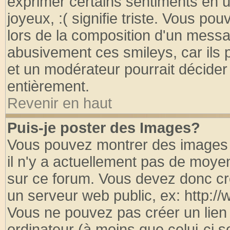
exprimer certains sentiments en util
joyeux, :( signifie triste. Vous po
lors de la composition d'un messa
abusivement ces smileys, car ils p
et un modérateur pourrait décider
entièrement.
Revenir en haut
Puis-je poster des Images?
Vous pouvez montrer des images à
il n'y a actuellement pas de moy
sur ce forum. Vous devez donc cr
un serveur web public, ex: http:/
Vous ne pouvez pas créer un lien
ordinateur (à moins que celui-ci s