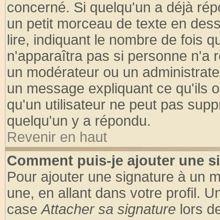
concerné. Si quelqu'un a déjà ré
un petit morceau de texte en des
lire, indiquant le nombre de fois q
n'apparaîtra pas si personne n'a r
un modérateur ou un administrateu
un message expliquant ce qu'ils on
qu'un utilisateur ne peut pas sup
quelqu'un y a répondu.
Revenir en haut
Comment puis-je ajouter une s
Pour ajouter une signature à un 
une, en allant dans votre profil. 
case
Attacher sa signature
lors d