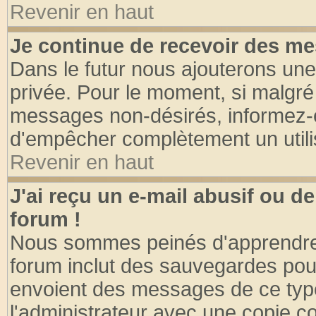
Revenir en haut
Je continue de recevoir des me
Dans le futur nous ajouterons une
privée. Pour le moment, si malgré
messages non-désirés, informez-en 
d'empêcher complètement un utili
Revenir en haut
J'ai reçu un e-mail abusif ou 
forum !
Nous sommes peinés d'apprendre c
forum inclut des sauvegardes pour
envoient des messages de ce type
l'administrateur avec une copie co