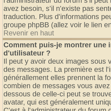
l'administrateur du forum s'il peut
avez besoin, s'il n'existe pas sen
traduction. Plus d'informations pe
groupe phpBB (allez voir le lien 
Revenir en haut
Comment puis-je montrer une
d'utilisateur ?
Il peut y avoir deux images sous v
des messages. La première est l'
générallement elles prennent la fo
combien de messages vous avez fai
dessous de celle-ci peut se tro
avatar, qui est généralement uniqu
C'est à l'administrateur du forum d