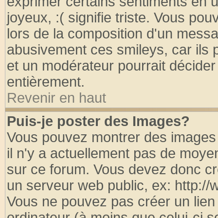
exprimer certains sentiments en util
joyeux, :( signifie triste. Vous po
lors de la composition d'un messa
abusivement ces smileys, car ils p
et un modérateur pourrait décider
entièrement.
Revenir en haut
Puis-je poster des Images?
Vous pouvez montrer des images à
il n'y a actuellement pas de moy
sur ce forum. Vous devez donc cr
un serveur web public, ex: http:/
Vous ne pouvez pas créer un lien
ordinateur (à moins que celui-ci s