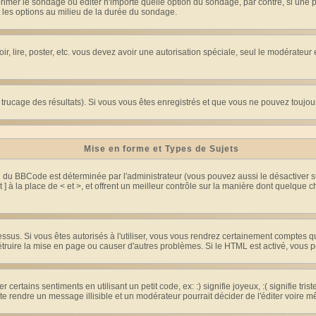
imer le sondage ou éditer n'importe quelle option du sondage, par contre, si une pe
 les options au milieu de la durée du sondage.
oir, lire, poster, etc. vous devez avoir une autorisation spéciale, seul le modérateu
e trucage des résultats). Si vous vous êtes enregistrés et que vous ne pouvez toujo
Mise en forme et Types de Sujets
on du BBCode est déterminée par l'administrateur (vous pouvez aussi le désactiver
] à la place de < et >, et offrent un meilleur contrôle sur la manière dont quelque c
dessus. Si vous êtes autorisés à l'utiliser, vous vous rendrez certainement comptes
détruire la mise en page ou causer d'autres problèmes. Si le HTML est activé, vous
ertains sentiments en utilisant un petit code, ex: :) signifie joyeux, :( signifie tri
te rendre un message illisible et un modérateur pourrait décider de l'éditer voire 