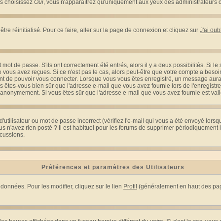
us choisissez
Oui
, vous n'apparaîtrez qu'uniquement aux yeux des administrateurs 
tre réinitialisé. Pour ce faire, aller sur la page de connexion et cliquez sur
J'ai ou
mot de passe. S'ils ont correctement été entrés, alors il y a deux possibilités. Si l
 vous avez reçues. Si ce n'est pas le cas, alors peut-être que votre compte a besoi
ant de pouvoir vous connecter. Lorsque vous vous êtes enregistré, un message aurait
ors êtes-vous bien sûr que l'adresse e-mail que vous avez fournie lors de l'enregistre
 anonymement. Si vous êtes sûr que l'adresse e-mail que vous avez fournie est valid
utilisateur ou mot de passe incorrect (vérifiez l'e-mail qui vous a été envoyé lors
s n'avez rien posté ? Il est habituel pour les forums de supprimer périodiquement les
cussions.
Préférences et paramètres des Utilisateurs
données. Pour les modifier, cliquez sur le lien
Profil
(généralement en haut des page