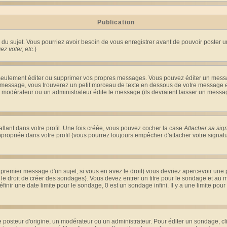
Publication
ge du sujet. Vous pourriez avoir besoin de vous enregistrer avant de pouvoir poster u
z voter, etc.
)
eulement éditer ou supprimer vos propres messages. Vous pouvez éditer un message
ssage, vous trouverez un petit morceau de texte en dessous de votre message en re
n modérateur ou un administrateur édite le message (ils devraient laisser un message 
llant dans votre profil. Une fois créée, vous pouvez cocher la case
Attacher sa sig
ropriée dans votre profil (vous pourrez toujours empêcher d'attacher votre signatu
 premier message d'un sujet, si vous en avez le droit) vous devriez apercevoir une 
le droit de créer des sondages). Vous devez entrer un titre pour le sondage et au
nir une date limite pour le sondage, 0 est un sondage infini. Il y a une limite pour 
teur d'origine, un modérateur ou un administrateur. Pour éditer un sondage, cliqu