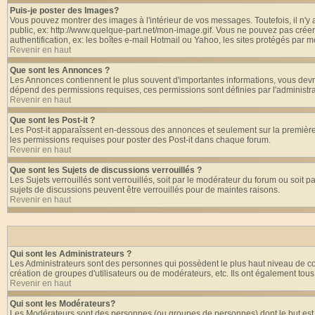
Puis-je poster des Images?
Vous pouvez montrer des images à l'intérieur de vos messages. Toutefois, il n'
public, ex: http://www.quelque-part.net/mon-image.gif. Vous ne pouvez pas créer
authentification, ex: les boîtes e-mail Hotmail ou Yahoo, les sites protégés par m
Revenir en haut
Que sont les Annonces ?
Les Annonces contiennent le plus souvent d'importantes informations, vous dev
dépend des permissions requises, ces permissions sont définies par l'administra
Revenir en haut
Que sont les Post-it ?
Les Post-it apparaîssent en-dessous des annonces et seulement sur la première 
les permissions requises pour poster des Post-it dans chaque forum.
Revenir en haut
Que sont les Sujets de discussions verrouillés ?
Les Sujets verrouillés sont verrouillés, soit par le modérateur du forum ou soit
sujets de discussions peuvent être verrouillés pour de maintes raisons.
Revenir en haut
Qui sont les Administrateurs ?
Les Administrateurs sont des personnes qui possèdent le plus haut niveau de cont
création de groupes d'utilisateurs ou de modérateurs, etc. Ils ont également tou
Revenir en haut
Qui sont les Modérateurs?
Les Modérateurs sont des personnes (ou groupes de personnes) dont le but est de 