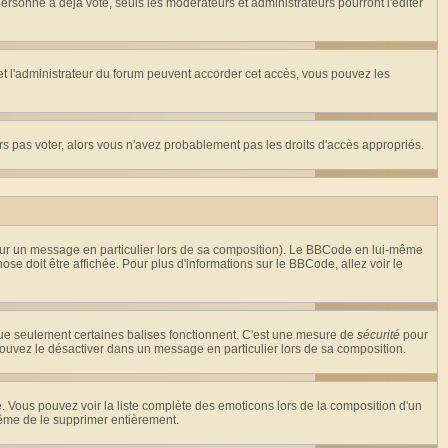
rsonne a déjà voté, seuls les modérateurs et administrateurs pourront l'éditer
r et l'administrateur du forum peuvent accorder cet accès, vous pouvez les
urs pas voter, alors vous n'avez probablement pas les droits d'accès appropriés.
 sur un message en particulier lors de sa composition). Le BBCode en lui-même
hose doit être affichée. Pour plus d'informations sur le BBCode, allez voir le
 que seulement certaines balises fonctionnent. C'est une mesure de
sécurité
pour
 pouvez le désactiver dans un message en particulier lors de sa composition.
ste. Vous pouvez voir la liste complète des emoticons lors de la composition d'un
même de le supprimer entièrement.