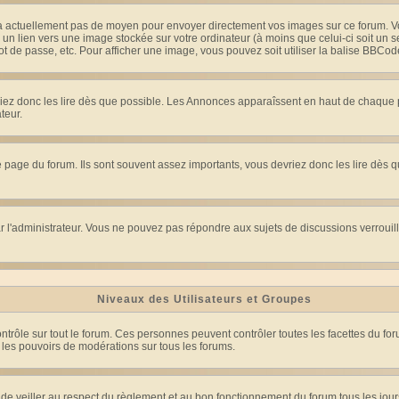
y a actuellement pas de moyen pour envoyer directement vos images sur ce forum. 
 un lien vers une image stockée sur votre ordinateur (à moins que celui-ci soit un 
ot de passe, etc. Pour afficher une image, vous pouvez soit utiliser la balise BBCod
riez donc les lire dès que possible. Les Annonces apparaîssent en haut de chaque 
teur.
page du forum. Ils sont souvent assez importants, vous devriez donc les lire dès 
 par l'administrateur. Vous ne pouvez pas répondre aux sujets de discussions verrou
Niveaux des Utilisateurs et Groupes
rôle sur tout le forum. Ces personnes peuvent contrôler toutes les facettes du forum
s les pouvoirs de modérations sur tous les forums.
veiller au respect du règlement et au bon fonctionnement du forum tous les jours. 