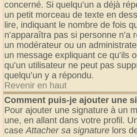
concerné. Si quelqu'un a déjà ré
un petit morceau de texte en des
lire, indiquant le nombre de fois q
n'apparaîtra pas si personne n'a r
un modérateur ou un administrateu
un message expliquant ce qu'ils on
qu'un utilisateur ne peut pas sup
quelqu'un y a répondu.
Revenir en haut
Comment puis-je ajouter une s
Pour ajouter une signature à un 
une, en allant dans votre profil. 
case
Attacher sa signature
lors d