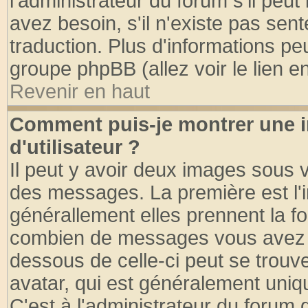
l'administrateur du forum s'il peut
avez besoin, s'il n'existe pas sen
traduction. Plus d'informations pe
groupe phpBB (allez voir le lien 
Revenir en haut
Comment puis-je montrer une
d'utilisateur ?
Il peut y avoir deux images sous v
des messages. La première est l'
générallement elles prennent la fo
combien de messages vous avez fai
dessous de celle-ci peut se tro
avatar, qui est généralement uniqu
C'est à l'administrateur du forum d