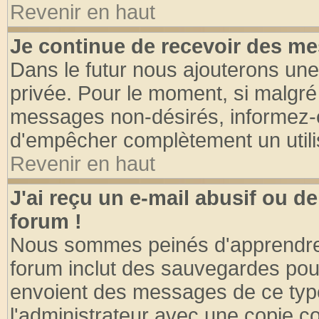
Revenir en haut
Je continue de recevoir des me
Dans le futur nous ajouterons une
privée. Pour le moment, si malgré
messages non-désirés, informez-en 
d'empêcher complètement un utili
Revenir en haut
J'ai reçu un e-mail abusif ou 
forum !
Nous sommes peinés d'apprendre c
forum inclut des sauvegardes pour
envoient des messages de ce type
l'administrateur avec une copie co