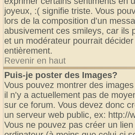
exprimer certains sentiments en util
joyeux, :( signifie triste. Vous po
lors de la composition d'un messa
abusivement ces smileys, car ils p
et un modérateur pourrait décider
entièrement.
Revenir en haut
Puis-je poster des Images?
Vous pouvez montrer des images à
il n'y a actuellement pas de moy
sur ce forum. Vous devez donc cr
un serveur web public, ex: http:/
Vous ne pouvez pas créer un lien
ordinateur (à moins que celui-ci s