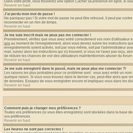
Dans votre profil, vous trouverez une option
Cacher sa présence en ligne
, si vo
Revenir en haut
J'ai perdu mon mot de passe !
Ne paniquez pas ! Si votre mot de passe ne peut être retrouvé, il peut par contre ê
reconnecter en un rien de temps.
Revenir en haut
Je me suis inscrit mais ne peux pas me connecter !
Premièrement, vérifiez que vous avez entré correctement vos nom d'utilisateur et 
ans
au moment de l'enregistrement, alors vous devrez suivre les instructions que
enregistrements soient activés, soit par vous-même, soit par l'administrateur av
mail, suivez alors les instructions qui s'y trouvent, si vous ne l'avez pas reçu, al
de réduire les chances de voir des utilisateurs malintentionnés abuser du forum
Revenir en haut
Je me suis enregistré dans le passé, mais ne peux plus me connecter ?!
Les raisons les plus probables pour ce problème sont : vous avez entré un nom d'
quelque raison. Si vous vous trouvez dans le dernier cas, peut-être alors que vou
de données. Essayez de vous enregistrer encore et impliquez-vous dans les dis
Revenir en haut
Comment puis-je changer mes préférences ?
Toutes vos préférences (si vous êtes enregistrés) sont stockées dans la base de 
vos préférences.
Revenir en haut
Les heures ne sont pas correctes !