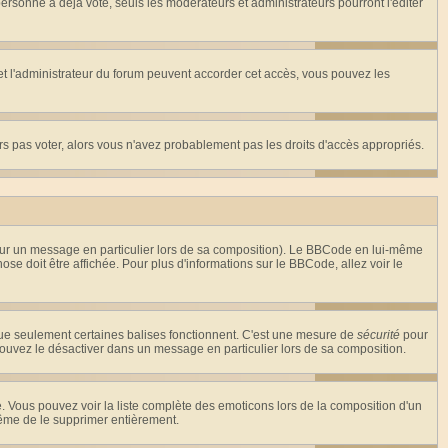
rsonne a déjà voté, seuls les modérateurs et administrateurs pourront l'éditer
r et l'administrateur du forum peuvent accorder cet accès, vous pouvez les
urs pas voter, alors vous n'avez probablement pas les droits d'accès appropriés.
 sur un message en particulier lors de sa composition). Le BBCode en lui-même
hose doit être affichée. Pour plus d'informations sur le BBCode, allez voir le
 que seulement certaines balises fonctionnent. C'est une mesure de
sécurité
pour
 pouvez le désactiver dans un message en particulier lors de sa composition.
ste. Vous pouvez voir la liste complète des emoticons lors de la composition d'un
même de le supprimer entièrement.