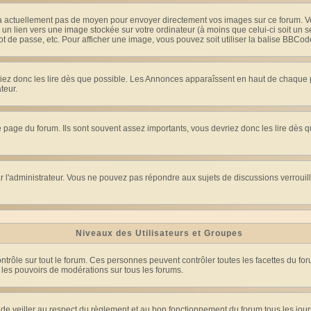
y a actuellement pas de moyen pour envoyer directement vos images sur ce forum. 
 un lien vers une image stockée sur votre ordinateur (à moins que celui-ci soit un 
ot de passe, etc. Pour afficher une image, vous pouvez soit utiliser la balise BBCod
riez donc les lire dès que possible. Les Annonces apparaîssent en haut de chaque 
teur.
page du forum. Ils sont souvent assez importants, vous devriez donc les lire dès 
 par l'administrateur. Vous ne pouvez pas répondre aux sujets de discussions verrou
Niveaux des Utilisateurs et Groupes
rôle sur tout le forum. Ces personnes peuvent contrôler toutes les facettes du forum
s les pouvoirs de modérations sur tous les forums.
veiller au respect du règlement et au bon fonctionnement du forum tous les jours. 