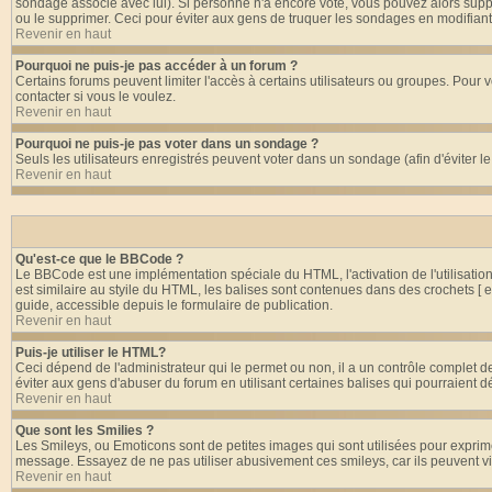
sondage associé avec lui). Si personne n'a encore voté, vous pouvez alors suppr
ou le supprimer. Ceci pour éviter aux gens de truquer les sondages en modifiant
Revenir en haut
Pourquoi ne puis-je pas accéder à un forum ?
Certains forums peuvent limiter l'accès à certains utilisateurs ou groupes. Pour v
contacter si vous le voulez.
Revenir en haut
Pourquoi ne puis-je pas voter dans un sondage ?
Seuls les utilisateurs enregistrés peuvent voter dans un sondage (afin d'éviter l
Revenir en haut
Qu'est-ce que le BBCode ?
Le BBCode est une implémentation spéciale du HTML, l'activation de l'utilisati
est similaire au styile du HTML, les balises sont contenues dans des crochets [ et 
guide, accessible depuis le formulaire de publication.
Revenir en haut
Puis-je utiliser le HTML?
Ceci dépend de l'administrateur qui le permet ou non, il a un contrôle complet 
éviter aux gens d'abuser du forum en utilisant certaines balises qui pourraient 
Revenir en haut
Que sont les Smilies ?
Les Smileys, ou Emoticons sont de petites images qui sont utilisées pour exprimer c
message. Essayez de ne pas utiliser abusivement ces smileys, car ils peuvent vi
Revenir en haut