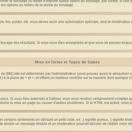
imer le sondage ou éditer n'importe quelle option du sondage, par contre, si une pe
 les options au milieu de la durée du sondage.
oir, lire, poster, etc. vous devez avoir une autorisation spéciale, seul le modérateu
e trucage des résultats). Si vous vous êtes enregistrés et que vous ne pouvez toujo
Mise en forme et Types de Sujets
on du BBCode est déterminée par l'administrateur (vous pouvez aussi le désactiver
] à la place de < et >, et offrent un meilleur contrôle sur la manière dont quelque c
dessus. Si vous êtes autorisés à l'utiliser, vous vous rendrez certainement comptes
détruire la mise en page ou causer d'autres problèmes. Si le HTML est activé, vous
ertains sentiments en utilisant un petit code, ex: :) signifie joyeux, :( signifie tri
te rendre un message illisible et un modérateur pourrait décider de l'éditer voire 