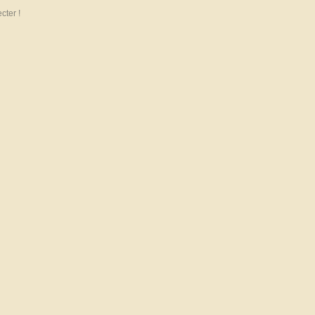
cter !