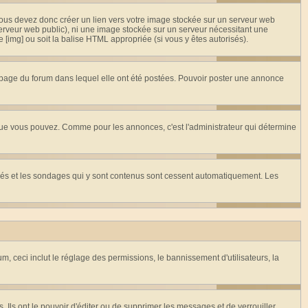
Vous devez donc créer un lien vers votre image stockée sur un serveur web
serveur web public), ni une image stockée sur un serveur nécessitant une
e [img] ou soit la balise HTML appropriée (si vous y êtes autorisés).
page du forum dans lequel elle ont été postées. Pouvoir poster une annonce
que vous pouvez. Comme pour les annonces, c'est l'administrateur qui détermine
illés et les sondages qui y sont contenus sont cessent automatiquement. Les
, ceci inclut le réglage des permissions, le bannissement d'utilisateurs, la
Ils ont le pouvoir d'éditer ou de supprimer les messages et de verrouiller,