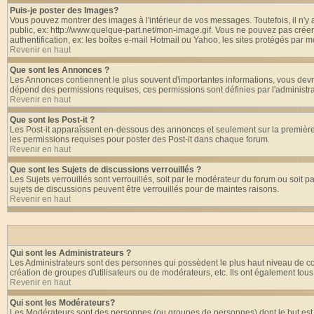
Puis-je poster des Images?
Vous pouvez montrer des images à l'intérieur de vos messages. Toutefois, il n'
public, ex: http://www.quelque-part.net/mon-image.gif. Vous ne pouvez pas créer
authentification, ex: les boîtes e-mail Hotmail ou Yahoo, les sites protégés par m
Revenir en haut
Que sont les Annonces ?
Les Annonces contiennent le plus souvent d'importantes informations, vous dev
dépend des permissions requises, ces permissions sont définies par l'administra
Revenir en haut
Que sont les Post-it ?
Les Post-it apparaîssent en-dessous des annonces et seulement sur la première 
les permissions requises pour poster des Post-it dans chaque forum.
Revenir en haut
Que sont les Sujets de discussions verrouillés ?
Les Sujets verrouillés sont verrouillés, soit par le modérateur du forum ou soit
sujets de discussions peuvent être verrouillés pour de maintes raisons.
Revenir en haut
Qui sont les Administrateurs ?
Les Administrateurs sont des personnes qui possèdent le plus haut niveau de cont
création de groupes d'utilisateurs ou de modérateurs, etc. Ils ont également tou
Revenir en haut
Qui sont les Modérateurs?
Les Modérateurs sont des personnes (ou groupes de personnes) dont le but est de 