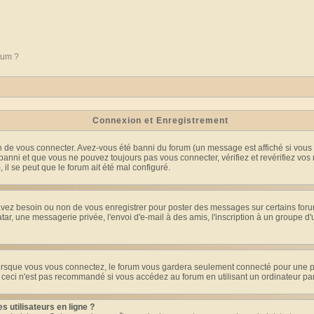
orum ?
Connexion et Enregistrement
 de vous connecter. Avez-vous été banni du forum (un message est affiché si vous l'
banni et que vous ne pouvez toujours pas vous connecter, vérifiez et revérifiez vos 
 il se peut que le forum ait été mal configuré.
 avez besoin ou non de vous enregistrer pour poster des messages sur certains foru
ar, une messagerie privée, l'envoi d'e-mail à des amis, l'inscription à un groupe d'
rsque vous vous connectez, le forum vous gardera seulement connecté pour une pér
ceci n'est pas recommandé si vous accédez au forum en utilisant un ordinateur parta
 utilisateurs en ligne ?