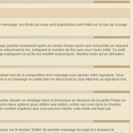
n message, les droits qui vous sont disponibles sont listés sur le bas de la page
 (parfois seulement après un certain temps après qu'il soit posté) en cliquant
tournant le lire, indiquant le nombre de fois que vous l'avez édité. Ce petit
expliquant ce qu'ils ont modifié et pourquoi). Veuillez noter qu'un utilisateur
nature
lors de la composition d'un message pour ajouter votre signature. Vous
re à un message en particulier en décochant la case Attacher sa signature lors
partie
Ajouter un sondage
dans le formulaire en dessous de la partie
Poster un
 moins deux options (pour définir une option, entrez son nom dans le champs
le nombre d'options que vous pourrez établir, cette limite est fixée par
ez sur le bouton 'Editer' du premier message du sujet (il a toujours le