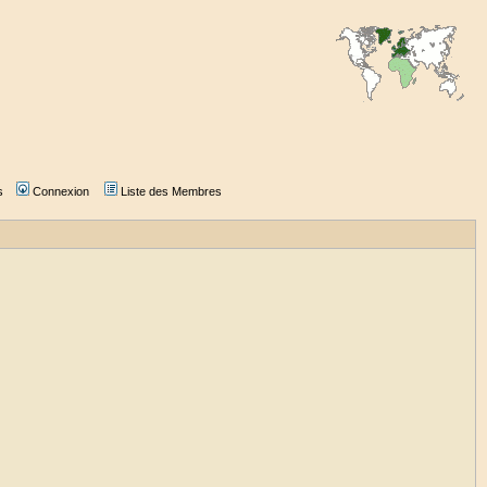
s
Connexion
Liste des Membres