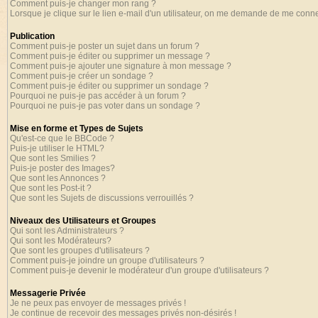
Comment puis-je changer mon rang ?
Lorsque je clique sur le lien e-mail d'un utilisateur, on me demande de me conne
Publication
Comment puis-je poster un sujet dans un forum ?
Comment puis-je éditer ou supprimer un message ?
Comment puis-je ajouter une signature à mon message ?
Comment puis-je créer un sondage ?
Comment puis-je éditer ou supprimer un sondage ?
Pourquoi ne puis-je pas accéder à un forum ?
Pourquoi ne puis-je pas voter dans un sondage ?
Mise en forme et Types de Sujets
Qu'est-ce que le BBCode ?
Puis-je utiliser le HTML?
Que sont les Smilies ?
Puis-je poster des Images?
Que sont les Annonces ?
Que sont les Post-it ?
Que sont les Sujets de discussions verrouillés ?
Niveaux des Utilisateurs et Groupes
Qui sont les Administrateurs ?
Qui sont les Modérateurs?
Que sont les groupes d'utilisateurs ?
Comment puis-je joindre un groupe d'utilisateurs ?
Comment puis-je devenir le modérateur d'un groupe d'utilisateurs ?
Messagerie Privée
Je ne peux pas envoyer de messages privés !
Je continue de recevoir des messages privés non-désirés !