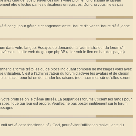
 devriez changer vos préférences dans votre profil en choisissant le fuseau
ent être effectué par les utilisateurs enregistrés. Donc, si vous n'êtes pas
as été conçu pour gérer le changement entre l'heure d'hiver et l'heure d'été, donc
forum dans votre langue. Essayez de demander à l'administrateur du forum s'il
rouvées sur le site web du groupe phpBB (allez voir le lien en bas des pages).
prennent la forme d'étoiles ou de blocs indiquant combien de messages vous avez
ilisateur. C'est à l'administrateur du forum d'activer les avatars et de choisir
z le contacter pour lui en demander les raisons (nous sommes sûr qu'elles seront
otre profil selon le thème utilisé). La plupart des forums utilisent les rangs pour
spécifique qui leur est propre. Veuillez ne pas poster inutilement sur le forum
messages.
t activé cette fonctionnalité). Ceci, pour éviter l'utilisation malveillante du