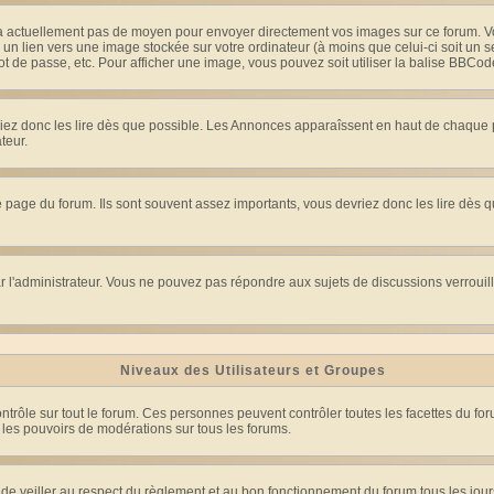
y a actuellement pas de moyen pour envoyer directement vos images sur ce forum. 
 un lien vers une image stockée sur votre ordinateur (à moins que celui-ci soit un 
ot de passe, etc. Pour afficher une image, vous pouvez soit utiliser la balise BBCod
riez donc les lire dès que possible. Les Annonces apparaîssent en haut de chaque 
teur.
page du forum. Ils sont souvent assez importants, vous devriez donc les lire dès 
 par l'administrateur. Vous ne pouvez pas répondre aux sujets de discussions verrou
Niveaux des Utilisateurs et Groupes
rôle sur tout le forum. Ces personnes peuvent contrôler toutes les facettes du forum
s les pouvoirs de modérations sur tous les forums.
veiller au respect du règlement et au bon fonctionnement du forum tous les jours. 