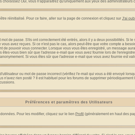
us choisissez
Oui
, vous n'apparaîtrez qu'uniquement aux yeux des administrateurs 
tre réinitialisé. Pour ce faire, aller sur la page de connexion et cliquez sur
J'ai ou
mot de passe. S'ils ont correctement été entrés, alors il y a deux possibilités. Si l
 vous avez reçues. Si ce n'est pas le cas, alors peut-être que votre compte a besoi
ant de pouvoir vous connecter. Lorsque vous vous êtes enregistré, un message aurait
ors êtes-vous bien sûr que l'adresse e-mail que vous avez fournie lors de l'enregistre
 anonymement. Si vous êtes sûr que l'adresse e-mail que vous avez fournie est valid
utilisateur ou mot de passe incorrect (vérifiez l'e-mail qui vous a été envoyé lors
s n'avez rien posté ? Il est habituel pour les forums de supprimer périodiquement les
cussions.
Préférences et paramètres des Utilisateurs
données. Pour les modifier, cliquez sur le lien
Profil
(généralement en haut des page