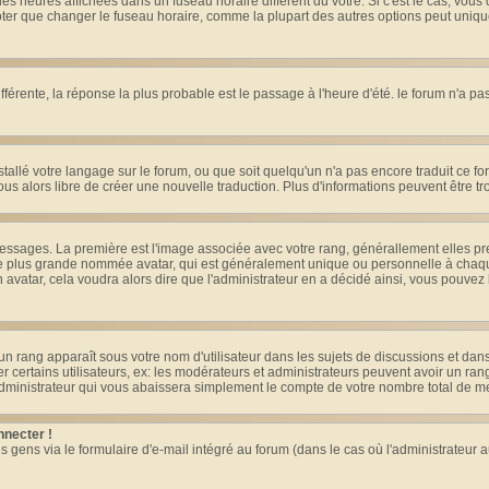
es heures affichées dans un fuseau horaire différent du votre. Si c'est le cas, vous
oter que changer le fuseau horaire, comme la plupart des autres options peut uniquem
différente, la réponse la plus probable est le passage à l'heure d'été. le forum n'a p
nstallé votre langage sur le forum, ou que soit quelqu'un n'a pas encore traduit ce 
vous alors libre de créer une nouvelle traduction. Plus d'informations peuvent être t
s messages. La première est l'image associée avec votre rang, générallement elles 
ge plus grande nommée avatar, qui est généralement unique ou personnelle à chaque ut
n avatar, cela voudra alors dire que l'administrateur en a décidé ainsi, vous pouve
un rang apparaît sous votre nom d'utilisateur dans les sujets de discussions et dans v
ertains utilisateurs, ex: les modérateurs et administrateurs peuvent avoir un rang 
dministrateur qui vous abaissera simplement le compte de votre nombre total de 
nnecter !
ens via le formulaire d'e-mail intégré au forum (dans le cas où l'administrateur aurai