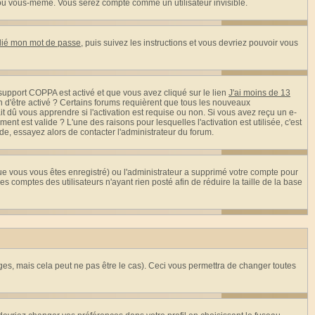
ou vous-même. Vous serez compté comme un utilisateur invisible.
blié mon mot de passe
, puis suivez les instructions et vous devriez pouvoir vous
e support COPPA est activé et que vous avez cliqué sur le lien
J'ai moins de 13
n d'être activé ? Certains forums requièrent que tous les nouveaux
 dû vous apprendre si l'activation est requise ou non. Si vous avez reçu un e-
ment est valide ? L'une des raisons pour lesquelles l'activation est utilisée, c'est
e, essayez alors de contacter l'administrateur du forum.
que vous vous êtes enregistré) ou l'administrateur a supprimé votre compte pour
 comptes des utilisateurs n'ayant rien posté afin de réduire la taille de la base
s, mais cela peut ne pas être le cas). Ceci vous permettra de changer toutes