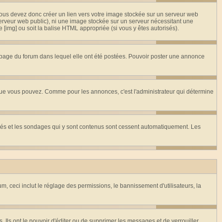
Vous devez donc créer un lien vers votre image stockée sur un serveur web
serveur web public), ni une image stockée sur un serveur nécessitant une
e [img] ou soit la balise HTML appropriée (si vous y êtes autorisés).
page du forum dans lequel elle ont été postées. Pouvoir poster une annonce
que vous pouvez. Comme pour les annonces, c'est l'administrateur qui détermine
illés et les sondages qui y sont contenus sont cessent automatiquement. Les
, ceci inclut le réglage des permissions, le bannissement d'utilisateurs, la
Ils ont le pouvoir d'éditer ou de supprimer les messages et de verrouiller,