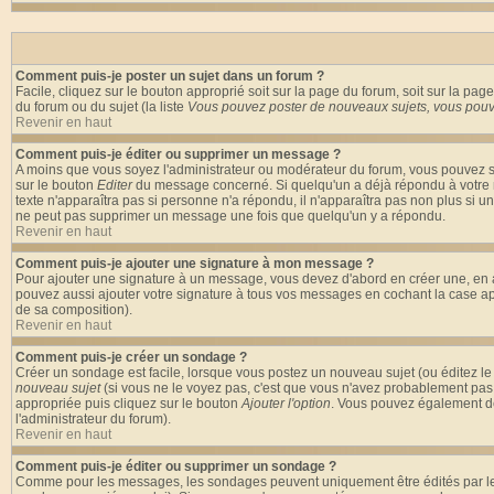
Comment puis-je poster un sujet dans un forum ?
Facile, cliquez sur le bouton approprié soit sur la page du forum, soit sur la pa
du forum ou du sujet (la liste
Vous pouvez poster de nouveaux sujets, vous pouve
Revenir en haut
Comment puis-je éditer ou supprimer un message ?
A moins que vous soyez l'administrateur ou modérateur du forum, vous pouvez s
sur le bouton
Editer
du message concerné. Si quelqu'un a déjà répondu à votre me
texte n'apparaîtra pas si personne n'a répondu, il n'apparaîtra pas non plus si u
ne peut pas supprimer un message une fois que quelqu'un y a répondu.
Revenir en haut
Comment puis-je ajouter une signature à mon message ?
Pour ajouter une signature à un message, vous devez d'abord en créer une, en a
pouvez aussi ajouter votre signature à tous vos messages en cochant la case app
de sa composition).
Revenir en haut
Comment puis-je créer un sondage ?
Créer un sondage est facile, lorsque vous postez un nouveau sujet (ou éditez le
nouveau sujet
(si vous ne le voyez pas, c'est que vous n'avez probablement pas 
appropriée puis cliquez sur le bouton
Ajouter l'option
. Vous pouvez également défi
l'administrateur du forum).
Revenir en haut
Comment puis-je éditer ou supprimer un sondage ?
Comme pour les messages, les sondages peuvent uniquement être édités par le pos