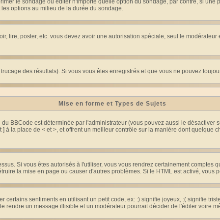
imer le sondage ou éditer n'importe quelle option du sondage, par contre, si une pe
 les options au milieu de la durée du sondage.
oir, lire, poster, etc. vous devez avoir une autorisation spéciale, seul le modérateu
e trucage des résultats). Si vous vous êtes enregistrés et que vous ne pouvez toujo
Mise en forme et Types de Sujets
on du BBCode est déterminée par l'administrateur (vous pouvez aussi le désactiver
] à la place de < et >, et offrent un meilleur contrôle sur la manière dont quelque c
dessus. Si vous êtes autorisés à l'utiliser, vous vous rendrez certainement comptes
détruire la mise en page ou causer d'autres problèmes. Si le HTML est activé, vous
ertains sentiments en utilisant un petit code, ex: :) signifie joyeux, :( signifie tri
te rendre un message illisible et un modérateur pourrait décider de l'éditer voire 