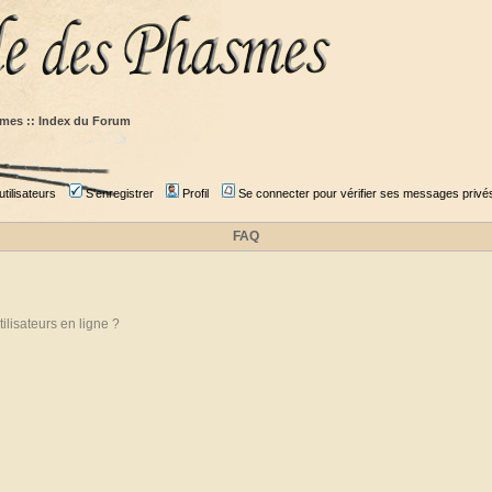
mes :: Index du Forum
tilisateurs
S'enregistrer
Profil
Se connecter pour vérifier ses messages privé
FAQ
ilisateurs en ligne ?