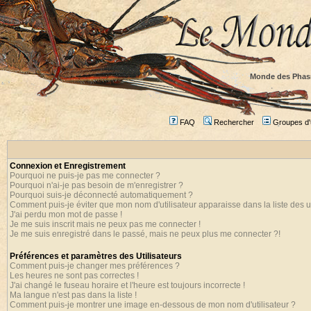
Monde des Phas
FAQ
Rechercher
Groupes d'u
Connexion et Enregistrement
Pourquoi ne puis-je pas me connecter ?
Pourquoi n'ai-je pas besoin de m'enregistrer ?
Pourquoi suis-je déconnecté automatiquement ?
Comment puis-je éviter que mon nom d'utilisateur apparaisse dans la liste des ut
J'ai perdu mon mot de passe !
Je me suis inscrit mais ne peux pas me connecter !
Je me suis enregistré dans le passé, mais ne peux plus me connecter ?!
Préférences et paramètres des Utilisateurs
Comment puis-je changer mes préférences ?
Les heures ne sont pas correctes !
J'ai changé le fuseau horaire et l'heure est toujours incorrecte !
Ma langue n'est pas dans la liste !
Comment puis-je montrer une image en-dessous de mon nom d'utilisateur ?