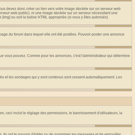
Vous devez donc créer un lien vers votre image stockée sur un serveur web
serveur web public), ni une image stockée sur un serveur nécessitant une
e [img] ou soit la balise HTML appropriée (si vous y êtes autorisés).
page du forum dans lequel elle ont été postées. Pouvoir poster une annonce
que vous pouvez. Comme pour les annonces, c'est l'administrateur qui détermine
illés et les sondages qui y sont contenus sont cessent automatiquement. Les
, ceci inclut le réglage des permissions, le bannissement d'utilisateurs, la
Ils ont le pouvoir d'éditer ou de supprimer les messages et de verrouiller,