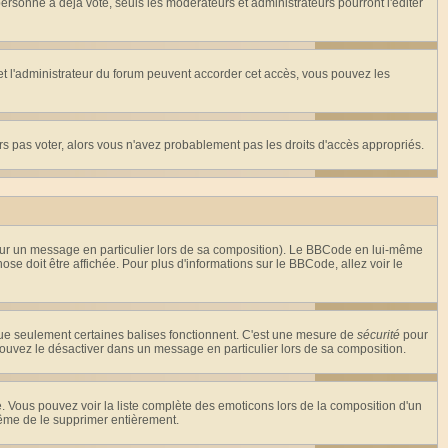
rsonne a déjà voté, seuls les modérateurs et administrateurs pourront l'éditer
r et l'administrateur du forum peuvent accorder cet accès, vous pouvez les
urs pas voter, alors vous n'avez probablement pas les droits d'accès appropriés.
 sur un message en particulier lors de sa composition). Le BBCode en lui-même
hose doit être affichée. Pour plus d'informations sur le BBCode, allez voir le
 que seulement certaines balises fonctionnent. C'est une mesure de
sécurité
pour
 pouvez le désactiver dans un message en particulier lors de sa composition.
ste. Vous pouvez voir la liste complète des emoticons lors de la composition d'un
même de le supprimer entièrement.