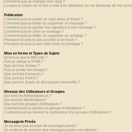
Comment puis-je changer mon rang ?
Lorsque je clique sur le lien e-mail d'un utilisateur, on me demande de me conne
Publication
Comment puis-je poster un sujet dans un forum ?
Comment puis-je éditer ou supprimer un message ?
Comment puis-je ajouter une signature à mon message ?
Comment puis-je créer un sondage ?
Comment puis-je éditer ou supprimer un sondage ?
Pourquoi ne puis-je pas accéder à un forum ?
Pourquoi ne puis-je pas voter dans un sondage ?
Mise en forme et Types de Sujets
Qu'est-ce que le BBCode ?
Puis-je utiliser le HTML?
Que sont les Smilies ?
Puis-je poster des Images?
Que sont les Annonces ?
Que sont les Post-it ?
Que sont les Sujets de discussions verrouillés ?
Niveaux des Utilisateurs et Groupes
Qui sont les Administrateurs ?
Qui sont les Modérateurs?
Que sont les groupes d'utilisateurs ?
Comment puis-je joindre un groupe d'utilisateurs ?
Comment puis-je devenir le modérateur d'un groupe d'utilisateurs ?
Messagerie Privée
Je ne peux pas envoyer de messages privés !
Je continue de recevoir des messages privés non-désirés !