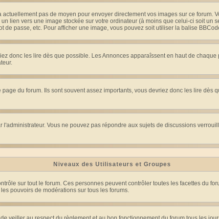
y a actuellement pas de moyen pour envoyer directement vos images sur ce forum. 
 un lien vers une image stockée sur votre ordinateur (à moins que celui-ci soit un 
ot de passe, etc. Pour afficher une image, vous pouvez soit utiliser la balise BBCod
riez donc les lire dès que possible. Les Annonces apparaîssent en haut de chaque 
teur.
page du forum. Ils sont souvent assez importants, vous devriez donc les lire dès 
 par l'administrateur. Vous ne pouvez pas répondre aux sujets de discussions verrou
Niveaux des Utilisateurs et Groupes
rôle sur tout le forum. Ces personnes peuvent contrôler toutes les facettes du forum
s les pouvoirs de modérations sur tous les forums.
veiller au respect du règlement et au bon fonctionnement du forum tous les jours. 