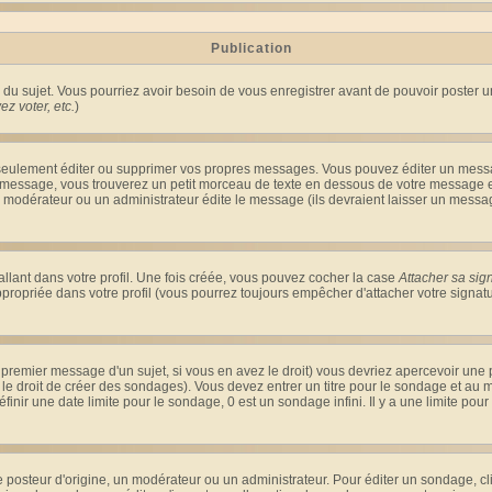
Publication
ge du sujet. Vous pourriez avoir besoin de vous enregistrer avant de pouvoir poster u
z voter, etc.
)
eulement éditer ou supprimer vos propres messages. Vous pouvez éditer un message
ssage, vous trouverez un petit morceau de texte en dessous de votre message en re
n modérateur ou un administrateur édite le message (ils devraient laisser un message 
llant dans votre profil. Une fois créée, vous pouvez cocher la case
Attacher sa sig
ropriée dans votre profil (vous pourrez toujours empêcher d'attacher votre signatu
 premier message d'un sujet, si vous en avez le droit) vous devriez apercevoir une 
le droit de créer des sondages). Vous devez entrer un titre pour le sondage et au
nir une date limite pour le sondage, 0 est un sondage infini. Il y a une limite pour 
teur d'origine, un modérateur ou un administrateur. Pour éditer un sondage, cliqu