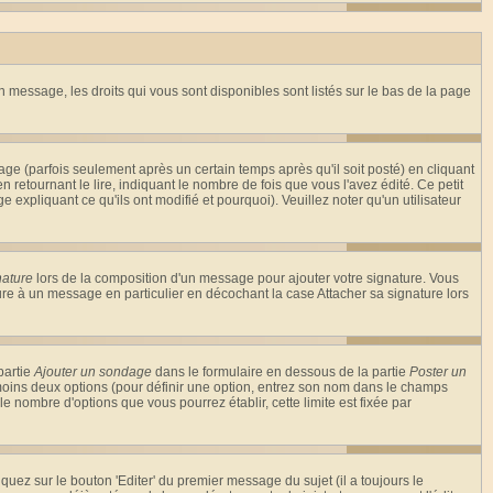
n message, les droits qui vous sont disponibles sont listés sur le bas de la page
 (parfois seulement après un certain temps après qu'il soit posté) en cliquant
tournant le lire, indiquant le nombre de fois que vous l'avez édité. Ce petit
expliquant ce qu'ils ont modifié et pourquoi). Veuillez noter qu'un utilisateur
nature
lors de la composition d'un message pour ajouter votre signature. Vous
re à un message en particulier en décochant la case Attacher sa signature lors
partie
Ajouter un sondage
dans le formulaire en dessous de la partie
Poster un
 moins deux options (pour définir une option, entrez son nom dans le champs
le nombre d'options que vous pourrez établir, cette limite est fixée par
ez sur le bouton 'Editer' du premier message du sujet (il a toujours le