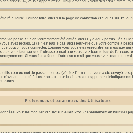
us choisissez
Oui
, vous n'apparaîtrez qu'uniquement aux yeux des administrateurs 
tre réinitialisé. Pour ce faire, aller sur la page de connexion et cliquez sur
J'ai ou
mot de passe. S'ils ont correctement été entrés, alors il y a deux possibilités. Si l
 vous avez reçues. Si ce n'est pas le cas, alors peut-être que votre compte a besoi
ant de pouvoir vous connecter. Lorsque vous vous êtes enregistré, un message aurait
ors êtes-vous bien sûr que l'adresse e-mail que vous avez fournie lors de l'enregistre
 anonymement. Si vous êtes sûr que l'adresse e-mail que vous avez fournie est valid
utilisateur ou mot de passe incorrect (vérifiez l'e-mail qui vous a été envoyé lors
s n'avez rien posté ? Il est habituel pour les forums de supprimer périodiquement les
cussions.
Préférences et paramètres des Utilisateurs
données. Pour les modifier, cliquez sur le lien
Profil
(généralement en haut des page