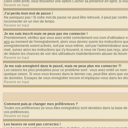
Dans votre profil, vous trouverez une option
Cacher sa présence en ligne
, si vo
Revenir en haut
J'ai perdu mon mot de passe !
Ne paniquez pas ! Si votre mot de passe ne peut être retrouvé, il peut par contre ê
reconnecter en un rien de temps.
Revenir en haut
Je me suis inscrit mais ne peux pas me connecter !
Premièrement, vérifiez que vous avez entré correctement vos nom d'utilisateur et 
ans
au moment de l'enregistrement, alors vous devrez suivre les instructions que
enregistrements soient activés, soit par vous-même, soit par l'administrateur av
mail, suivez alors les instructions qui s'y trouvent, si vous ne l'avez pas reçu, al
de réduire les chances de voir des utilisateurs malintentionnés abuser du forum
Revenir en haut
Je me suis enregistré dans le passé, mais ne peux plus me connecter ?!
Les raisons les plus probables pour ce problème sont : vous avez entré un nom d'
quelque raison. Si vous vous trouvez dans le dernier cas, peut-être alors que vou
de données. Essayez de vous enregistrer encore et impliquez-vous dans les dis
Revenir en haut
Comment puis-je changer mes préférences ?
Toutes vos préférences (si vous êtes enregistrés) sont stockées dans la base de 
vos préférences.
Revenir en haut
Les heures ne sont pas correctes !