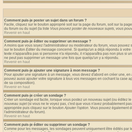
Comment puis-je poster un sujet dans un forum ?
Facile, cliquez sur le bouton approprié soit sur la page du forum, soit sur la pa
du forum ou du sujet (la liste
Vous pouvez poster de nouveaux sujets, vous pouve
Revenir en haut
Comment puis-je éditer ou supprimer un message ?
A moins que vous soyez l'administrateur ou modérateur du forum, vous pouvez s
sur le bouton
Editer
du message concerné. Si quelqu'un a déjà répondu à votre me
texte n'apparaîtra pas si personne n'a répondu, il n'apparaîtra pas non plus si u
ne peut pas supprimer un message une fois que quelqu'un y a répondu.
Revenir en haut
Comment puis-je ajouter une signature à mon message ?
Pour ajouter une signature à un message, vous devez d'abord en créer une, en a
pouvez aussi ajouter votre signature à tous vos messages en cochant la case app
de sa composition).
Revenir en haut
Comment puis-je créer un sondage ?
Créer un sondage est facile, lorsque vous postez un nouveau sujet (ou éditez le
nouveau sujet
(si vous ne le voyez pas, c'est que vous n'avez probablement pas 
appropriée puis cliquez sur le bouton
Ajouter l'option
. Vous pouvez également défi
l'administrateur du forum).
Revenir en haut
Comment puis-je éditer ou supprimer un sondage ?
Comme pour les messages, les sondages peuvent uniquement être édités par le pos