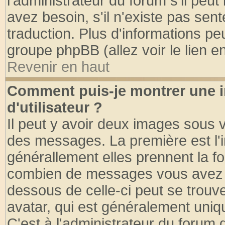
l'administrateur du forum s'il peut
avez besoin, s'il n'existe pas sen
traduction. Plus d'informations pe
groupe phpBB (allez voir le lien 
Revenir en haut
Comment puis-je montrer une
d'utilisateur ?
Il peut y avoir deux images sous v
des messages. La première est l'
générallement elles prennent la fo
combien de messages vous avez fai
dessous de celle-ci peut se tro
avatar, qui est généralement uniqu
C'est à l'administrateur du forum d