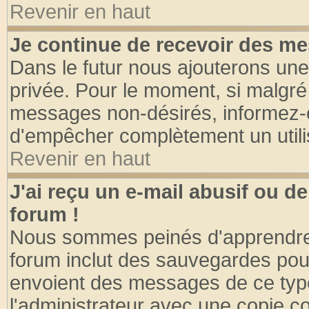
Revenir en haut
Je continue de recevoir des me
Dans le futur nous ajouterons une
privée. Pour le moment, si malgré
messages non-désirés, informez-en 
d'empêcher complètement un utili
Revenir en haut
J'ai reçu un e-mail abusif ou 
forum !
Nous sommes peinés d'apprendre c
forum inclut des sauvegardes pour
envoient des messages de ce type
l'administrateur avec une copie co