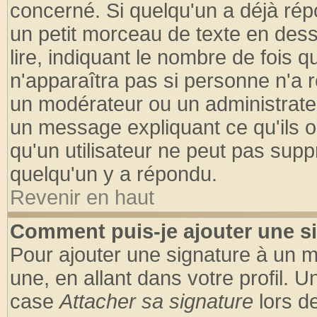
concerné. Si quelqu'un a déjà ré
un petit morceau de texte en des
lire, indiquant le nombre de fois q
n'apparaîtra pas si personne n'a r
un modérateur ou un administrateu
un message expliquant ce qu'ils on
qu'un utilisateur ne peut pas sup
quelqu'un y a répondu.
Revenir en haut
Comment puis-je ajouter une s
Pour ajouter une signature à un 
une, en allant dans votre profil. 
case
Attacher sa signature
lors d