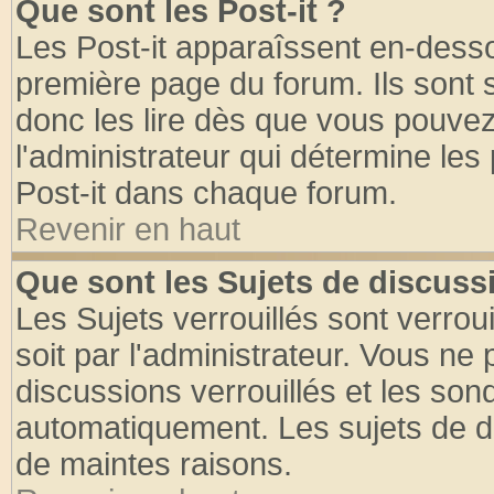
Que sont les Post-it ?
Les Post-it apparaîssent en-dess
première page du forum. Ils sont
donc les lire dès que vous pouve
l'administrateur qui détermine le
Post-it dans chaque forum.
Revenir en haut
Que sont les Sujets de discussi
Les Sujets verrouillés sont verrou
soit par l'administrateur. Vous n
discussions verrouillés et les so
automatiquement. Les sujets de di
de maintes raisons.