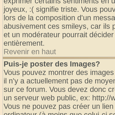
exprimer certains sentiments en util
joyeux, :( signifie triste. Vous po
lors de la composition d'un messa
abusivement ces smileys, car ils p
et un modérateur pourrait décider
entièrement.
Revenir en haut
Puis-je poster des Images?
Vous pouvez montrer des images à
il n'y a actuellement pas de moy
sur ce forum. Vous devez donc cr
un serveur web public, ex: http:/
Vous ne pouvez pas créer un lien
ordinateur (à moins que celui-ci s