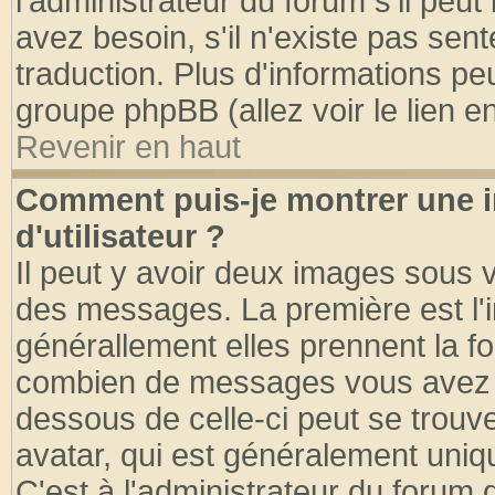
l'administrateur du forum s'il peut
avez besoin, s'il n'existe pas sen
traduction. Plus d'informations pe
groupe phpBB (allez voir le lien 
Revenir en haut
Comment puis-je montrer une
d'utilisateur ?
Il peut y avoir deux images sous v
des messages. La première est l'
générallement elles prennent la fo
combien de messages vous avez fai
dessous de celle-ci peut se tro
avatar, qui est généralement uniqu
C'est à l'administrateur du forum d