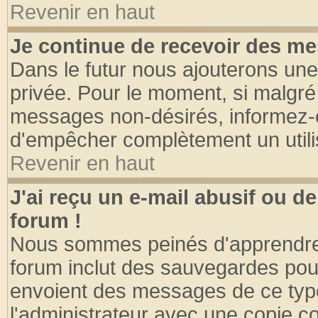
Revenir en haut
Je continue de recevoir des me
Dans le futur nous ajouterons une
privée. Pour le moment, si malgré
messages non-désirés, informez-en 
d'empêcher complètement un utili
Revenir en haut
J'ai reçu un e-mail abusif ou 
forum !
Nous sommes peinés d'apprendre c
forum inclut des sauvegardes pour
envoient des messages de ce type
l'administrateur avec une copie co