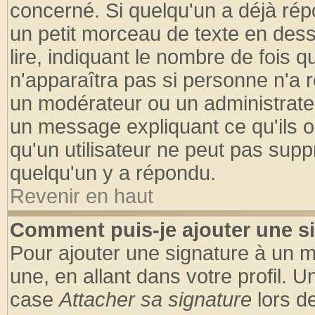
concerné. Si quelqu'un a déjà ré
un petit morceau de texte en des
lire, indiquant le nombre de fois q
n'apparaîtra pas si personne n'a r
un modérateur ou un administrateu
un message expliquant ce qu'ils on
qu'un utilisateur ne peut pas sup
quelqu'un y a répondu.
Revenir en haut
Comment puis-je ajouter une s
Pour ajouter une signature à un 
une, en allant dans votre profil. 
case
Attacher sa signature
lors d