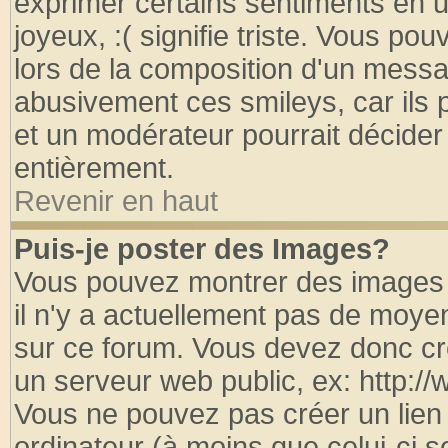
exprimer certains sentiments en util
joyeux, :( signifie triste. Vous po
lors de la composition d'un messa
abusivement ces smileys, car ils p
et un modérateur pourrait décider
entièrement.
Revenir en haut
Puis-je poster des Images?
Vous pouvez montrer des images à
il n'y a actuellement pas de moy
sur ce forum. Vous devez donc cr
un serveur web public, ex: http:/
Vous ne pouvez pas créer un lien
ordinateur (à moins que celui-ci s