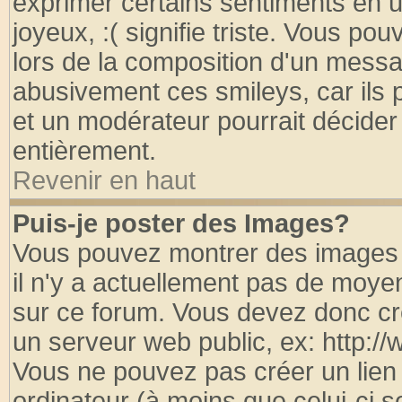
exprimer certains sentiments en util
joyeux, :( signifie triste. Vous po
lors de la composition d'un messa
abusivement ces smileys, car ils p
et un modérateur pourrait décider
entièrement.
Revenir en haut
Puis-je poster des Images?
Vous pouvez montrer des images à
il n'y a actuellement pas de moy
sur ce forum. Vous devez donc cr
un serveur web public, ex: http:/
Vous ne pouvez pas créer un lien
ordinateur (à moins que celui-ci s