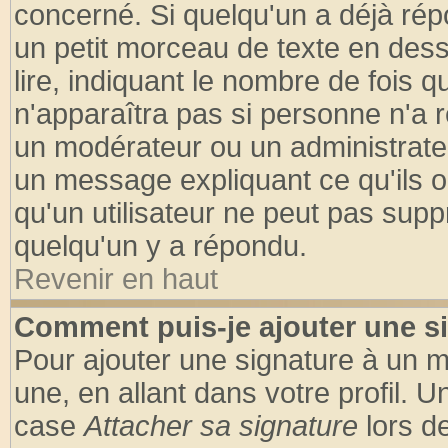
concerné. Si quelqu'un a déjà ré
un petit morceau de texte en des
lire, indiquant le nombre de fois q
n'apparaîtra pas si personne n'a r
un modérateur ou un administrateu
un message expliquant ce qu'ils on
qu'un utilisateur ne peut pas sup
quelqu'un y a répondu.
Revenir en haut
Comment puis-je ajouter une s
Pour ajouter une signature à un 
une, en allant dans votre profil. 
case
Attacher sa signature
lors d