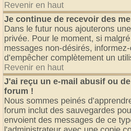
Revenir en haut
Je continue de recevoir des me
Dans le futur nous ajouterons une
privée. Pour le moment, si malgré
messages non-désirés, informez-en 
d'empêcher complètement un utili
Revenir en haut
J'ai reçu un e-mail abusif ou 
forum !
Nous sommes peinés d'apprendre c
forum inclut des sauvegardes pour
envoient des messages de ce type
l'administrateur avec une copie co