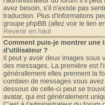
l'administrateur du forum s'il peut
avez besoin, s'il n'existe pas sen
traduction. Plus d'informations pe
groupe phpBB (allez voir le lien 
Revenir en haut
Comment puis-je montrer une
d'utilisateur ?
Il peut y avoir deux images sous v
des messages. La première est l'
générallement elles prennent la fo
combien de messages vous avez fai
dessous de celle-ci peut se tro
avatar, qui est généralement uniqu
C'est à l'administrateur du forum d