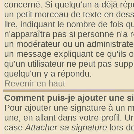
concerné. Si quelqu'un a déjà ré
un petit morceau de texte en des
lire, indiquant le nombre de fois q
n'apparaîtra pas si personne n'a r
un modérateur ou un administrateu
un message expliquant ce qu'ils on
qu'un utilisateur ne peut pas sup
quelqu'un y a répondu.
Revenir en haut
Comment puis-je ajouter une s
Pour ajouter une signature à un 
une, en allant dans votre profil. 
case
Attacher sa signature
lors d