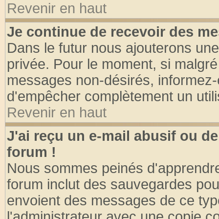
Revenir en haut
Je continue de recevoir des me
Dans le futur nous ajouterons une
privée. Pour le moment, si malgré
messages non-désirés, informez-en 
d'empêcher complètement un utili
Revenir en haut
J'ai reçu un e-mail abusif ou 
forum !
Nous sommes peinés d'apprendre c
forum inclut des sauvegardes pour
envoient des messages de ce type
l'administrateur avec une copie co