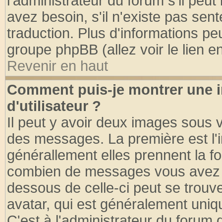
l'administrateur du forum s'il peut
avez besoin, s'il n'existe pas sen
traduction. Plus d'informations pe
groupe phpBB (allez voir le lien 
Revenir en haut
Comment puis-je montrer une
d'utilisateur ?
Il peut y avoir deux images sous v
des messages. La première est l'
générallement elles prennent la fo
combien de messages vous avez fai
dessous de celle-ci peut se tro
avatar, qui est généralement uniqu
C'est à l'administrateur du forum d