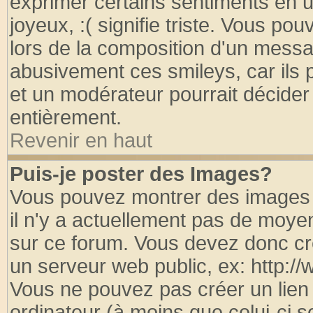
exprimer certains sentiments en util
joyeux, :( signifie triste. Vous po
lors de la composition d'un messa
abusivement ces smileys, car ils p
et un modérateur pourrait décider
entièrement.
Revenir en haut
Puis-je poster des Images?
Vous pouvez montrer des images à
il n'y a actuellement pas de moy
sur ce forum. Vous devez donc cr
un serveur web public, ex: http:/
Vous ne pouvez pas créer un lien
ordinateur (à moins que celui-ci s