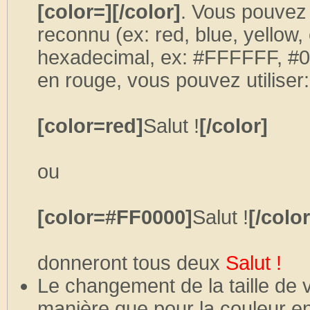
[color=][/color]
. Vous pouvez 
reconnu (ex: red, blue, yellow,
hexadecimal, ex: #FFFFFF, #0
en rouge, vous pouvez utiliser:
[color=red]
Salut !
[/color]
ou
[color=#FF0000]
Salut !
[/color
donneront tous deux
Salut !
Le changement de la taille de 
manière que pour la couleur en