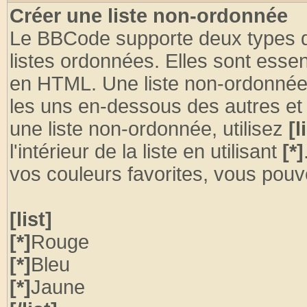
Créer une liste non-ordonnée
Le BBCode supporte deux types de 
listes ordonnées. Elles sont essen
en HTML. Une liste non-ordonnée p
les uns en-dessous des autres et
une liste non-ordonnée, utilisez
[l
l'intérieur de la liste en utilisant
[*]
vos couleurs favorites, vous pouve
[list]
[*]
Rouge
[*]
Bleu
[*]
Jaune