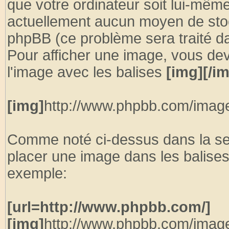
que votre ordinateur soit lui-même 
actuellement aucun moyen de sto
phpBB (ce problème sera traité d
Pour afficher une image, vous dev
l'image avec les balises
[img][/i
[img]
http://www.phpbb.com/image
Comme noté ci-dessus dans la se
placer une image dans les balise
exemple:
[url=http://www.phpbb.com/]
[img]
http://www.phpbb.com/image