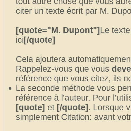
tout autre chose que vous aure
citer un texte écrit par M. Dup
[quote="M. Dupont"]
Le texte
ici
[/quote]
Cela ajoutera automatiquement,
Rappelez-vous que vous
deve
référence que vous citez, ils n
La seconde méthode vous perm
référence à l'auteur. Pour l'util
[quote]
et
[/quote]
. Lorsque v
simplement Citation: avant votr