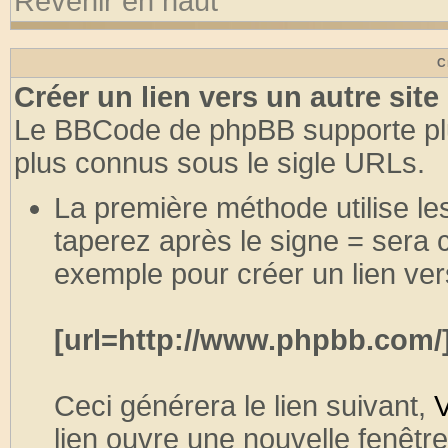
Revenir en haut
C
Créer un lien vers un autre site
Le BBCode de phpBB supporte plu
plus connus sous le sigle URLs.
La première méthode utilise le
taperez après le signe = sera
exemple pour créer un lien ve
[url=http://www.phpbb.com/
Ceci générera le lien suivant,
V
lien ouvre une nouvelle fenêtre,