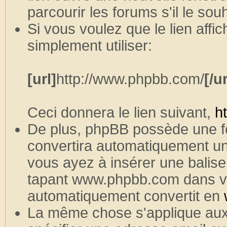
parcourir les forums s'il le souh
Si vous voulez que le lien aff
simplement utiliser:
[url]
http://www.phpbb.com/
[/ur
Ceci donnera le lien suivant,
h
De plus, phpBB possède une f
convertira automatiquement un
vous ayez à insérer une balise
tapant www.phpbb.com dans vo
automatiquement convertit en
La même chose s'applique aux