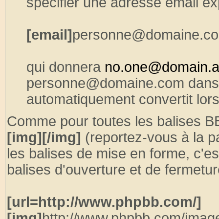
spécifier une adresse email ex
[email]
personne@domaine.c
qui donnera
no.one@domain.a
personne@domaine.com dans 
automatiquement convertit lors
Comme pour toutes les balises B
[img][/img]
(reportez-vous à la pa
les balises de mise en forme, c'e
balises d'ouverture et de fermetur
[url=http://www.phpbb.com/]
[img]
http://www.phpbb.com/image