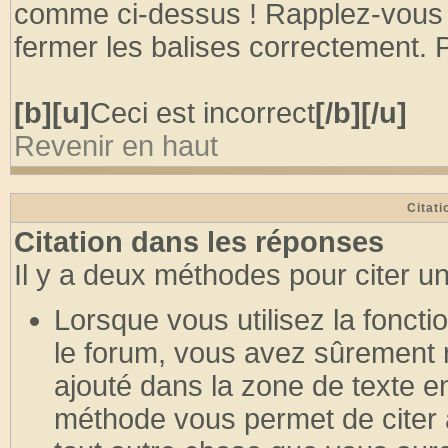
comme ci-dessus ! Rapplez-vous 
fermer les balises correctement. P
[b][u]
Ceci est incorrect
[/b][/u]
Revenir en haut
Citati
Citation dans les réponses
Il y a deux méthodes pour citer u
Lorsque vous utilisez la fonct
le forum, vous avez sûrement r
ajouté dans la zone de texte e
méthode vous permet de citer