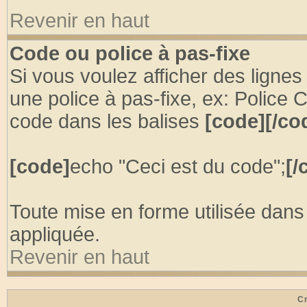
Revenir en haut
Code ou police à pas-fixe
Si vous voulez afficher des ligne
une police à pas-fixe, ex: Police 
code dans les balises
[code][/co
[code]
echo "Ceci est du code";
[/
Toute mise en forme utilisée dans
appliquée.
Revenir en haut
Cr