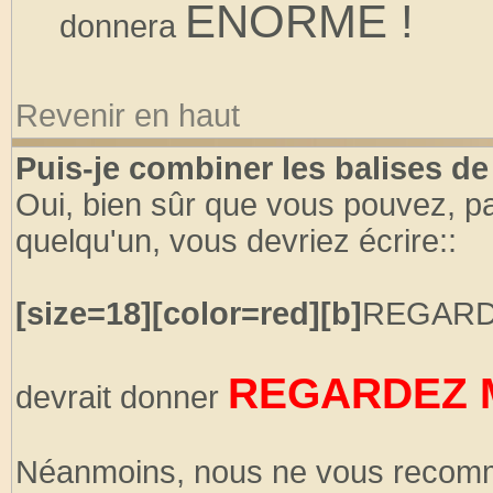
ENORME !
donnera
Revenir en haut
Puis-je combiner les balises d
Oui, bien sûr que vous pouvez, par
quelqu'un, vous devriez écrire::
[size=18][color=red][b]
REGARD
REGARDEZ M
devrait donner
Néanmoins, nous ne vous recomm