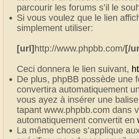
parcourir les forums s'il le souh
Si vous voulez que le lien aff
simplement utiliser:
[url]
http://www.phpbb.com/
[/ur
Ceci donnera le lien suivant,
h
De plus, phpBB possède une f
convertira automatiquement un
vous ayez à insérer une balise
tapant www.phpbb.com dans vo
automatiquement convertit en
La même chose s'applique aux