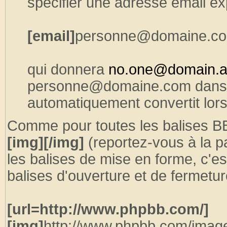
spécifier une adresse email ex
[email]
personne@domaine.c
qui donnera
no.one@domain.a
personne@domaine.com dans 
automatiquement convertit lors
Comme pour toutes les balises B
[img][/img]
(reportez-vous à la pa
les balises de mise en forme, c'e
balises d'ouverture et de fermetur
[url=http://www.phpbb.com/]
[img]
http://www.phpbb.com/image