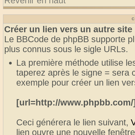
Revenir en haut
C
Créer un lien vers un autre site
Le BBCode de phpBB supporte plu
plus connus sous le sigle URLs.
La première méthode utilise le
taperez après le signe = sera
exemple pour créer un lien ve
[url=http://www.phpbb.com/
Ceci générera le lien suivant,
V
lien ouvre une nouvelle fenêtre,