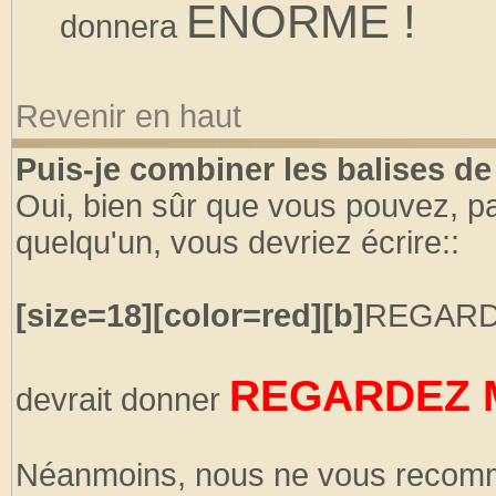
ENORME !
donnera
Revenir en haut
Puis-je combiner les balises d
Oui, bien sûr que vous pouvez, par
quelqu'un, vous devriez écrire::
[size=18][color=red][b]
REGARD
REGARDEZ M
devrait donner
Néanmoins, nous ne vous recomm