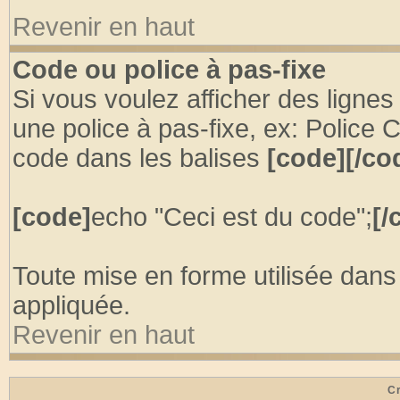
Revenir en haut
Code ou police à pas-fixe
Si vous voulez afficher des ligne
une police à pas-fixe, ex: Police 
code dans les balises
[code][/co
[code]
echo "Ceci est du code";
[/
Toute mise en forme utilisée dans
appliquée.
Revenir en haut
Cr