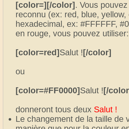
[color=][/color]
. Vous pouvez 
reconnu (ex: red, blue, yellow,
hexadecimal, ex: #FFFFFF, #0
en rouge, vous pouvez utiliser:
[color=red]
Salut !
[/color]
ou
[color=#FF0000]
Salut !
[/color
donneront tous deux
Salut !
Le changement de la taille de 
manière que pour la couleur en