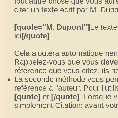
tout autre chose que vous aure
citer un texte écrit par M. Dup
[quote="M. Dupont"]
Le texte
ici
[/quote]
Cela ajoutera automatiquement,
Rappelez-vous que vous
deve
référence que vous citez, ils n
La seconde méthode vous perm
référence à l'auteur. Pour l'util
[quote]
et
[/quote]
. Lorsque v
simplement Citation: avant votr