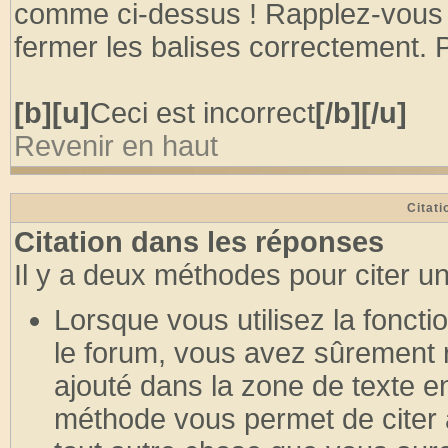
comme ci-dessus ! Rapplez-vous 
fermer les balises correctement. P
[b][u]
Ceci est incorrect
[/b][/u]
Revenir en haut
Citati
Citation dans les réponses
Il y a deux méthodes pour citer u
Lorsque vous utilisez la fonct
le forum, vous avez sûrement r
ajouté dans la zone de texte e
méthode vous permet de citer