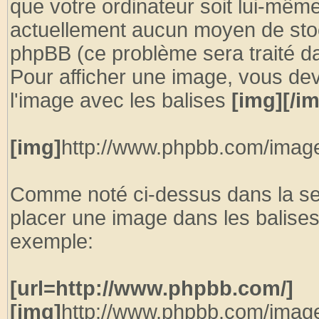
que votre ordinateur soit lui-même 
actuellement aucun moyen de sto
phpBB (ce problème sera traité d
Pour afficher une image, vous dev
l'image avec les balises
[img][/i
[img]
http://www.phpbb.com/image
Comme noté ci-dessus dans la se
placer une image dans les balise
exemple:
[url=http://www.phpbb.com/]
[img]
http://www.phpbb.com/image