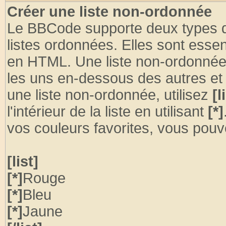
Créer une liste non-ordonnée
Le BBCode supporte deux types de 
listes ordonnées. Elles sont essen
en HTML. Une liste non-ordonnée p
les uns en-dessous des autres et
une liste non-ordonnée, utilisez
[l
l'intérieur de la liste en utilisant
[*]
vos couleurs favorites, vous pouve
[list]
[*]
Rouge
[*]
Bleu
[*]
Jaune