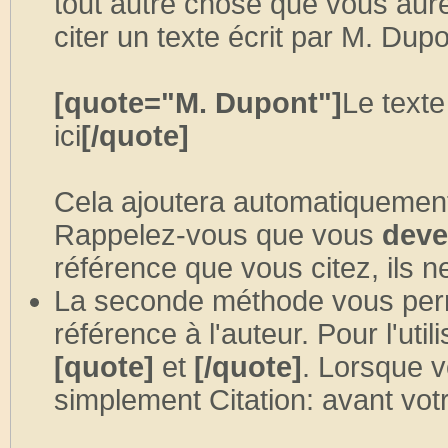
tout autre chose que vous aure
citer un texte écrit par M. Dup
[quote="M. Dupont"]
Le texte
ici
[/quote]
Cela ajoutera automatiquement,
Rappelez-vous que vous
deve
référence que vous citez, ils n
La seconde méthode vous perm
référence à l'auteur. Pour l'util
[quote]
et
[/quote]
. Lorsque v
simplement Citation: avant votr