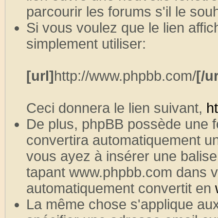
parcourir les forums s'il le souh
Si vous voulez que le lien aff
simplement utiliser:
[url]
http://www.phpbb.com/
[/ur
Ceci donnera le lien suivant,
h
De plus, phpBB possède une f
convertira automatiquement un
vous ayez à insérer une balise
tapant www.phpbb.com dans vo
automatiquement convertit en
La même chose s'applique aux