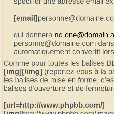
spécifier une adresse email ex
[email]
personne@domaine.c
qui donnera
no.one@domain.a
personne@domaine.com dans 
automatiquement convertit lors
Comme pour toutes les balises B
[img][/img]
(reportez-vous à la pa
les balises de mise en forme, c'e
balises d'ouverture et de fermetur
[url=http://www.phpbb.com/]
[img]
http://www.phpbb.com/image