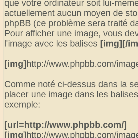
que votre ordinateur soit lui-même 
actuellement aucun moyen de sto
phpBB (ce problème sera traité d
Pour afficher une image, vous dev
l'image avec les balises
[img][/i
[img]
http://www.phpbb.com/image
Comme noté ci-dessus dans la se
placer une image dans les balise
exemple:
[url=http://www.phpbb.com/]
[img]
http://www.phpbb.com/image