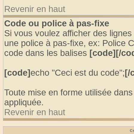
Revenir en haut
Code ou police à pas-fixe
Si vous voulez afficher des ligne
une police à pas-fixe, ex: Police 
code dans les balises
[code][/co
[code]
echo "Ceci est du code";
[/
Toute mise en forme utilisée dans
appliquée.
Revenir en haut
Cr