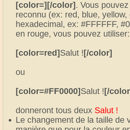
[color=][/color]
. Vous pouvez 
reconnu (ex: red, blue, yellow,
hexadecimal, ex: #FFFFFF, #0
en rouge, vous pouvez utiliser:
[color=red]
Salut !
[/color]
ou
[color=#FF0000]
Salut !
[/color
donneront tous deux
Salut !
Le changement de la taille de 
manière que pour la couleur en