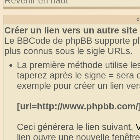
Revenir en haut
C
Créer un lien vers un autre site
Le BBCode de phpBB supporte plu
plus connus sous le sigle URLs.
La première méthode utilise le
taperez après le signe = sera
exemple pour créer un lien ve
[url=http://www.phpbb.com/
Ceci générera le lien suivant,
V
lien ouvre une nouvelle fenêtre,