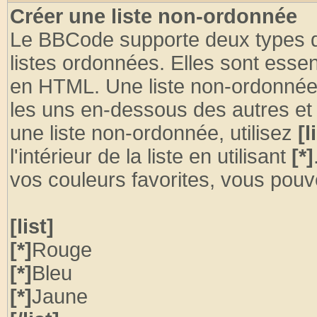
Créer une liste non-ordonnée
Le BBCode supporte deux types de 
listes ordonnées. Elles sont essen
en HTML. Une liste non-ordonnée p
les uns en-dessous des autres et
une liste non-ordonnée, utilisez
[l
l'intérieur de la liste en utilisant
[*]
vos couleurs favorites, vous pouve
[list]
[*]
Rouge
[*]
Bleu
[*]
Jaune