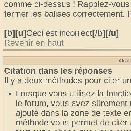
comme ci-dessus ! Rapplez-vous 
fermer les balises correctement. P
[b][u]
Ceci est incorrect
[/b][/u]
Revenir en haut
Citati
Citation dans les réponses
Il y a deux méthodes pour citer u
Lorsque vous utilisez la fonct
le forum, vous avez sûrement r
ajouté dans la zone de texte e
méthode vous permet de citer