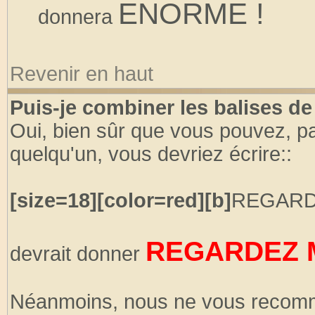
ENORME !
donnera
Revenir en haut
Puis-je combiner les balises d
Oui, bien sûr que vous pouvez, par
quelqu'un, vous devriez écrire::
[size=18][color=red][b]
REGARD
REGARDEZ M
devrait donner
Néanmoins, nous ne vous recomm