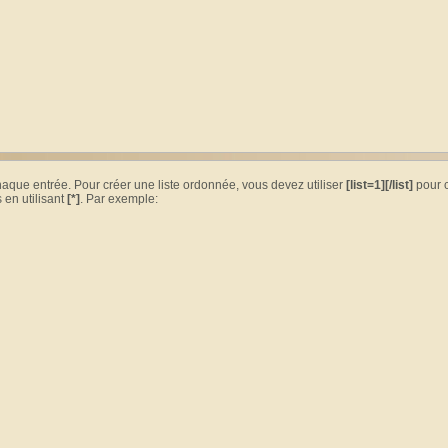
chaque entrée. Pour créer une liste ordonnée, vous devez utiliser
[list=1][/list]
pour c
 en utilisant
[*]
. Par exemple: