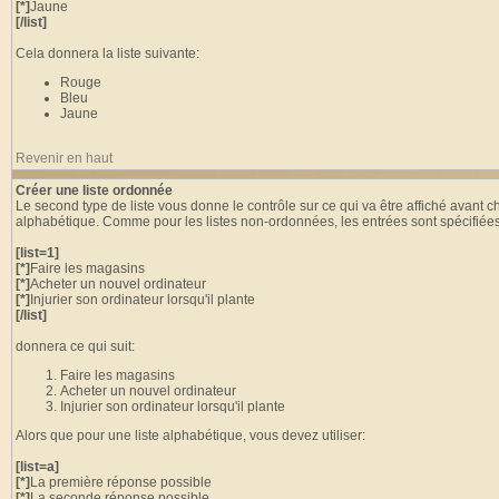
[*]
Jaune
[/list]
Cela donnera la liste suivante:
Rouge
Bleu
Jaune
Revenir en haut
Créer une liste ordonnée
Le second type de liste vous donne le contrôle sur ce qui va être affiché avant 
alphabétique. Comme pour les listes non-ordonnées, les entrées sont spécifiées
[list=1]
[*]
Faire les magasins
[*]
Acheter un nouvel ordinateur
[*]
Injurier son ordinateur lorsqu'il plante
[/list]
donnera ce qui suit:
Faire les magasins
Acheter un nouvel ordinateur
Injurier son ordinateur lorsqu'il plante
Alors que pour une liste alphabétique, vous devez utiliser:
[list=a]
[*]
La première réponse possible
[*]
La seconde réponse possible