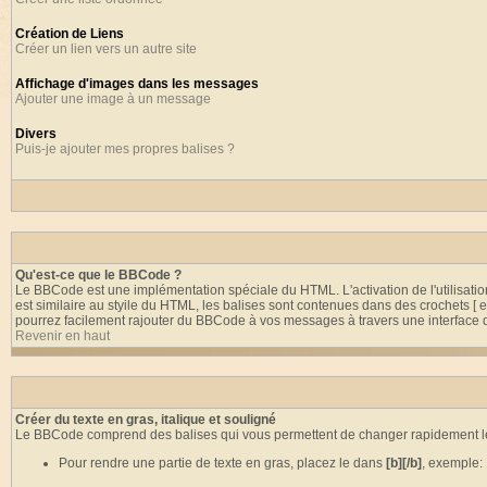
Création de Liens
Créer un lien vers un autre site
Affichage d'images dans les messages
Ajouter une image à un message
Divers
Puis-je ajouter mes propres balises ?
Qu'est-ce que le BBCode ?
Le BBCode est une implémentation spéciale du HTML. L'activation de l'utilisa
est similaire au styile du HTML, les balises sont contenues dans des crochets [ e
pourrez facilement rajouter du BBCode à vos messages à travers une interface de
Revenir en haut
Créer du texte en gras, italique et souligné
Le BBCode comprend des balises qui vous permettent de changer rapidement le s
Pour rendre une partie de texte en gras, placez le dans
[b][/b]
, exemple: