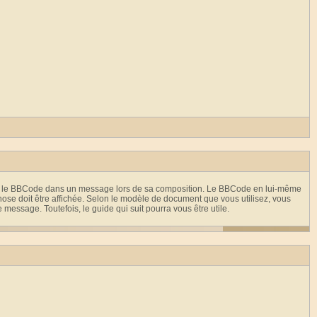
iver le BBCode dans un message lors de sa composition. Le BBCode en lui-même
 chose doit être affichée. Selon le modèle de document que vous utilisez, vous
essage. Toutefois, le guide qui suit pourra vous être utile.