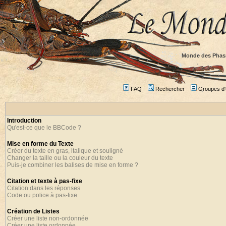
Monde des Phas
FAQ
Rechercher
Groupes d'u
Introduction
Qu'est-ce que le BBCode ?
Mise en forme du Texte
Créer du texte en gras, italique et souligné
Changer la taille ou la couleur du texte
Puis-je combiner les balises de mise en forme ?
Citation et texte à pas-fixe
Citation dans les réponses
Code ou police à pas-fixe
Création de Listes
Créer une liste non-ordonnée
Créer une liste ordonnée