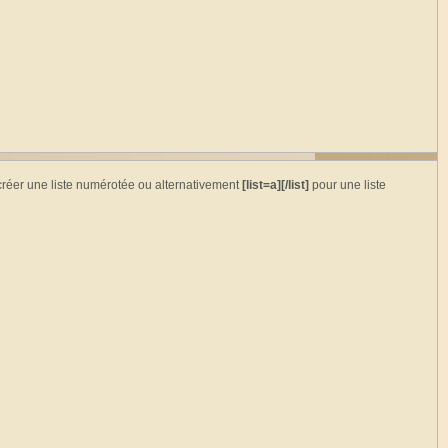
réer une liste numérotée ou alternativement
[list=a][/list]
pour une liste