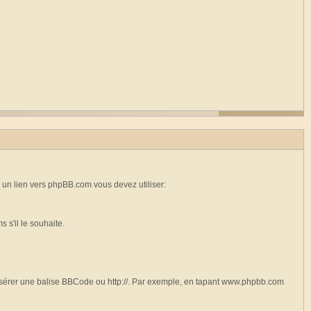
 un lien vers phpBB.com vous devez utiliser:
 s'il le souhaite.
insérer une balise BBCode ou http://. Par exemple, en tapant www.phpbb.com