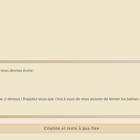
vous devriez écrire::
dessus ! Rapplez-vous que c'est à vous de vous assurer de fermer les balises cor
Citation et texte à pas-fixe