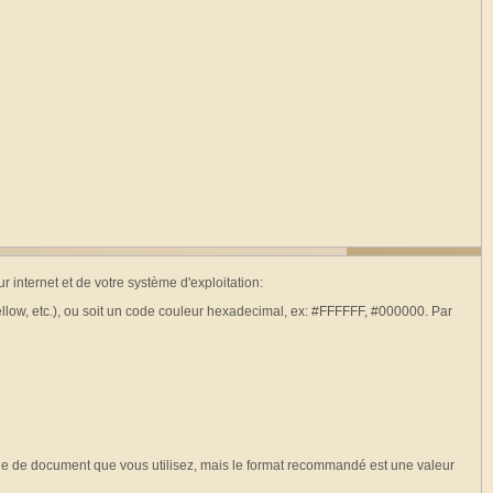
r internet et de votre système d'exploitation:
ellow, etc.), ou soit un code couleur hexadecimal, ex: #FFFFFF, #000000. Par
le de document que vous utilisez, mais le format recommandé est une valeur