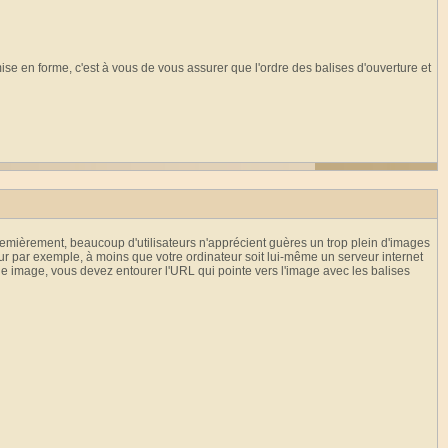
ise en forme, c'est à vous de vous assurer que l'ordre des balises d'ouverture et
remièrement, beaucoup d'utilisateurs n'apprécient guères un trop plein d'images
ur par exemple, à moins que votre ordinateur soit lui-même un serveur internet
e image, vous devez entourer l'URL qui pointe vers l'image avec les balises