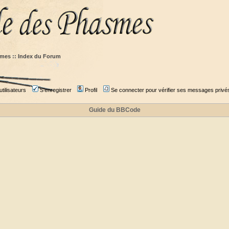
mes :: Index du Forum
tilisateurs
S'enregistrer
Profil
Se connecter pour vérifier ses messages privé
Guide du BBCode