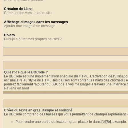
Création de Liens
Créer un lien vers un autre site
Affichage d'images dans les messages
Ajouter une image à un message
Divers
Puis-je ajouter mes propres balises ?
Qu'est-ce que le BBCode ?
Le BBCode est une implémentation spéciale du HTML. L'activation de l'utilisa
est similaire au styile du HTML, les balises sont contenues dans des crochets [ e
pourrez facilement rajouter du BBCode à vos messages à travers une interface de
Revenir en haut
Créer du texte en gras, italique et souligné
Le BBCode comprend des balises qui vous permettent de changer rapidement le s
Pour rendre une partie de texte en gras, placez le dans
[b][/b]
, exemple: