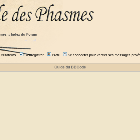
mes :: Index du Forum
tilisateurs
S'enregistrer
Profil
Se connecter pour vérifier ses messages privé
Guide du BBCode