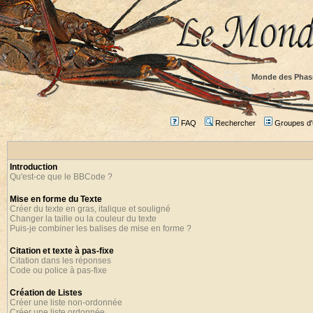
Monde des Phas
FAQ
Rechercher
Groupes d'u
Introduction
Qu'est-ce que le BBCode ?
Mise en forme du Texte
Créer du texte en gras, italique et souligné
Changer la taille ou la couleur du texte
Puis-je combiner les balises de mise en forme ?
Citation et texte à pas-fixe
Citation dans les réponses
Code ou police à pas-fixe
Création de Listes
Créer une liste non-ordonnée
Créer une liste ordonnée