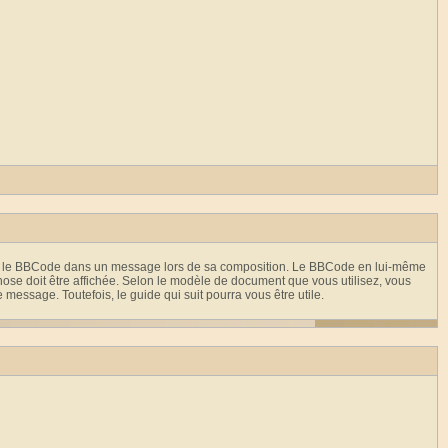
iver le BBCode dans un message lors de sa composition. Le BBCode en lui-même
 chose doit être affichée. Selon le modèle de document que vous utilisez, vous
essage. Toutefois, le guide qui suit pourra vous être utile.