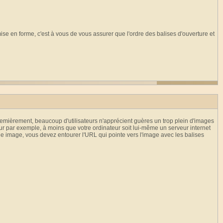
ise en forme, c'est à vous de vous assurer que l'ordre des balises d'ouverture et
remièrement, beaucoup d'utilisateurs n'apprécient guères un trop plein d'images
ur par exemple, à moins que votre ordinateur soit lui-même un serveur internet
e image, vous devez entourer l'URL qui pointe vers l'image avec les balises