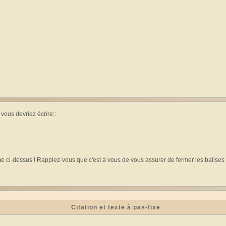
vous devriez écrire::
dessus ! Rapplez-vous que c'est à vous de vous assurer de fermer les balises cor
Citation et texte à pas-fixe