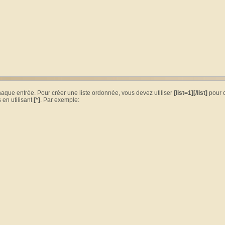
chaque entrée. Pour créer une liste ordonnée, vous devez utiliser
[list=1][/list]
pour c
 en utilisant
[*]
. Par exemple: