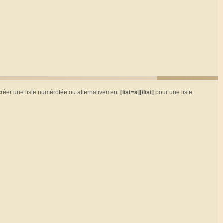
réer une liste numérotée ou alternativement
[list=a][/list]
pour une liste