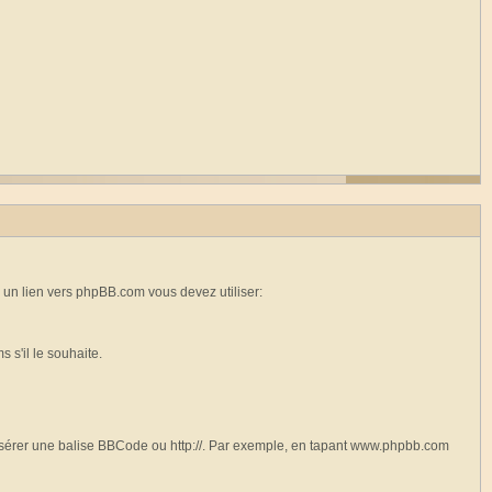
 un lien vers phpBB.com vous devez utiliser:
 s'il le souhaite.
insérer une balise BBCode ou http://. Par exemple, en tapant www.phpbb.com