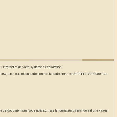
r internet et de votre système d'exploitation:
ellow, etc.), ou soit un code couleur hexadecimal, ex: #FFFFFF, #000000. Par
le de document que vous utilisez, mais le format recommandé est une valeur