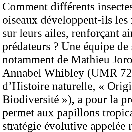
Comment différents insecte
oiseaux développent-ils les
sur leurs ailes, renforçant a
prédateurs ? Une équipe de 
notamment de Mathieu Joron
Annabel Whibley (UMR 72
d’Histoire naturelle, « Orig
Biodiversité »), a pour la p
permet aux papillons tropica
stratégie évolutive appelée