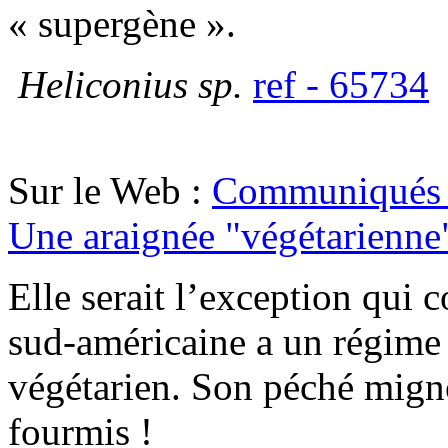
« supergène ».
Heliconius sp.
ref - 65734
Sur le Web :
Communiqués 
Une araignée "végétarienne
Elle serait l’exception qui 
sud-américaine a un régime
végétarien. Son péché migno
fourmis !