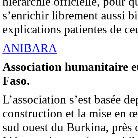
hiérarchie officielle, pour q
s’enrichir librement aussi b
explications patientes de ce
ANIBARA
Association humanitaire et
Faso.
L’association s’est basée dep
construction et la mise en 
sud ouest du Burkina, près d