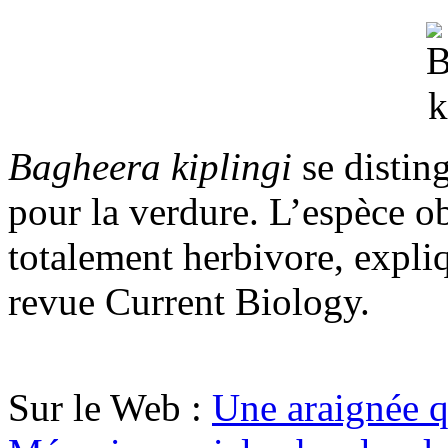
Bagheera kiplingi
se distin
pour la verdure. L’espèce o
totalement herbivore, expli
revue Current Biology.
Sur le Web :
Une araignée q