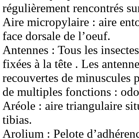
régulièrement rencontrés sur 
Aire micropylaire : aire ent
face dorsale de l’oeuf.
Antennes : Tous les insecte
fixées à la tête . Les anten
recouvertes de minuscules p
de multiples fonctions : odor
Aréole : aire triangulaire si
tibias.
Arolium : Pelote d’adhérence