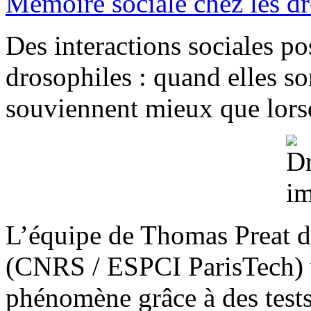
Mémoire sociale chez les d
Des interactions sociales pos
drosophiles : quand elles s
souviennent mieux que lorsq
L’équipe de Thomas Preat d
(CNRS / ESPCI ParisTech) v
phénomène grâce à des tests