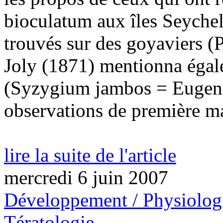
bioculatum aux îles Seychell
trouvés sur des goyaviers (
Joly (1871) mentionna égale
(Syzygium jambos = Eugeni
observations de première mai
lire la suite de l'article
mercredi 6 juin 2007
Développement / Physiolog
Tératologie