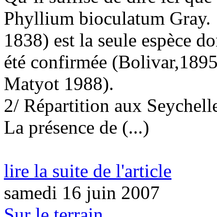
Phyllium bioculatum Gray. 
1838) est la seule espèce do
été confirmée (Bolivar,1895
Matyot 1988).
2/ Répartition aux Seychell
La présence de (...)
lire la suite de l'article
samedi 16 juin 2007
Sur le terrain