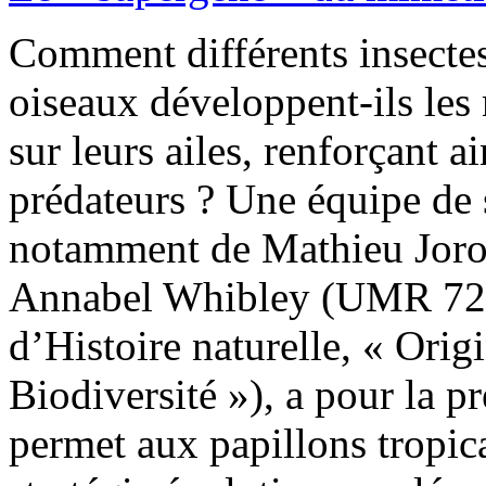
Comment différents insecte
oiseaux développent-ils les
sur leurs ailes, renforçant a
prédateurs ? Une équipe de 
notamment de Mathieu Joron
Annabel Whibley (UMR 72
d’Histoire naturelle, « Orig
Biodiversité »), a pour la p
permet aux papillons tropica