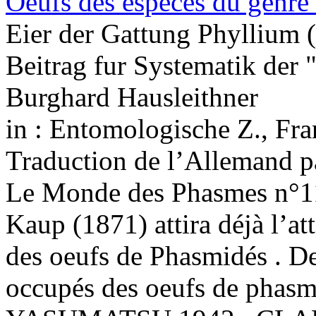
Oeufs des espèces du genre
Eier der Gattung Phyllium (
Beitrag fur Systematik der
Burghard Hausleithner
in : Entomologische Z., Fr
Traduction de l’Allemand 
Le Monde des Phasmes n°1
Kaup (1871) attira déjà l’at
des oeufs de Phasmidés . De
occupés des oeufs de phas