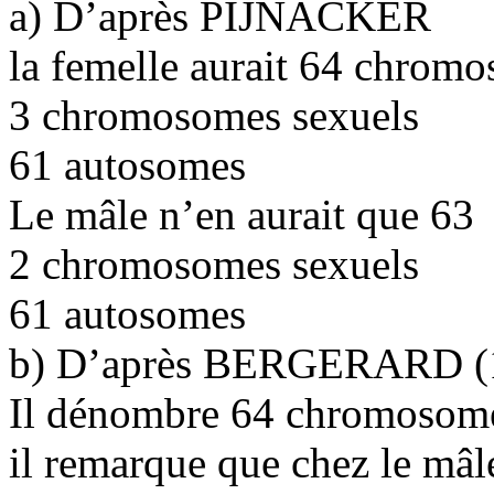
a) D’après PIJNACKER
la femelle aurait 64 chromo
3 chromosomes sexuels
61 autosomes
Le mâle n’en aurait que 63
2 chromosomes sexuels
61 autosomes
b) D’après BERGERARD (
Il dénombre 64 chromosomes
il remarque que chez le mâle