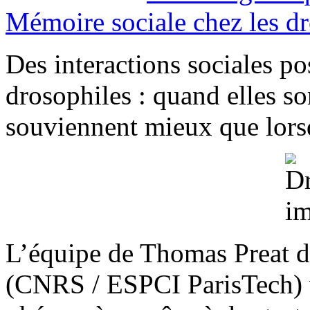
Mémoire sociale chez les d
Des interactions sociales pos
drosophiles : quand elles s
souviennent mieux que lorsq
L’équipe de Thomas Preat d
(CNRS / ESPCI ParisTech) v