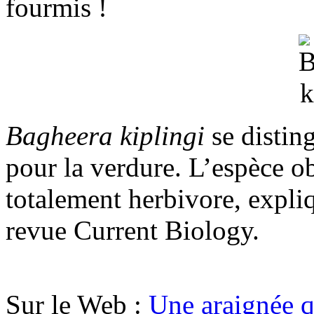
fourmis !
Bagheera kiplingi
se distin
pour la verdure. L’espèce o
totalement herbivore, expli
revue Current Biology.
Sur le Web :
Une araignée q