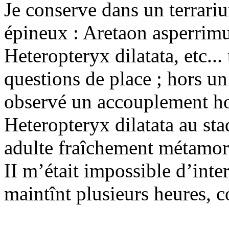
Je conserve dans un terrari
épineux : Aretaon asperrimu
Heteropteryx dilatata, etc... 
questions de place ; hors un
observé un accouplement h
Heteropteryx dilatata au sta
adulte fraîchement métamor
II m’était impossible d’inte
maintînt plusieurs heures, co