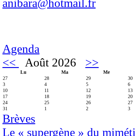
anibara@hotmail.fr
Agenda
<<
Août 2026
>>
Lu
Ma
Me
27
28
29
30
3
4
5
6
10
11
12
13
17
18
19
20
24
25
26
27
31
1
2
3
Brèves
Le « supergène » du miméti