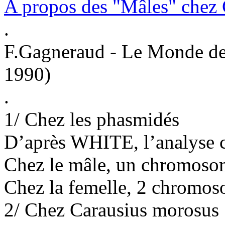
A propos des "Mâles" chez
.
F.Gagneraud - Le Monde d
1990)
.
1/ Chez les phasmidés
D’après WHITE, l’analyse 
Chez le mâle, un chromoso
Chez la femelle, 2 chromos
2/ Chez Carausius morosus