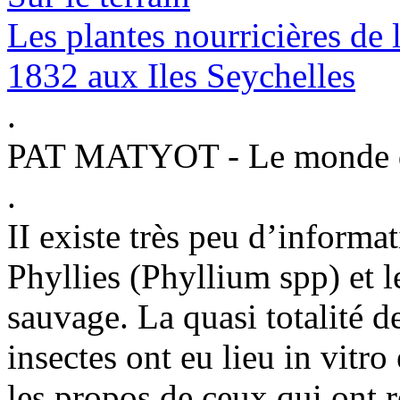
Les plantes nourricières de
1832 aux Iles Seychelles
.
PAT MATYOT - Le monde d
.
II existe très peu d’informa
Phyllies (Phyllium spp) et le
sauvage. La quasi totalité d
insectes ont eu lieu in vitro
les propos de ceux qui ont 