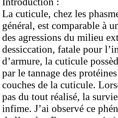
Introduction :
La cuticule, chez les phasme
général, est comparable à u
des agressions du milieu ex
dessiccation, fatale pour l’i
d’armure, la cuticule possè
par le tannage des protéines 
couches de la cuticule. Lor
pas du tout réalisé, la survi
infime. J’ai observé ce phé