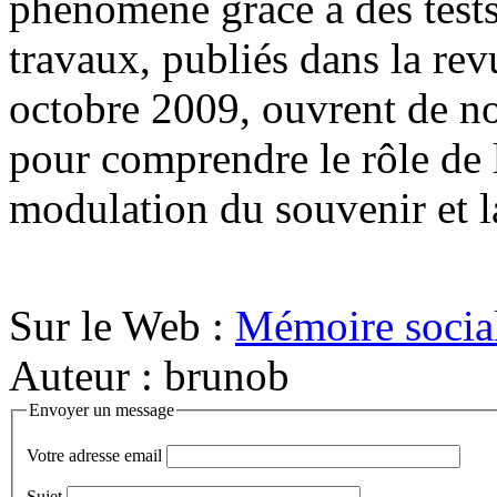
phénomène grâce à des tests
travaux, publiés dans la re
octobre 2009, ouvrent de no
pour comprendre le rôle de 
modulation du souvenir et la
Sur le Web :
Mémoire social
Auteur : brunob
Envoyer un message
Votre adresse email
Sujet