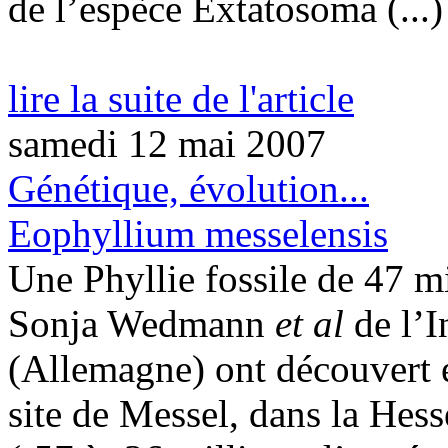
de l’espèce Extatosoma (...)
lire la suite de l'article
samedi 12 mai 2007
Génétique, évolution...
Eophyllium messelensis
Une Phyllie fossile de 47 m
Sonja Wedmann
et al
de l’I
(Allemagne) ont découvert et
site de Messel, dans la Hess