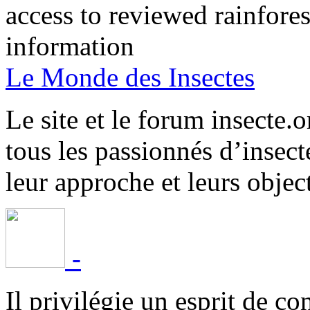
access to reviewed rainfore
information
Le Monde des Insectes
Le site et le forum insecte.o
tous les passionnés d’insect
leur approche et leurs object
-
Il privilégie un esprit de co