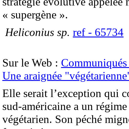
stratégie évolutive appelée
« supergène ».
Heliconius sp.
ref - 65734
Sur le Web :
Communiqués 
Une araignée "végétarienne
Elle serait l’exception qui 
sud-américaine a un régime
végétarien. Son péché migno