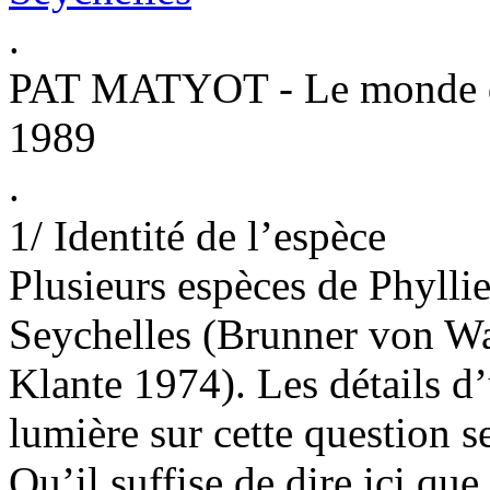
.
PAT MATYOT - Le monde d
1989
.
1/ Identité de l’espèce
Plusieurs espèces de Phyllie
Seychelles (Brunner von W
Klante 1974). Les détails d’
lumière sur cette question s
Qu’il suffise de dire ici que