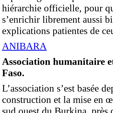
hiérarchie officielle, pour q
s’enrichir librement aussi b
explications patientes de ce
ANIBARA
Association humanitaire et
Faso.
L’association s’est basée dep
construction et la mise en 
sud ouest du Burkina, près d