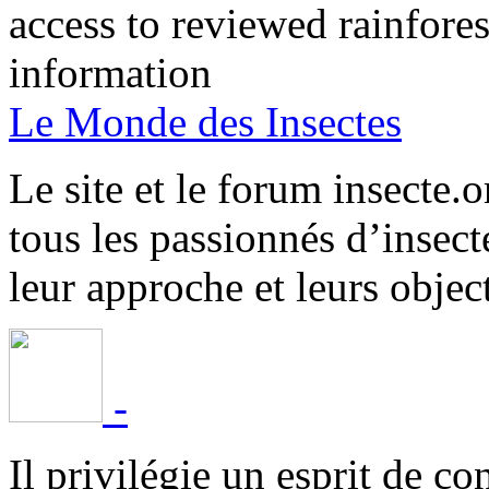
access to reviewed rainfore
information
Le Monde des Insectes
Le site et le forum insecte.o
tous les passionnés d’insect
leur approche et leurs object
-
Il privilégie un esprit de co