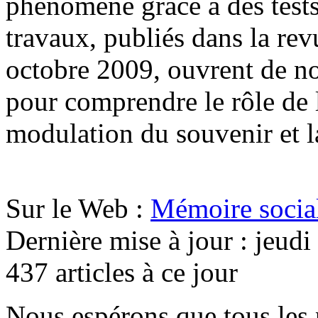
phénomène grâce à des tests
travaux, publiés dans la re
octobre 2009, ouvrent de no
pour comprendre le rôle de 
modulation du souvenir et la
Sur le Web :
Mémoire social
Dernière mise à jour : jeudi
437 articles à ce jour
Nous espérons que tous les 