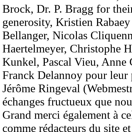
Brock, Dr. P. Bragg for thei
generosity, Kristien Rabaey
Bellanger, Nicolas Cliquen
Haertelmeyer, Christophe H
Kunkel, Pascal Vieu, Anne 
Franck Delannoy pour leur p
Jérôme Ringeval (Webmestr
échanges fructueux que nous
Grand merci également à cel
comme rédacteurs du site et 