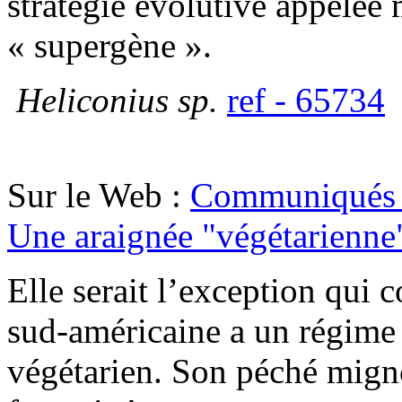
stratégie évolutive appelée
« supergène ».
Heliconius sp.
ref - 65734
Sur le Web :
Communiqués 
Une araignée "végétarienne
Elle serait l’exception qui 
sud-américaine a un régime
végétarien. Son péché migno