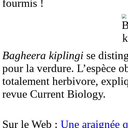
fourmis !
Bagheera kiplingi
se distin
pour la verdure. L’espèce o
totalement herbivore, expli
revue Current Biology.
Sur le Web :
Une araignée q