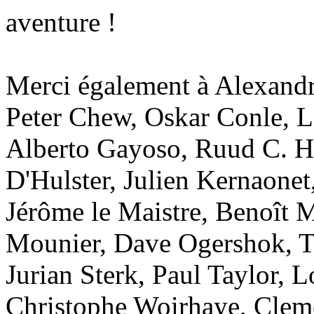
aventure !
Merci également à Alexand
Peter Chew, Oskar Conle, L
Alberto Gayoso, Ruud C. 
D'Hulster, Julien Kernaonet,
Jérôme le Maistre, Benoît M
Mounier, Dave Ogershok, 
Jurian Sterk, Paul Taylor, 
Christophe Woirhaye, Clem