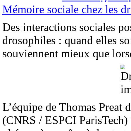
Mémoire sociale chez les d
Des interactions sociales pos
drosophiles : quand elles s
souviennent mieux que lorsq
L’équipe de Thomas Preat d
(CNRS / ESPCI ParisTech) v