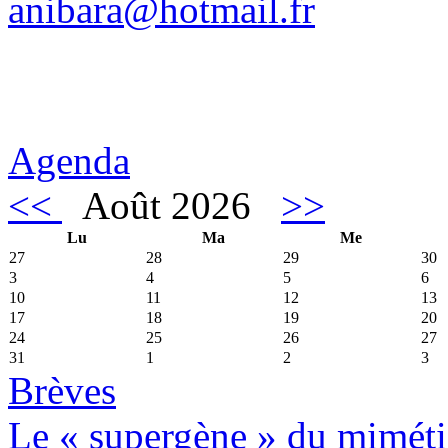
anibara@hotmail.fr
Agenda
<<
Août 2026
>>
Lu
Ma
Me
27
28
29
30
3
4
5
6
10
11
12
13
17
18
19
20
24
25
26
27
31
1
2
3
Brèves
Le « supergène » du miméti