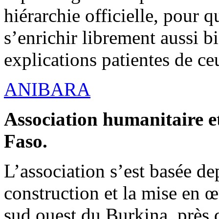
hiérarchie officielle, pour q
s’enrichir librement aussi b
explications patientes de ce
ANIBARA
Association humanitaire et
Faso.
L’association s’est basée dep
construction et la mise en 
sud ouest du Burkina, près d