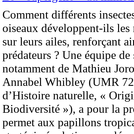
Comment différents insecte
oiseaux développent-ils les
sur leurs ailes, renforçant a
prédateurs ? Une équipe de 
notamment de Mathieu Joron
Annabel Whibley (UMR 72
d’Histoire naturelle, « Orig
Biodiversité »), a pour la p
permet aux papillons tropica