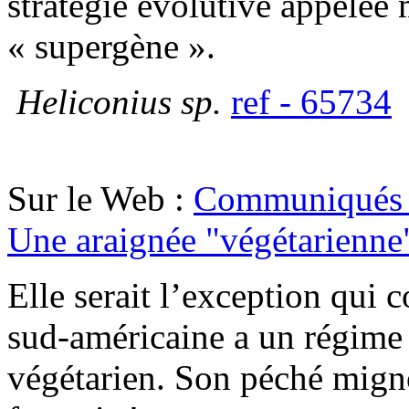
stratégie évolutive appelée
« supergène ».
Heliconius sp.
ref - 65734
Sur le Web :
Communiqués 
Une araignée "végétarienne
Elle serait l’exception qui 
sud-américaine a un régime
végétarien. Son péché migno