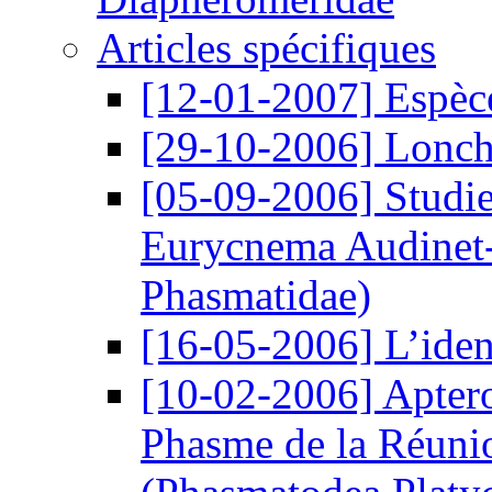
Articles spécifiques
[12-01-2007]
Espèc
[29-10-2006]
Lonch
[05-09-2006]
Studie
Eurycnema Audinet-
Phasmatidae)
[16-05-2006]
L’iden
[10-02-2006]
Aptero
Phasme de la Réunio