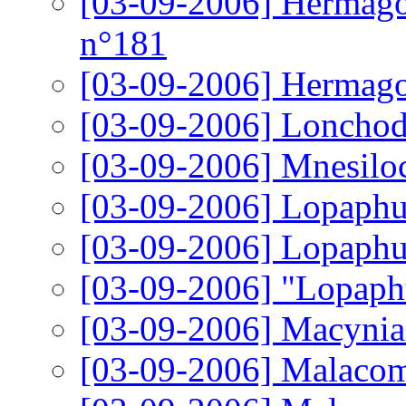
[03-09-2006]
Hermagor
n°181
[03-09-2006]
Hermagor
[03-09-2006]
Lonchod
[03-09-2006]
Mnesiloc
[03-09-2006]
Lopaphus
[03-09-2006]
Lopaphus
[03-09-2006]
"Lopaphu
[03-09-2006]
Macynia 
[03-09-2006]
Malacomo