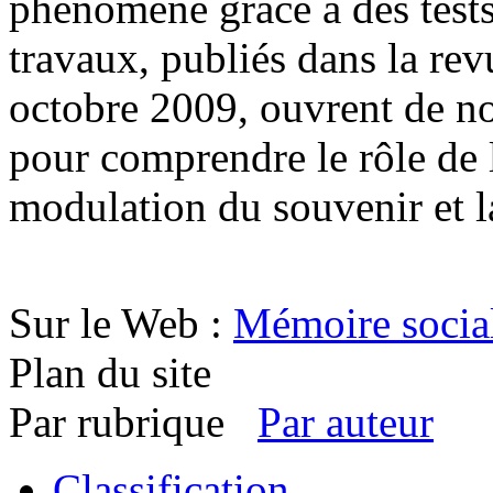
phénomène grâce à des tests
travaux, publiés dans la re
octobre 2009, ouvrent de no
pour comprendre le rôle de 
modulation du souvenir et la
Sur le Web :
Mémoire social
Plan du site
Par rubrique
Par auteur
Classification