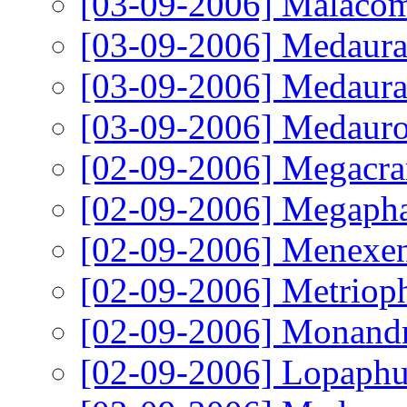
[03-09-2006]
Malacom
[03-09-2006]
Medaura 
[03-09-2006]
Medaura 
[03-09-2006]
Medauroi
[02-09-2006]
Megacran
[02-09-2006]
Megaphas
[02-09-2006]
Menexenu
[02-09-2006]
Metrioph
[02-09-2006]
Monandr
[02-09-2006]
Lopaphus