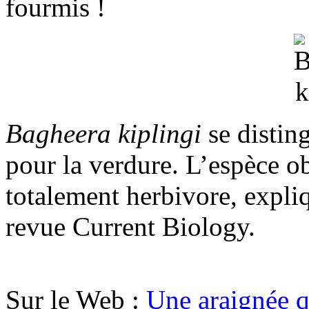
fourmis !
Bagheera kiplingi
se distin
pour la verdure. L’espèce o
totalement herbivore, expli
revue Current Biology.
Sur le Web :
Une araignée q