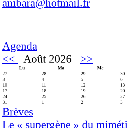
anibara@hotmail.fr
Agenda
<<
Août 2026
>>
Lu
Ma
Me
27
28
29
30
3
4
5
6
10
11
12
13
17
18
19
20
24
25
26
27
31
1
2
3
Brèves
Le « supergène » du miméti