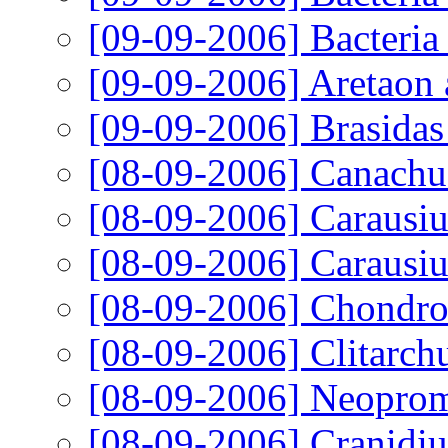
[09-09-2006]
Bacteria
[09-09-2006]
Aretaon 
[09-09-2006]
Brasidas
[08-09-2006]
Canachus
[08-09-2006]
Carausiu
[08-09-2006]
Carausiu
[08-09-2006]
Chondros
[08-09-2006]
Clitarch
[08-09-2006]
Neoprom
[08-09-2006]
Cranidi