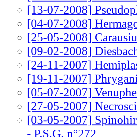
[13-07-2008]
Pseudoph
[04-07-2008]
Hermagor
[25-05-2008]
Carausiu
[09-02-2008]
Diesbach
[24-11-2007]
Hemiplas
[19-11-2007]
Phrygani
[05-07-2007]
Venupher
[27-05-2007]
Necrosci
[03-05-2007]
Spinohir
- P.S.G. n°272