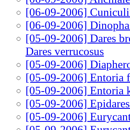
[06-09-2006]
Cuniculi
[06-09-2006]
Dinopha
[05-09-2006]
Dares bre
Dares verrucosus
[05-09-2006]
Diaphero
[05-09-2006]
Entoria 
[05-09-2006]
Entoria 
[05-09-2006]
Epidares
[05-09-2006]
Eurycant
[05-09-2006]
Eurycant