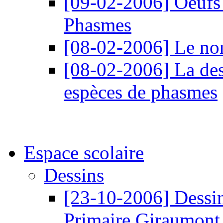
[09-02-2006]
Oeufs 
Phasmes
[08-02-2006]
Le nom
[08-02-2006]
La des
espèces de phasmes
Espace scolaire
Dessins
[23-10-2006]
Dessin
Primaire Giraumont