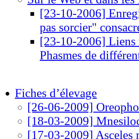
[23-10-2006]
Enregi
pas sorcier" consac
[23-10-2006]
Liens 
Phasmes de différen
Fiches d’élevage
[26-06-2009]
Oreophoe
[18-03-2009]
Mnesiloc
[17-03-2009]
Asceles 