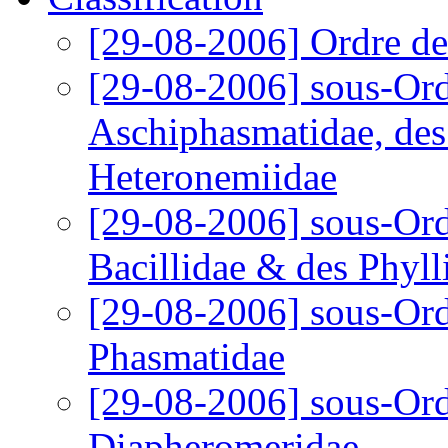
[29-08-2006]
Ordre d
[29-08-2006]
sous-Ord
Aschiphasmatidae, des
Heteronemiidae
[29-08-2006]
sous-Ord
Bacillidae & des Phyll
[29-08-2006]
sous-Ord
Phasmatidae
[29-08-2006]
sous-Ord
Diapheromeridae