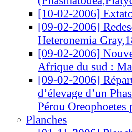
(Phasmatodea,Platy
[10-02-2006]
Extat
[09-02-2006]
Redes
Heteronemia Gray,18
[09-02-2006]
Nouvel
Afrique du sud : M
[09-02-2006]
Répar
d’élevage d’un Phas
Pérou Oreophoetes 
Planches