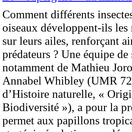
Comment différents insecte
oiseaux développent-ils les
sur leurs ailes, renforçant a
prédateurs ? Une équipe de 
notamment de Mathieu Joron
Annabel Whibley (UMR 72
d’Histoire naturelle, « Orig
Biodiversité »), a pour la p
permet aux papillons tropica