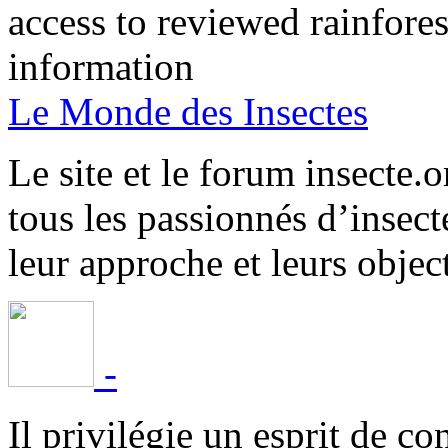
access to reviewed rainfore
information
Le Monde des Insectes
Le site et le forum insecte.o
tous les passionnés d’insect
leur approche et leurs object
-
Il privilégie un esprit de co