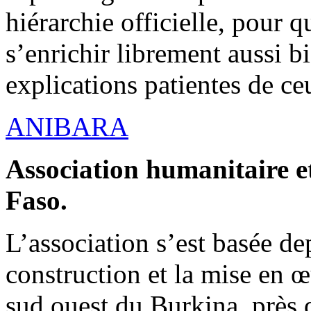
hiérarchie officielle, pour q
s’enrichir librement aussi b
explications patientes de ce
ANIBARA
Association humanitaire et
Faso.
L’association s’est basée dep
construction et la mise en 
sud ouest du Burkina, près d