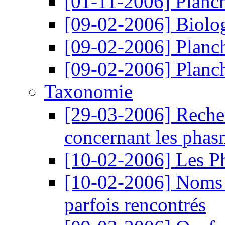
[01-11-2006]
Planch
[09-02-2006]
Biolo
[09-02-2006]
Planc
[09-02-2006]
Planc
Taxonomie
[29-03-2006]
Reche
concernant les phasm
[10-02-2006]
Les P
[10-02-2006]
Noms 
parfois rencontrés