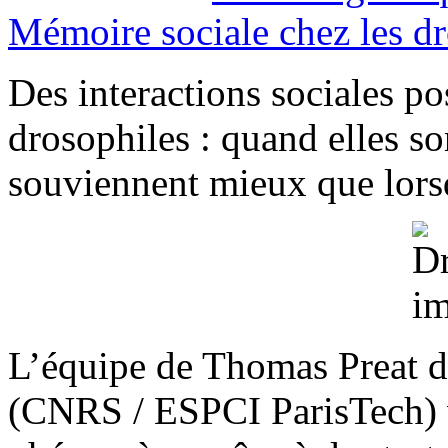
Mémoire sociale chez les d
Des interactions sociales pos
drosophiles : quand elles s
souviennent mieux que lorsq
L’équipe de Thomas Preat d
(CNRS / ESPCI ParisTech) v