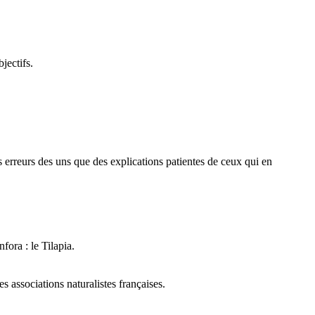
jectifs.
des erreurs des uns que des explications patientes de ceux qui en
fora : le Tilapia.
 associations naturalistes françaises.