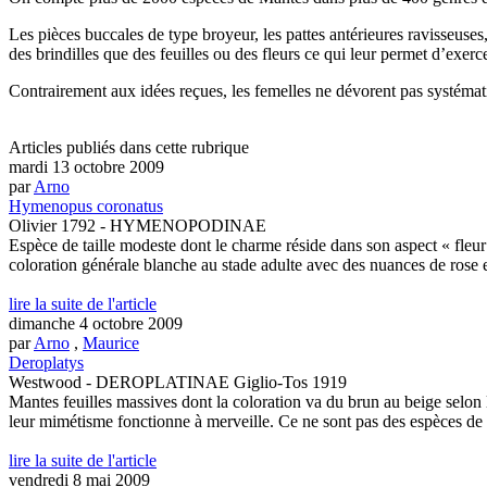
Les pièces buccales de type broyeur, les pattes antérieures ravisseuses, 
des brindilles que des feuilles ou des fleurs ce qui leur permet d’exerce
Contrairement aux idées reçues, les femelles ne dévorent pas systémat
Articles publiés dans cette rubrique
mardi 13 octobre 2009
par
Arno
Hymenopus coronatus
Olivier 1792 - HYMENOPODINAE
Espèce de taille modeste dont le charme réside dans son aspect « fleur
coloration générale blanche au stade adulte avec des nuances de rose et
lire la suite de l'article
dimanche 4 octobre 2009
par
Arno
,
Maurice
Deroplatys
Westwood - DEROPLATINAE Giglio-Tos 1919
Mantes feuilles massives dont la coloration va du brun au beige selon 
leur mimétisme fonctionne à merveille. Ce ne sont pas des espèces de c
lire la suite de l'article
vendredi 8 mai 2009