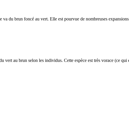
ale va du brun foncé au vert. Elle est pourvue de nombreuses expansions 
u vert au brun selon les individus. Cette espèce est très vorace (ce qui 