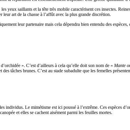
les yeux saillants et la tête très mobile caractérisent ces insectes. Rein
r leur art de la chasse à l’affût avec la plus grande discrétion.
iquement leur partenaire mais cela dépendra bien entendu des espèces, c
 d’orchidée ». C’est d’ailleurs à cela qu’elle doit son nom de «
Mante o
 des tâches brunes. C’est au stade subadulte que les femelles présentent 
les individus. Le mimétisme est ici poussé à l’extrême. Ces espèces d’or
anopée et elles se cachent aisément parmi les feuilles mortes.