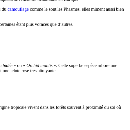
es du
camouflage
comme le sont les Phasmes, elles miment aussi bien
ertaines étant plus voraces que d’autres.
rchidée
» ou «
Orchid mantis
». Cette superbe espèce arbore une
une teinte rose très attrayante.
igine tropicale vivent dans les forêts souvent à proximité du sol où