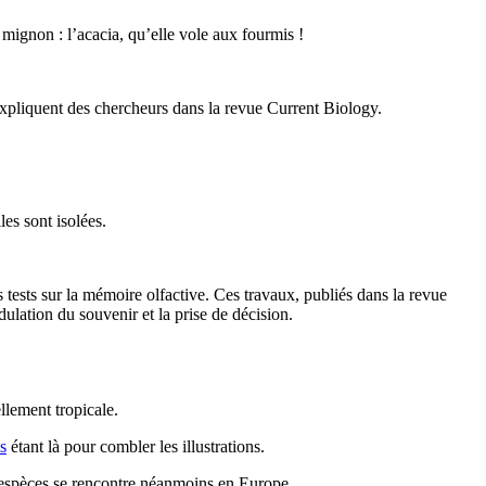
mignon : l’acacia, qu’elle vole aux fourmis !
xpliquent des chercheurs dans la revue Current Biology.
es sont isolées.
sts sur la mémoire olfactive. Ces travaux, publiés dans la revue
lation du souvenir et la prise de décision.
llement tropicale.
s
étant là pour combler les illustrations.
’espèces se rencontre néanmoins en Europe.