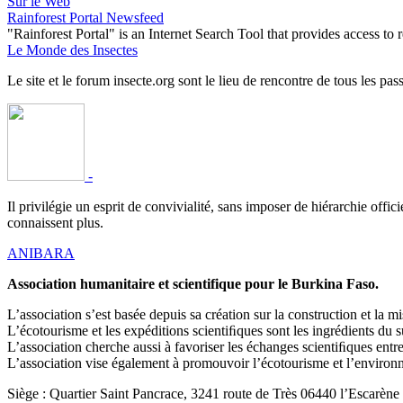
Sur le Web
Rainforest Portal Newsfeed
"Rainforest Portal" is an Internet Search Tool that provides access t
Le Monde des Insectes
Le site et le forum insecte.org sont le lieu de rencontre de tous les pas
-
Il privilégie un esprit de convivialité, sans imposer de hiérarchie offi
connaissent plus.
ANIBARA
Association humanitaire et scientifique pour le Burkina Faso.
L’association s’est basée depuis sa création sur la construction et la
L’écotourisme et les expéditions scientiﬁques sont les ingrédients du 
L’association cherche aussi à favoriser les échanges scientiﬁques en
L’association vise également à promouvoir l’écotourisme et l’environne
Siège : Quartier Saint Pancrace, 3241 route de Très 06440 l’Escarène