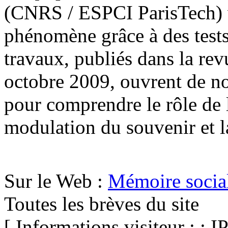
(CNRS / ESPCI ParisTech) v
phénomène grâce à des tests
travaux, publiés dans la re
octobre 2009, ouvrent de no
pour comprendre le rôle de 
modulation du souvenir et la
Sur le Web :
Mémoire social
Toutes les brèves du site
[ Informations visiteur : : I