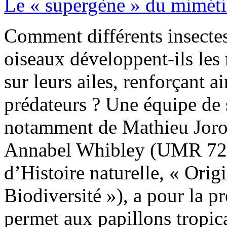
Le « supergène » du miméti
Comment différents insecte
oiseaux développent-ils les
sur leurs ailes, renforçant a
prédateurs ? Une équipe de 
notamment de Mathieu Joron
Annabel Whibley (UMR 72
d’Histoire naturelle, « Orig
Biodiversité »), a pour la p
permet aux papillons tropica