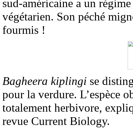
sud-américaine a un régime
végétarien. Son péché migno
fourmis !
Bagheera kiplingi
se distin
pour la verdure. L’espèce o
totalement herbivore, expli
revue Current Biology.