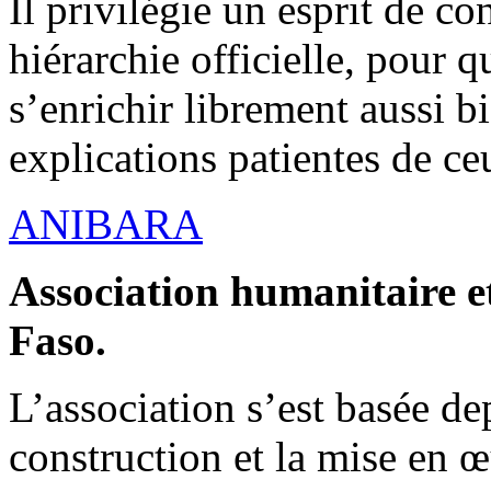
Il privilégie un esprit de co
hiérarchie officielle, pour q
s’enrichir librement aussi b
explications patientes de ce
ANIBARA
Association humanitaire et
Faso.
L’association s’est basée dep
construction et la mise en 