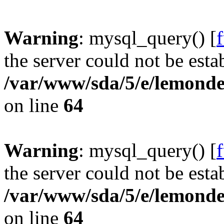
Warning
: mysql_query() [
the server could not be esta
/var/www/sda/5/e/lemonde
on line
64
Warning
: mysql_query() [
the server could not be esta
/var/www/sda/5/e/lemonde
on line
64