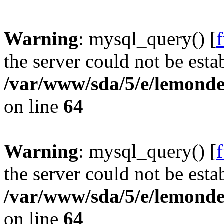
Warning
: mysql_query() [
the server could not be esta
/var/www/sda/5/e/lemonde
on line
64
Warning
: mysql_query() [
the server could not be esta
/var/www/sda/5/e/lemonde
on line
64