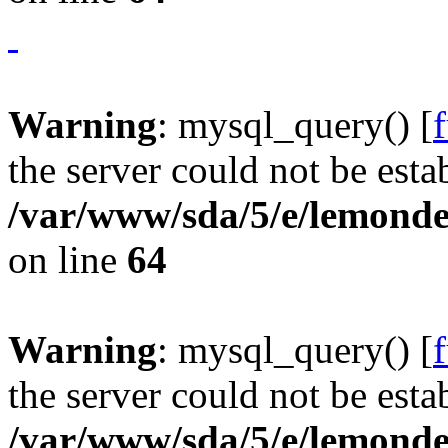
Warning
: mysql_query() [
the server could not be esta
/var/www/sda/5/e/lemonde
on line
64
Warning
: mysql_query() [
the server could not be esta
/var/www/sda/5/e/lemonde