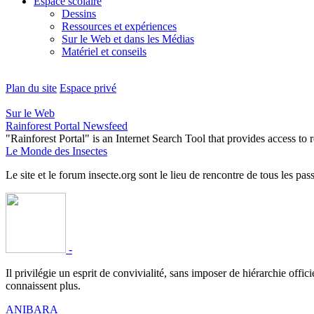
Espace scolaire
Dessins
Ressources et expériences
Sur le Web et dans les Médias
Matériel et conseils
Plan du site
Espace privé
Sur le Web
Rainforest Portal Newsfeed
"Rainforest Portal" is an Internet Search Tool that provides access t
Le Monde des Insectes
Le site et le forum insecte.org sont le lieu de rencontre de tous les pas
-
Il privilégie un esprit de convivialité, sans imposer de hiérarchie offi
connaissent plus.
ANIBARA