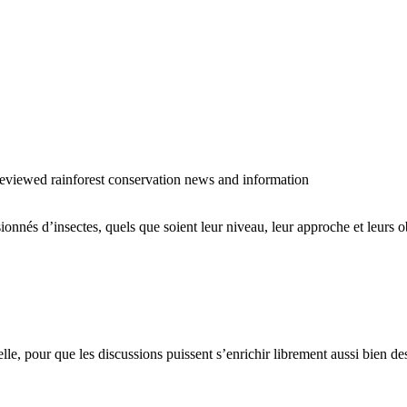
o reviewed rainforest conservation news and information
sionnés d’insectes, quels que soient leur niveau, leur approche et leurs ob
cielle, pour que les discussions puissent s’enrichir librement aussi bien 