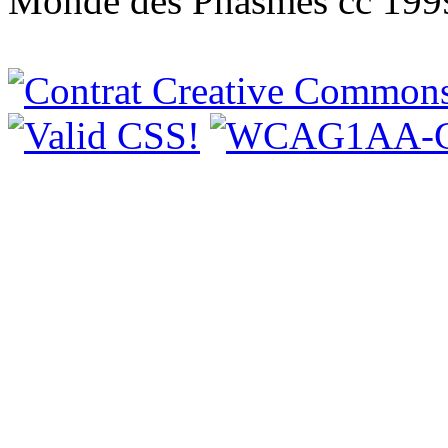
Monde des Phasmes cc 199