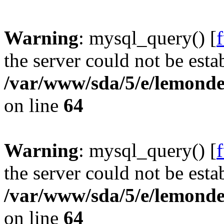
Warning
: mysql_query() [
the server could not be esta
/var/www/sda/5/e/lemonde
on line
64
Warning
: mysql_query() [
the server could not be esta
/var/www/sda/5/e/lemonde
on line
64