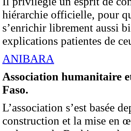
Il privilégie un esprit de co
hiérarchie officielle, pour q
s’enrichir librement aussi b
explications patientes de ce
ANIBARA
Association humanitaire et
Faso.
L’association s’est basée dep
construction et la mise en 