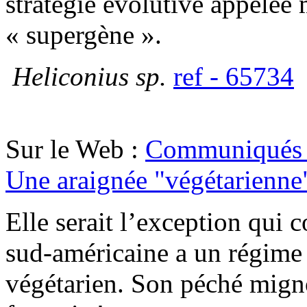
stratégie évolutive appelée
« supergène ».
Heliconius sp.
ref - 65734
Sur le Web :
Communiqués 
Une araignée "végétarienne
Elle serait l’exception qui 
sud-américaine a un régime
végétarien. Son péché migno