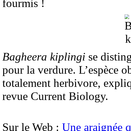
fourmis !
Bagheera kiplingi
se distin
pour la verdure. L’espèce o
totalement herbivore, expli
revue Current Biology.
Sur le Web :
Une araignée q