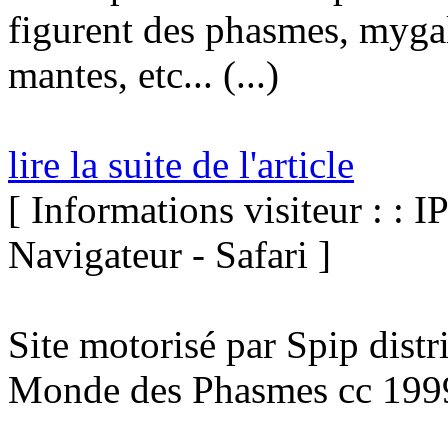
figurent des phasmes, mygale
mantes, etc... (...)
lire la suite de l'article
[ Informations visiteur : : I
Navigateur - Safari ]
Site motorisé par Spip dist
Monde des Phasmes cc 199