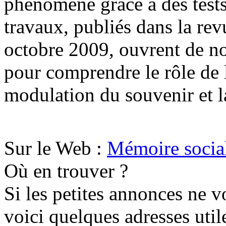
phénomène grâce à des tests
travaux, publiés dans la re
octobre 2009, ouvrent de no
pour comprendre le rôle de 
modulation du souvenir et la
Sur le Web :
Mémoire social
Où en trouver ?
Si les petites annonces ne v
voici quelques adresses util