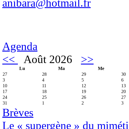
anibara@hotmail.fr
Agenda
<<
Août 2026
>>
Lu
Ma
Me
27
28
29
30
3
4
5
6
10
11
12
13
17
18
19
20
24
25
26
27
31
1
2
3
Brèves
Le « supergène » du miméti