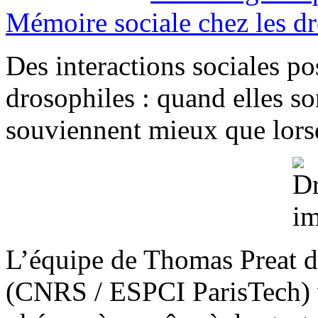
Mémoire sociale chez les d
Des interactions sociales pos
drosophiles : quand elles s
souviennent mieux que lorsq
L’équipe de Thomas Preat d
(CNRS / ESPCI ParisTech) v