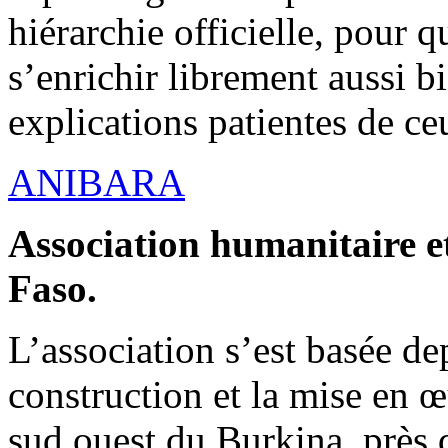
hiérarchie officielle, pour q
s’enrichir librement aussi b
explications patientes de ce
ANIBARA
Association humanitaire et
Faso.
L’association s’est basée dep
construction et la mise en 
sud ouest du Burkina, près d