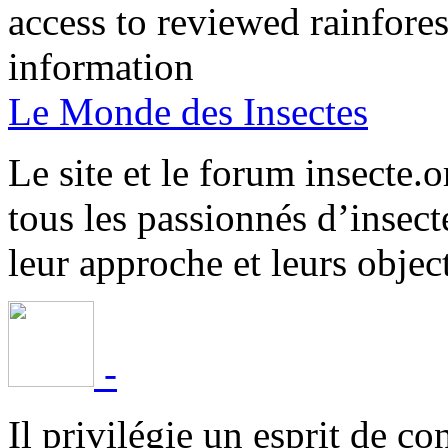
access to reviewed rainfore
information
Le Monde des Insectes
Le site et le forum insecte.o
tous les passionnés d’insect
leur approche et leurs object
-
Il privilégie un esprit de co