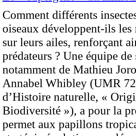
Comment différents insecte
oiseaux développent-ils les
sur leurs ailes, renforçant a
prédateurs ? Une équipe de 
notamment de Mathieu Joron
Annabel Whibley (UMR 72
d’Histoire naturelle, « Orig
Biodiversité »), a pour la p
permet aux papillons tropica