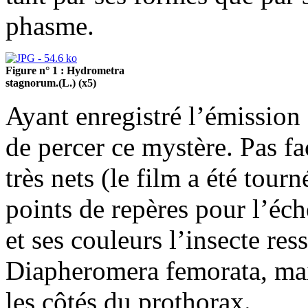
phasme.
Figure n° 1 : Hydrometra
stagnorum.(L.) (x5)
Ayant enregistré l’émission e
de percer ce mystère. Pas fac
très nets (le film a été tour
points de repères pour l’éc
et ses couleurs l’insecte re
Diapheromera femorata, mai
les côtés du prothorax.