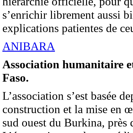
hiérarchie officielle, pour q
s’enrichir librement aussi b
explications patientes de ce
ANIBARA
Association humanitaire et
Faso.
L’association s’est basée dep
construction et la mise en 
sud ouest du Burkina, près d