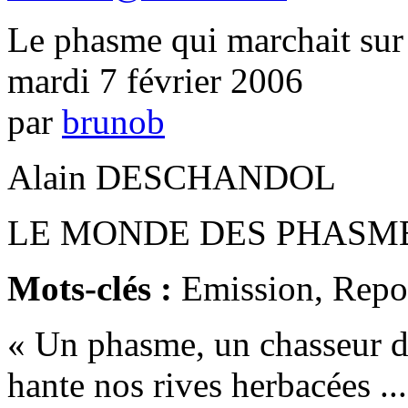
Le phasme qui marchait sur
mardi 7 février 2006
par
brunob
Alain DESCHANDOL
LE MONDE DES PHASMES 
Mots-clés :
Emission, Repor
« Un phasme, un chasseur d
hante nos rives herbacées ..