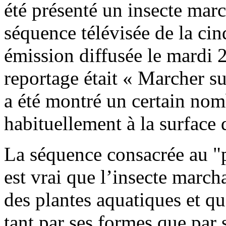
été présenté un insecte marc
séquence télévisée de la ci
émission diffusée le mardi 2
reportage était « Marcher su
a été montré un certain nom
habituellement à la surface 
La séquence consacrée au "p
est vrai que l’insecte marcha
des plantes aquatiques et qu
tant par ses formes que par