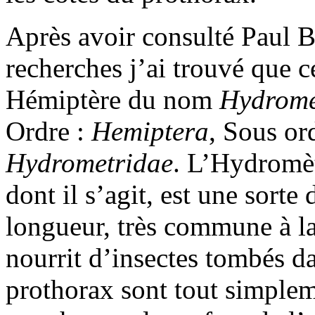
Après avoir consulté Paul Br
recherches j’ai trouvé que ce
Hémiptère du nom
Hydrome
Ordre :
Hemiptera
, Sous or
Hydrometridae
. L’Hydromèt
dont il s’agit, est une sort
longueur, très commune à la
nourrit d’insectes tombés da
prothorax sont tout simpleme