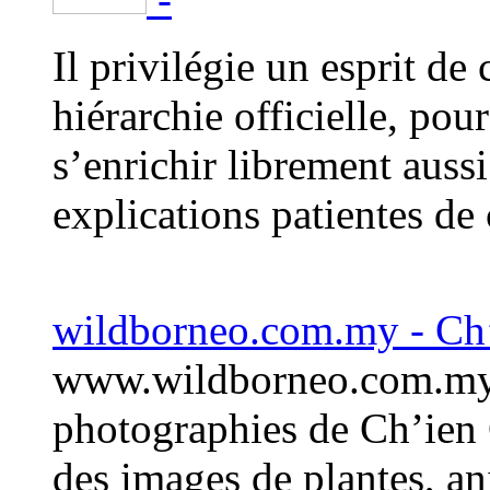
Il privilégie un esprit de
hiérarchie officielle, pou
s’enrichir librement auss
explications patientes de
wildborneo.com.my - Ch’
www.wildborneo.com.my e
photographies de Ch’ien C
des images de plantes, an