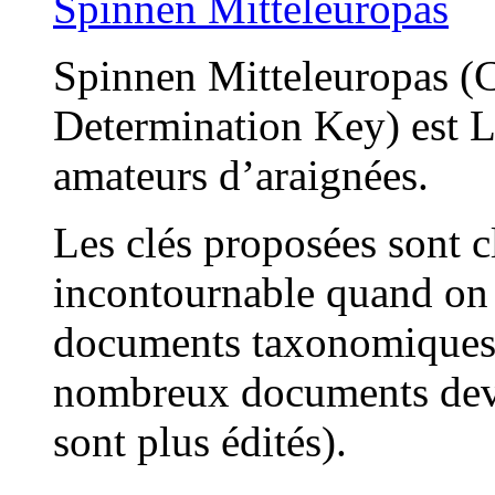
Spinnen Mitteleuropas
Spinnen Mitteleuropas (C
Determination Key) est LA
amateurs d’araignées.
Les clés proposées sont cl
incontournable quand on 
documents taxonomiques d
nombreux documents devie
sont plus édités).