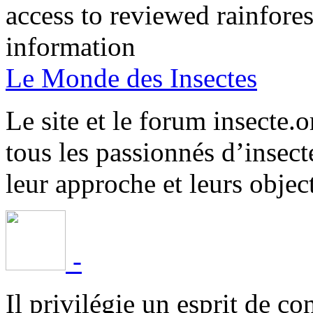
access to reviewed rainfore
information
Le Monde des Insectes
Le site et le forum insecte.o
tous les passionnés d’insect
leur approche et leurs object
-
Il privilégie un esprit de co