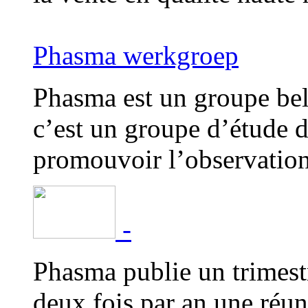
Phasma werkgroep
Phasma est un groupe bel
c’est un groupe d’étude d
promouvoir l’observation 
-
Phasma publie un trimestr
deux fois par an une réun