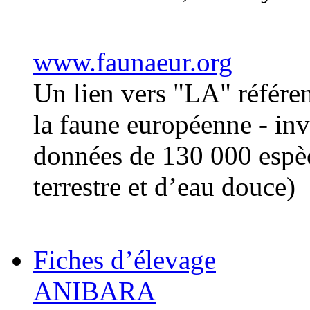
www.faunaeur.org
Un lien vers "LA" référe
la faune européenne - inve
données de 130 000 espèc
terrestre et d’eau douce)
Fiches d’élevage
ANIBARA