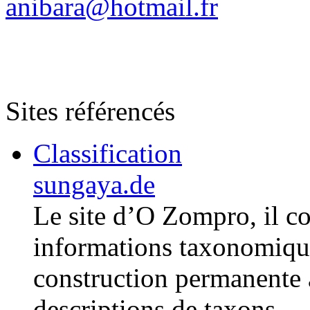
anibara@hotmail.fr
Sites référencés
Classification
sungaya.de
Le site d’O Zompro, il c
informations taxonomiqu
construction permanente 
descriptions de taxons.