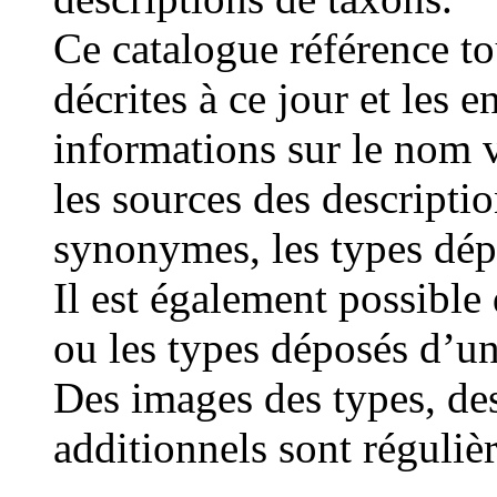
Ce catalogue référence t
décrites à ce jour et les e
informations sur le nom v
les sources des description
synonymes, les types dép
Il est également possible
ou les types déposés d’u
Des images des types, de
additionnels sont réguliè