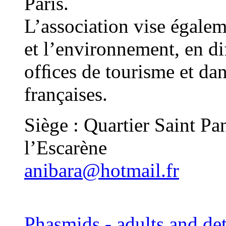
Paris.
L’association vise égale
et l’environnement, en di
ofﬁces de tourisme et dans
françaises.
Siège : Quartier Saint P
l’Escarène
anibara@hotmail.fr
Phasmids - adults and det