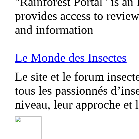
"Rainforest Portal" is an 
provides access to revie
and information
Le Monde des Insectes
Le site et le forum insect
tous les passionnés d’inse
niveau, leur approche et l
-