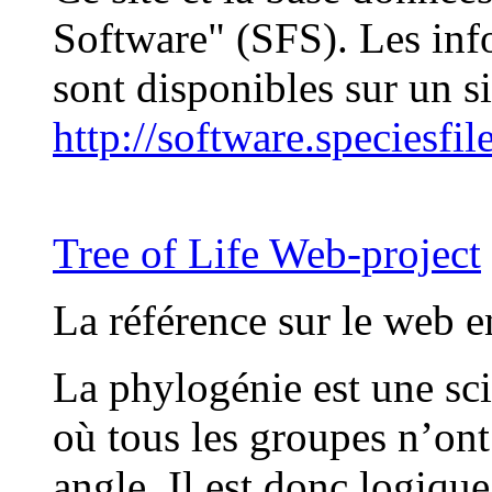
Software" (SFS). Les info
sont disponibles sur un si
http://software.speciesfil
Tree of Life Web-project
La référence sur le web e
La phylogénie est une sci
où tous les groupes n’ont
angle. Il est donc logiqu