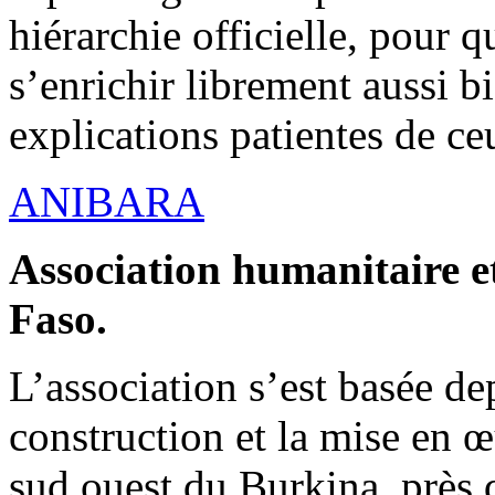
hiérarchie officielle, pour q
s’enrichir librement aussi b
explications patientes de ce
ANIBARA
Association humanitaire et
Faso.
L’association s’est basée dep
construction et la mise en 
sud ouest du Burkina, près d