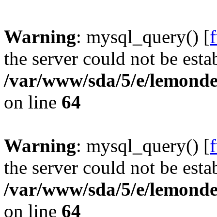
Warning
: mysql_query() [
the server could not be esta
/var/www/sda/5/e/lemonde
on line
64
Warning
: mysql_query() [
the server could not be esta
/var/www/sda/5/e/lemonde
on line
64