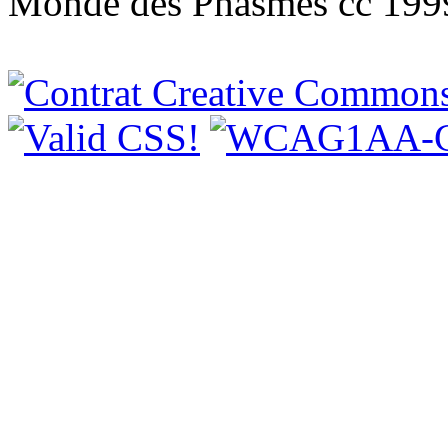
Monde des Phasmes cc 199