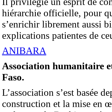
Il privilégie un esprit de co
hiérarchie officielle, pour q
s’enrichir librement aussi b
explications patientes de ce
ANIBARA
Association humanitaire et
Faso.
L’association s’est basée dep
construction et la mise en 