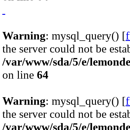
Warning
: mysql_query() [
the server could not be esta
/var/www/sda/5/e/lemonde
on line
64
Warning
: mysql_query() [
the server could not be esta
/var/www/sda/5/e/lemonde